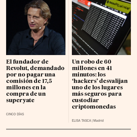
El fundador de
Un robo de 60
Revolut, demandado
millones en 41
por no pagar una
minutos: los
comisión de 17,5
‘hackers’ desvalijan
millones en la
uno de los lugares
compra de un
más seguros para
superyate
custodiar
criptomonedas
CINCO DÍAS
ELISA TASCA
|
Madrid