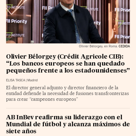
Olivier Bélorgey, en Roma.
CEDIDA
Olivier Bélorgey (Crédit Agricole CIB):
“Los bancos europeos se han quedado
pequeños frente a los estadounidenses”
ELISA TASCA
|
Madrid
El director general adjunto y director financiero de la
entidad defiende la necesidad de fusiones transfronterizas
para crear “campeones europeos”
AB InBev reafirma su liderazgo con el
Mundial de fútbol y alcanza máximos de
siete años