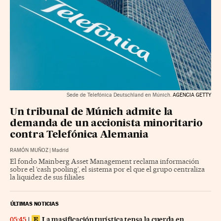
Sede de Telefónica Deutschland en Múnich.
AGENCIA GETTY
Un tribunal de Múnich admite la
demanda de un accionista minoritario
contra Telefónica Alemania
RAMÓN MUÑOZ
|
Madrid
El fondo Mainberg Asset Management reclama información
sobre el ‘cash pooling’, el sistema por el que el grupo centraliza
la liquidez de sus filiales
ÚLTIMAS NOTICIAS
La masificación turística tensa la cuerda en
05:45