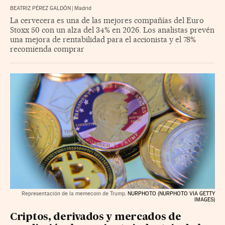
BEATRIZ PÉREZ GALDÓN
|
Madrid
La cervecera es una de las mejores compañías del Euro
Stoxx 50 con un alza del 34% en 2026. Los analistas prevén
una mejora de rentabilidad para el accionista y el 78%
recomienda comprar
Representación de la memecoin de Trump.
NURPHOTO (NURPHOTO VIA GETTY
IMAGES)
Criptos, derivados y mercados de