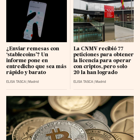
¿Enviar remesas con
La CNMV recibió 77
‘stablecoins’? Un
peticiones para obtener
informe pone en
la licencia para operar
entredicho que sea más
con criptos, pero solo
rápido y barato
20 la han logrado
ELISA TASCA
|
Madrid
ELISA TASCA
|
Madrid