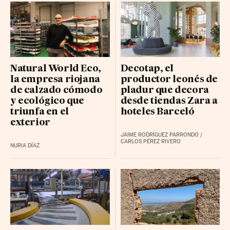
Natural World Eco,
Decotap, el
la empresa riojana
productor leonés de
de calzado cómodo
pladur que decora
y ecológico que
desde tiendas Zara a
triunfa en el
hoteles Barceló
exterior
JAIME RODRÍGUEZ PARRONDO
/
CARLOS PÉREZ RIVERO
NURIA DÍAZ