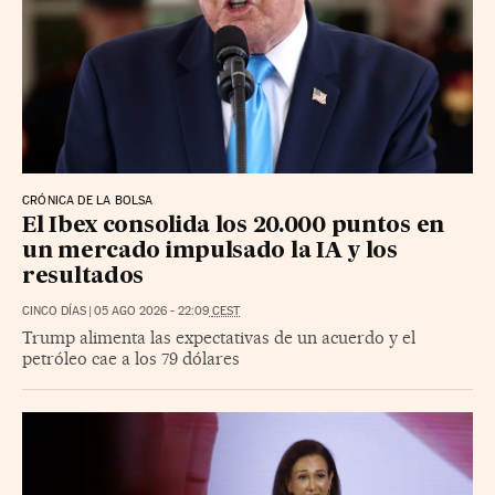
CRÓNICA DE LA BOLSA
El Ibex consolida los 20.000 puntos en
un mercado impulsado la IA y los
resultados
CINCO DÍAS
|
05 AGO 2026
-
22:09
CEST
Trump alimenta las expectativas de un acuerdo y el
petróleo cae a los 79 dólares