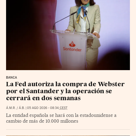
BANCA
La Fed autoriza la compra de Webster
por el Santander y la operación se
cerrará en dos semanas
Á.M.R.
/
Á.B.
|
05 AGO 2026
-
08:34
CEST
La entidad española se hará con la estadounidense a
cambio de más de 10.000 millones