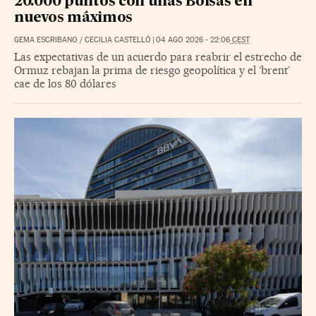
20.000 puntos con unas Bolsas en
nuevos máximos
GEMA ESCRIBANO
/
CECILIA CASTELLÓ
|
04 AGO 2026
-
22:06
CEST
Las expectativas de un acuerdo para reabrir el estrecho de
Ormuz rebajan la prima de riesgo geopolítica y el ‘brent’
cae de los 80 dólares