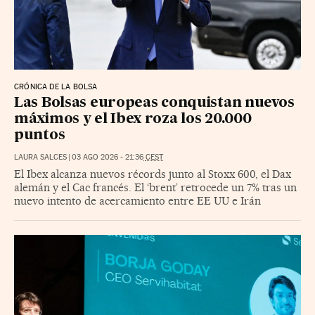
CRÓNICA DE LA BOLSA
Las Bolsas europeas conquistan nuevos
máximos y el Ibex roza los 20.000
puntos
LAURA SALCES
|
03 AGO 2026
-
21:36
CEST
El Ibex alcanza nuevos récords junto al Stoxx 600, el Dax
alemán y el Cac francés. El ‘brent’ retrocede un 7% tras un
nuevo intento de acercamiento entre EE UU e Irán