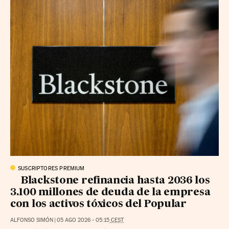
SUSCRIPTORES PREMIUM
Blackstone refinancia hasta 2036 los
3.100 millones de deuda de la empresa
con los activos tóxicos del Popular
ALFONSO SIMÓN
|
05 AGO 2026
-
05:15
CEST