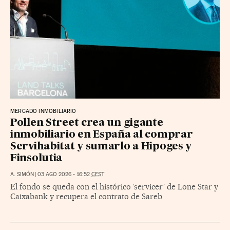
MERCADO INMOBILIARIO
Pollen Street crea un gigante
inmobiliario en España al comprar
Servihabitat y sumarlo a Hipoges y
Finsolutia
A. SIMÓN
|
03 AGO 2026
-
16:52
CEST
El fondo se queda con el histórico ‘servicer’ de Lone Star y
Caixabank y recupera el contrato de Sareb