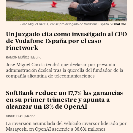
José Miguel García, consejero delegado de Vodafone España.
VODAFONE
Un juzgado cita como investigado al CEO
de Vodafone España por el caso
Finetwork
RAMÓN MUÑOZ
|
Madrid
José Miguel García tendrá que declarar por presunta
administración desleal tras la querella del fundador de la
compañía alicantina de telecomunicaciones
SoftBank reduce un 17,7% las ganancias
en su primer trimestre y apunta a
alcanzar un 13% de OpenAI
CINCO DÍAS
|
Madrid
La inversión acumulada del vehículo inversor liderado por
Masayoshi en OpenAI asciende a 38.631 millones