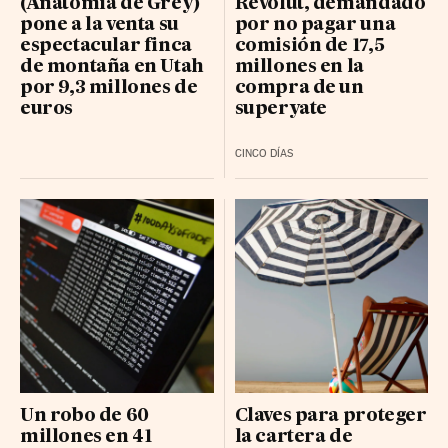
(Anatomía de Grey)
Revolut, demandado
pone a la venta su
por no pagar una
espectacular finca
comisión de 17,5
de montaña en Utah
millones en la
por 9,3 millones de
compra de un
euros
superyate
CINCO DÍAS
Un robo de 60
Claves para proteger
millones en 41
la cartera de