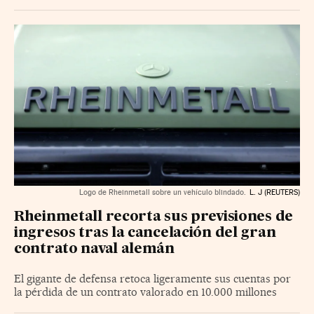
Logo de Rheinmetall sobre un vehículo blindado.
L. J (REUTERS)
Rheinmetall recorta sus previsiones de
ingresos tras la cancelación del gran
contrato naval alemán
El gigante de defensa retoca ligeramente sus cuentas por
la pérdida de un contrato valorado en 10.000 millones