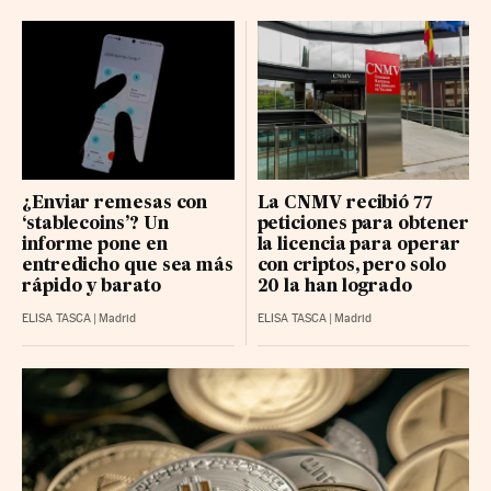
¿Enviar remesas con
La CNMV recibió 77
‘stablecoins’? Un
peticiones para obtener
informe pone en
la licencia para operar
entredicho que sea más
con criptos, pero solo
rápido y barato
20 la han logrado
ELISA TASCA
|
Madrid
ELISA TASCA
|
Madrid