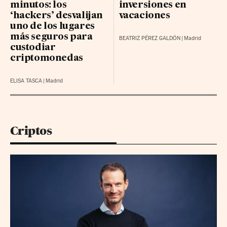
minutos: los
inversiones en
‘hackers’ desvalijan
vacaciones
uno de los lugares
más seguros para
BEATRIZ PÉREZ GALDÓN
|
Madrid
custodiar
criptomonedas
ELISA TASCA
|
Madrid
Criptos