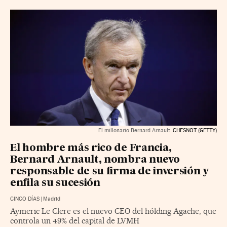
El millonario Bernard Arnault.
CHESNOT (GETTY)
El hombre más rico de Francia,
Bernard Arnault, nombra nuevo
responsable de su firma de inversión y
enfila su sucesión
CINCO DÍAS
|
Madrid
Aymeric Le Clere es el nuevo CEO del hólding Agache, que
controla un 49% del capital de LVMH