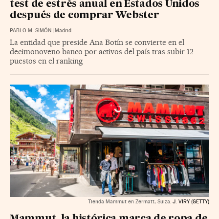
test de estrés anual en Estados Unidos
después de comprar Webster
PABLO M. SIMÓN
|
Madrid
La entidad que preside Ana Botín se convierte en el
decimonoveno banco por activos del país tras subir 12
puestos en el ranking
Tienda Mammut en Zermatt, Suiza.
J. VIRY (GETTY)