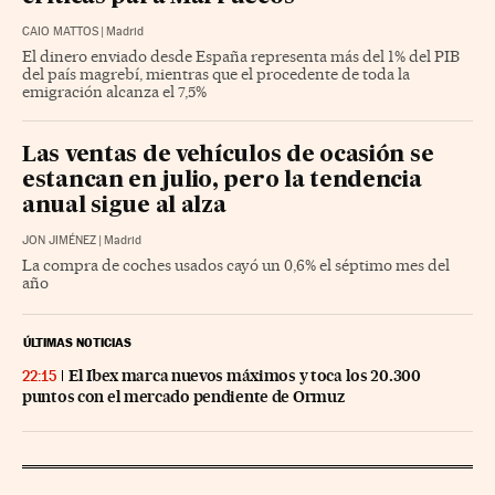
CAIO MATTOS
|
Madrid
El dinero enviado desde España representa más del 1% del PIB
del país magrebí, mientras que el procedente de toda la
emigración alcanza el 7,5%
Las ventas de vehículos de ocasión se
estancan en julio, pero la tendencia
anual sigue al alza
JON JIMÉNEZ
|
Madrid
La compra de coches usados cayó un 0,6% el séptimo mes del
año
ÚLTIMAS NOTICIAS
El Ibex marca nuevos máximos y toca los 20.300
22:15
puntos con el mercado pendiente de Ormuz