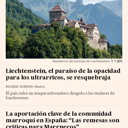
Residencia del príncipe de Liechtenstein.
T. T (EP)
Liechtenstein, el paraíso de la opacidad
para los ultrarricos, se resquebraja
RICARDO SOBRINO
|
Madrid
El país sufre un ataque informático dirigido a los titulares de
fundaciones
La aportación clave de la comunidad
marroquí en España: “Las remesas son
críticas para Marruecos”