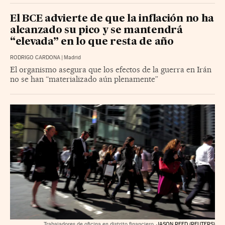
El BCE advierte de que la inflación no ha
alcanzado su pico y se mantendrá
“elevada” en lo que resta de año
RODRIGO CARDONA
|
Madrid
El organismo asegura que los efectos de la guerra en Irán
no se han “materializado aún plenamente”
Trabajadores de oficina en distrito financiero.
JASON REED (REUTERS)