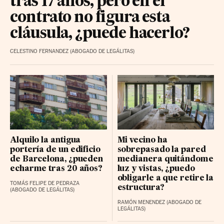
tras 17 años, pero en el
contrato no figura esta
cláusula, ¿puede hacerlo?
CELESTINO FERNANDEZ (ABOGADO DE LEGÁLITAS)
Alquilo la antigua
Mi vecino ha
portería de un edificio
sobrepasado la pared
de Barcelona, ¿pueden
medianera quitándome
echarme tras 20 años?
luz y vistas, ¿puedo
obligarle a que retire la
TOMÁS FELIPE DE PEDRAZA
estructura?
(ABOGADO DE LEGÁLITAS)
RAMÓN MENENDEZ (ABOGADO DE
LEGÁLITAS)