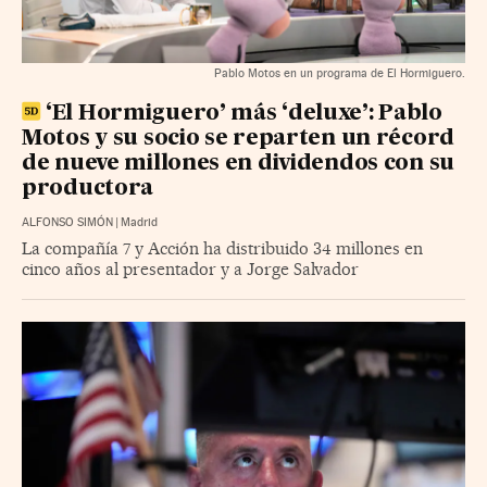
Pablo Motos en un programa de El Hormiguero.
‘El Hormiguero’ más ‘deluxe’: Pablo
Motos y su socio se reparten un récord
de nueve millones en dividendos con su
productora
ALFONSO SIMÓN
|
Madrid
La compañía 7 y Acción ha distribuido 34 millones en
cinco años al presentador y a Jorge Salvador