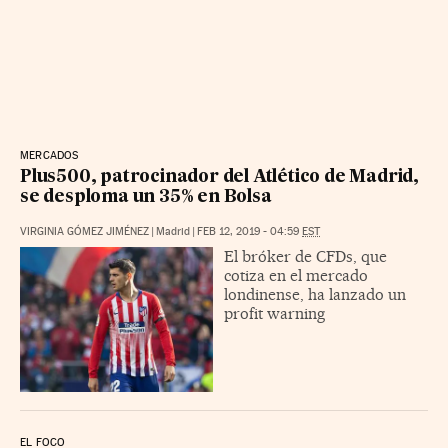
MERCADOS
Plus500, patrocinador del Atlético de Madrid,
se desploma un 35% en Bolsa
VIRGINIA GÓMEZ JIMÉNEZ
|
Madrid
|
FEB 12, 2019 - 04:59
EST
El bróker de CFDs, que
cotiza en el mercado
londinense, ha lanzado un
profit warning
EL FOCO