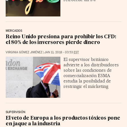
MERCADOS
Reino Unido presiona para prohibir los CFD:
el 80% de los inversores pierde dinero
VIRGINIA GÓMEZ JIMÉNEZ
|
JAN 11, 2018 - 03:53
EST
El supervisor británico
advierte a los distribuidores
sobre las condiciones de
comercialización ESMA
estudia la posibilidad de
restringir el márketing
SUPERVISIÓN
El veto de Europa a los productos tóxicos pone
en jaque a la industria