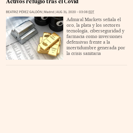
Activos refugio tras el Covid
BEATRIZ PÉREZ GALDÓN
|
Madrid
|
AUG 31, 2020 - 03:08
EDT
Admiral Markets señala el
oro, la plata y los sectores
tecnología, ciberseguridad y
farmacia como inversiones
defensivas frente a la
incertidumbre generada por
la crisis sanitaria