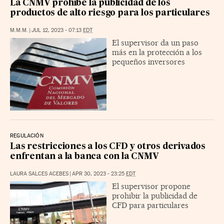
La CNMV prohíbe la publicidad de los
productos de alto riesgo para los particulares
M.M.M.
|
JUL 12, 2023 - 07:13
EDT
El supervisor da un paso
más en la protección a los
pequeños inversores
REGULACIÓN
Las restricciones a los CFD y otros derivados
enfrentan a la banca con la CNMV
LAURA SALCES ACEBES
|
APR 30, 2023 - 23:25
EDT
El supervisor propone
prohibir la publicidad de
CFD para particulares