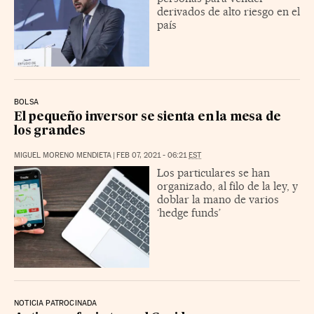
derivados de alto riesgo en el
país
BOLSA
El pequeño inversor se sienta en la mesa de
los grandes
MIGUEL MORENO MENDIETA
|
FEB 07, 2021 - 06:21
EST
Los particulares se han
organizado, al filo de la ley, y
doblar la mano de varios
‘hedge funds’
NOTICIA PATROCINADA