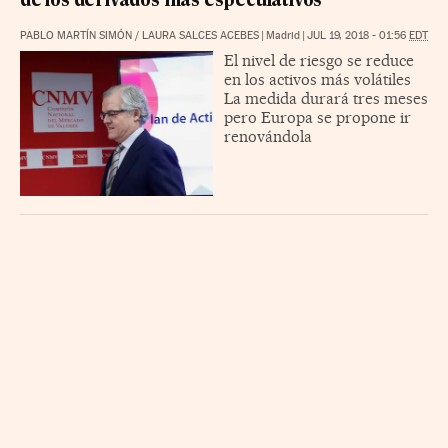
de los derivados más especulativos
PABLO MARTÍN SIMÓN
/
LAURA SALCES ACEBES
|
Madrid
|
JUL 19, 2018 - 01:56
EDT
El nivel de riesgo se reduce
en los activos más volátiles
La medida durará tres meses
pero Europa se propone ir
renovándola