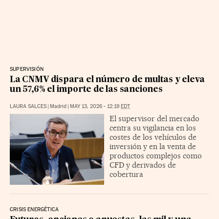
SUPERVISIÓN
La CNMV dispara el número de multas y eleva
un 57,6% el importe de las sanciones
LAURA SALCES
|
Madrid
|
MAY 13, 2026 - 12:19
EDT
El supervisor del mercado
centra su vigilancia en los
costes de los vehículos de
inversión y en la venta de
productos complejos como
CFD y derivados de
cobertura
CRISIS ENERGÉTICA