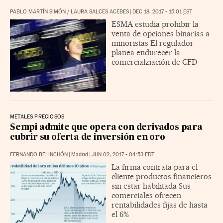
PABLO MARTÍN SIMÓN
/
LAURA SALCES ACEBES
|
DEC 18, 2017 - 15:01
EST
ESMA estudia prohibir la
venta de opciones binarias a
minoristas El regulador
planea endurecer la
comercialziación de CFD
METALES PRECIOSOS
Sempi admite que opera con derivados para
cubrir su oferta de inversión en oro
FERNANDO BELINCHÓN
|
Madrid
|
JUN 02, 2017 - 04:53
EDT
La firma contrata para el
cliente productos financieros
sin estar habilitada Sus
comerciales ofrecen
rentabilidades fijas de hasta
el 6%