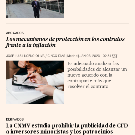
ABOGADOS
Los mecanismos de protección en los contratos
frente a la inflación
JOSÉ LUIS LUCEÑO OLIVA
/
CINCO DÍAS
|
Madrid
|
JAN 05, 2023 - 02:31
EST
Es adecuado analizar las
posibilidades de alcanzar un
nuevo acuerdo con la
contraparte más que
resolver el contrato
DERIVADOS
La CNMV estudia prohibir la publicidad de CFD
a inversores minoristas y los patrocinios