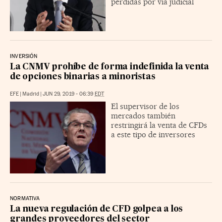
pérdidas por vía judicial
INVERSIÓN
La CNMV prohíbe de forma indefinida la venta
de opciones binarias a minoristas
EFE
|
Madrid
|
JUN 29, 2019 - 06:39
EDT
El supervisor de los
mercados también
restringirá la venta de CFDs
a este tipo de inversores
NORMATIVA
La nueva regulación de CFD golpea a los
grandes proveedores del sector