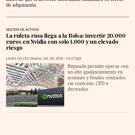
de adquisición
GESTIÓN DE ACTIVOS
La ruleta rusa llega a la Bolsa: invertir 20.000
euros en Nvidia con solo 1.000 y un elevado
riesgo
LAURA SALCES
|
Madrid
|
JUL 08, 2026 - 04:07
EDT
Bitpanda permite operar con
un alto apalancamiento en
acciones y fondos cotizados
sin contratar CFD o
derivados