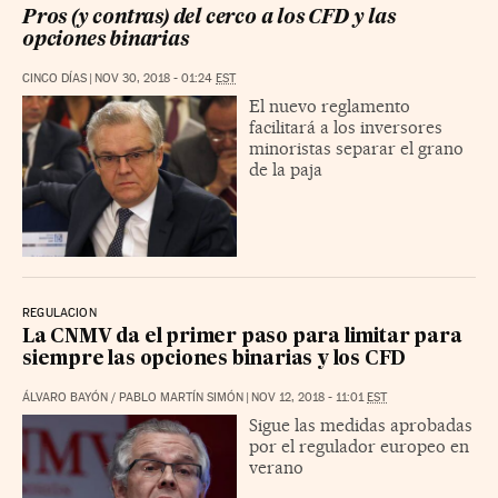
Pros (y contras) del cerco a los CFD y las
opciones binarias
CINCO DÍAS
|
NOV 30, 2018 - 01:24
EST
El nuevo reglamento
facilitará a los inversores
minoristas separar el grano
de la paja
REGULACION
La CNMV da el primer paso para limitar para
siempre las opciones binarias y los CFD
ÁLVARO BAYÓN
/
PABLO MARTÍN SIMÓN
|
NOV 12, 2018 - 11:01
EST
Sigue las medidas aprobadas
por el regulador europeo en
verano