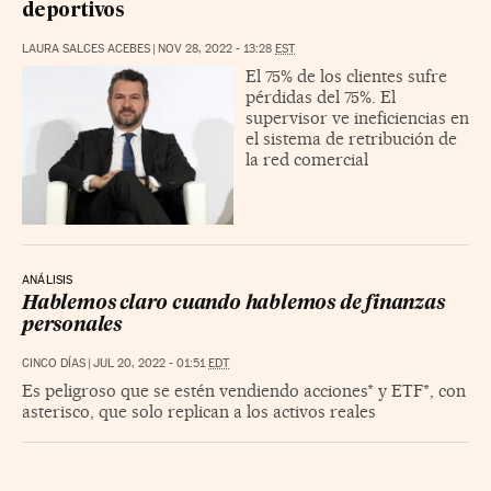
deportivos
LAURA SALCES ACEBES
|
NOV 28, 2022 - 13:28
EST
El 75% de los clientes sufre
pérdidas del 75%. El
supervisor ve ineficiencias en
el sistema de retribución de
la red comercial
ANÁLISIS
Hablemos claro cuando hablemos de finanzas
personales
CINCO DÍAS
|
JUL 20, 2022 - 01:51
EDT
Es peligroso que se estén vendiendo acciones* y ETF*, con
asterisco, que solo replican a los activos reales