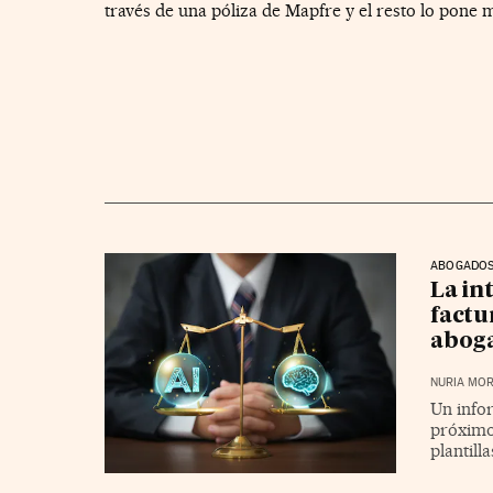
través de una póliza de Mapfre y el resto lo pone 
ABOGADO
La int
factu
abog
NURIA MOR
Un info
próximo
plantilla