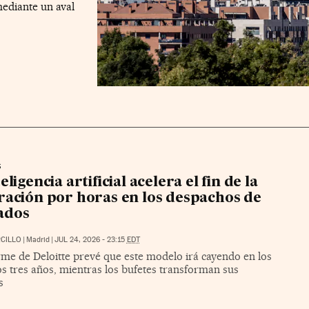
mediante un aval
S
eligencia artificial acelera el fin de la
ración por horas en los despachos de
ados
CILLO
|
Madrid
|
JUL 24, 2026 - 23:15
EDT
rme de Deloitte prevé que este modelo irá cayendo en los
s tres años, mientras los bufetes transforman sus
s