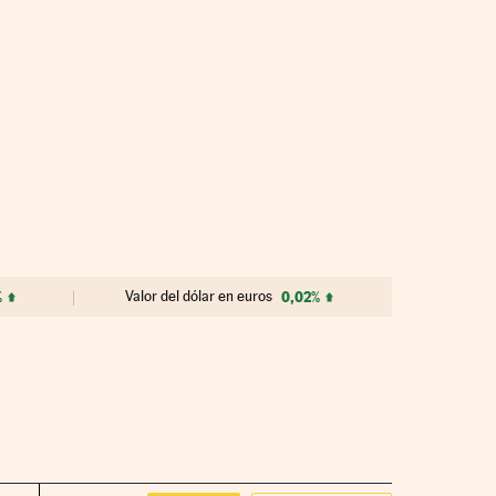
%
Valor del dólar en euros
0,02%