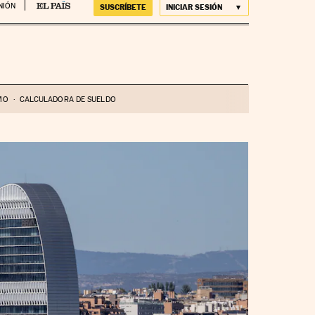
NIÓN
SUSCRÍBETE
INICIAR SESIÓN
MO
CALCULADORA DE SUELDO