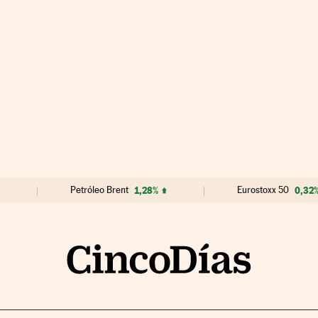
Petróleo Brent
1,28%
Eurostoxx 50
0,32