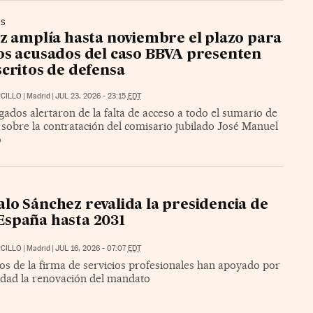
ES
ez amplía hasta noviembre el plazo para
os acusados del caso BBVA presenten
scritos de defensa
CILLO
|
Madrid
|
JUL 23, 2026 - 23:15
EDT
ados alertaron de la falta de acceso a todo el sumario de
 sobre la contratación del comisario jubilado José Manuel
o
lo Sánchez revalida la presidencia de
spaña hasta 2031
CILLO
|
Madrid
|
JUL 16, 2026 - 07:07
EDT
os de la firma de servicios profesionales han apoyado por
dad la renovación del mandato