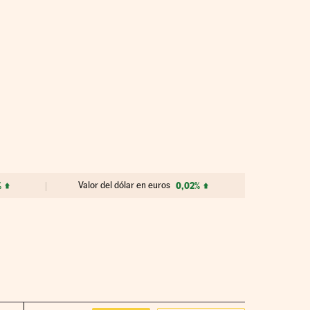
%
Valor del dólar en euros
0,02%