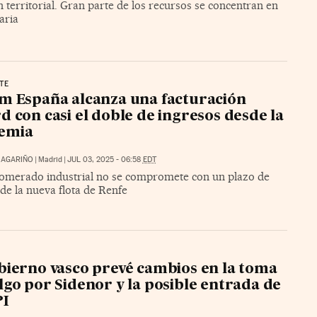
 territorial. Gran parte de los recursos se concentran en
iaria
TE
m España alcanza una facturación
d con casi el doble de ingresos desde la
emia
 MAGARIÑO
|
Madrid
|
JUL 03, 2025 - 06:58
EDT
lomerado industrial no se compromete con un plazo de
de la nueva flota de Renfe
bierno vasco prevé cambios en la toma
lgo por Sidenor y la posible entrada de
PI