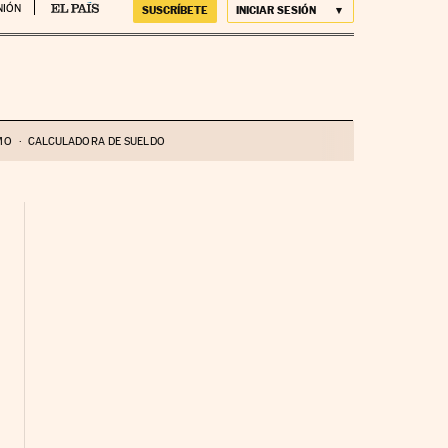
NIÓN
SUSCRÍBETE
INICIAR SESIÓN
MO
CALCULADORA DE SUELDO