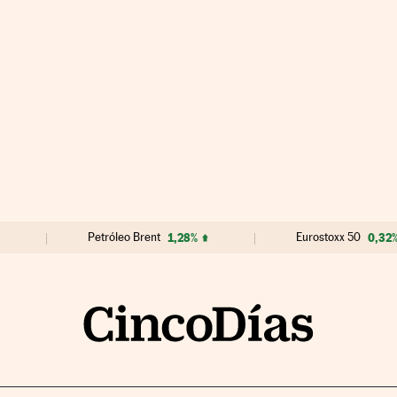
Petróleo Brent
1,28%
Eurostoxx 50
0,32