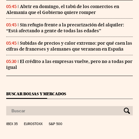
Abrir en domingo, el tabú de los comercios en
05:45
Alemania que el Gobierno quiere romper
Sin refugio frente a la precarización del alquiler:
05:45
“Está afectando a gente de todas las edades”
Subidas de precios y calor extremo: por qué caen las
05:45
cifras de franceses y alemanes que veranean en España
El crédito a las empresas vuelve, pero no a todas por
05:30
igual
BUSCAR BOLSAS Y MERCADOS
IBEX 35
EUROSTOXX
S&P 500