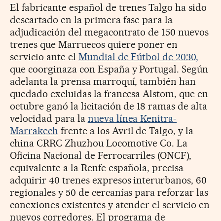
El fabricante español de trenes Talgo ha sido
descartado en la primera fase para la
adjudicación del megacontrato de 150 nuevos
trenes que Marruecos quiere poner en
servicio ante el
Mundial de Fútbol de 2030,
que coorginaza con España y Portugal. Según
adelanta la prensa marroquí, también han
quedado excluidas la francesa Alstom, que en
octubre ganó la licitación de 18 ramas de alta
velocidad para la
nueva línea Kenitra-
Marrakech
frente a los Avril de Talgo, y la
china CRRC Zhuzhou Locomotive Co. La
Oficina Nacional de Ferrocarriles (ONCF),
equivalente a la Renfe española, precisa
adquirir 40 trenes expresos interurbanos, 60
regionales y 50 de cercanías para reforzar las
conexiones existentes y atender el servicio en
nuevos corredores. El programa de