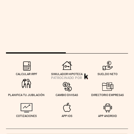
CALCULAR IRPF
SIMULADOR HIPOTECA
SUELDO NETO
PLANIFICA TU JUBILACIÓN
CAMBIO DIVISAS
DIRECTORIO EMPRESAS
COTIZACIONES
APP IOS
APP ANDROID