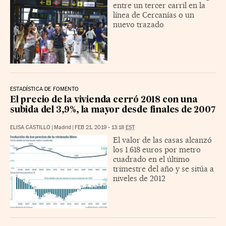
entre un tercer carril en la
línea de Cercanías o un
nuevo trazado
ESTADÍSTICA DE FOMENTO
El precio de la vivienda cerró 2018 con una
subida del 3,9%, la mayor desde finales de 2007
ELISA CASTILLO
|
Madrid
|
FEB 21, 2019 - 13:18
EST
El valor de las casas alcanzó
los 1.618 euros por metro
cuadrado en el último
trimestre del año y se sitúa a
niveles de 2012