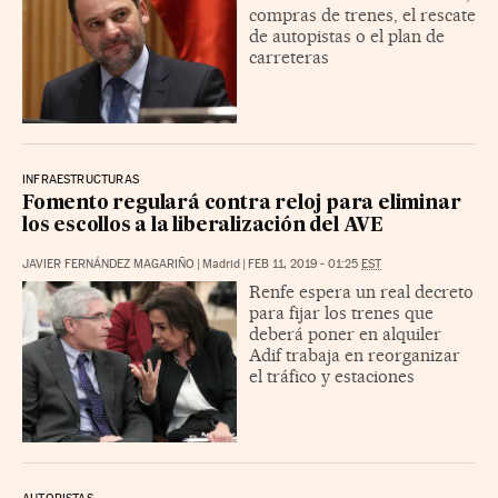
compras de trenes, el rescate
de autopistas o el plan de
carreteras
INFRAESTRUCTURAS
Fomento regulará contra reloj para eliminar
los escollos a la liberalización del AVE
JAVIER FERNÁNDEZ MAGARIÑO
|
Madrid
|
FEB 11, 2019 - 01:25
EST
Renfe espera un real decreto
para fijar los trenes que
deberá poner en alquiler
Adif trabaja en reorganizar
el tráfico y estaciones