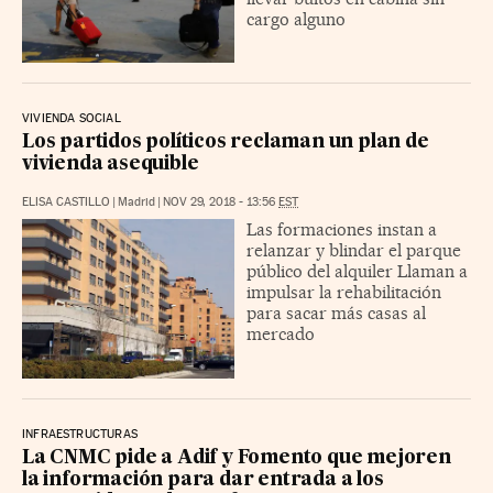
cargo alguno
VIVIENDA SOCIAL
Los partidos políticos reclaman un plan de
vivienda asequible
ELISA CASTILLO
|
Madrid
|
NOV 29, 2018 - 13:56
EST
Las formaciones instan a
relanzar y blindar el parque
público del alquiler Llaman a
impulsar la rehabilitación
para sacar más casas al
mercado
INFRAESTRUCTURAS
La CNMC pide a Adif y Fomento que mejoren
la información para dar entrada a los