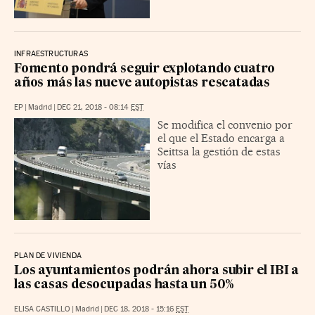
INFRAESTRUCTURAS
Fomento pondrá seguir explotando cuatro
años más las nueve autopistas rescatadas
EP
|
Madrid
|
DEC 21, 2018 - 08:14
EST
Se modifica el convenio por
el que el Estado encarga a
Seittsa la gestión de estas
vías
PLAN DE VIVIENDA
Los ayuntamientos podrán ahora subir el IBI a
las casas desocupadas hasta un 50%
ELISA CASTILLO
|
Madrid
|
DEC 18, 2018 - 15:16
EST