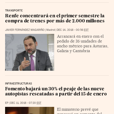
TRANSPORTE
Renfe concentrará en el primer semestre la
compra de trenes por más de 2.000 millones
JAVIER FERNÁNDEZ MAGARIÑO
|
Madrid
|
DEC 14, 2018 - 00:56
EST
Arrancará en enero con el
pedido de 35 unidades de
ancho métrico para Asturias,
Galicia y Cantabria
INFRAESTRUCTURAS
Fomento bajará un 30% el peaje de las nueve
autopistas rescatadas a partir del 15 de enero
EP
|
DEC 11, 2018 - 07:20
EST
El ministerio prevé que