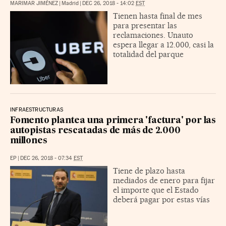
MARIMAR JIMÉNEZ
|
Madrid
|
DEC 26, 2018 - 14:02
EST
Tienen hasta final de mes
para presentar las
reclamaciones. Unauto
espera llegar a 12.000, casi la
totalidad del parque
INFRAESTRUCTURAS
Fomento plantea una primera 'factura' por las
autopistas rescatadas de más de 2.000
millones
EP
|
DEC 26, 2018 - 07:34
EST
Tiene de plazo hasta
mediados de enero para fijar
el importe que el Estado
deberá pagar por estas vías