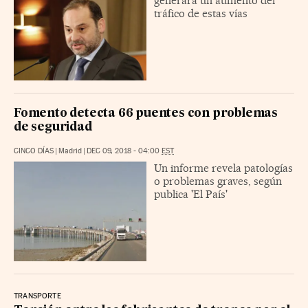
generará un aumento del
tráfico de estas vías
Fomento detecta 66 puentes con problemas
de seguridad
CINCO DÍAS
|
Madrid
|
DEC 09, 2018 - 04:00
EST
Un informe revela patologías
o problemas graves, según
publica 'El País'
TRANSPORTE