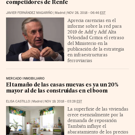
competidores de Renfe
JAVIER FERNÁNDEZ MAGARIÑO
|
Madrid
|
NOV 28, 2018 - 06:46
EST
Aprecia carencias en el
informe sobre la red para
2019 de Adif y Adif Alta
Velocidad Critica el retraso
del Ministerio en la
publicación de la estrategia
en infraestructuras
ferroviarias
MERCADO INMOBILIARIO
El tamaño de las casas nuevas es ya un 20%
mayor al de las construidas en el boom
ELISA CASTILLO
|
Madrid
|
NOV 19, 2018 - 03:28
EST
La superficie de las viviendas
crece esencialmente por la
demanda de reposición
También influye el
abaratamiento de los precios