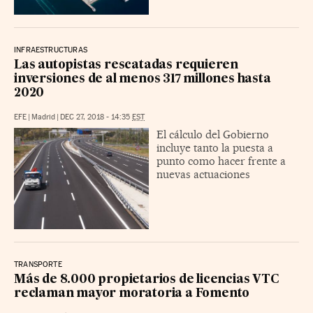
INFRAESTRUCTURAS
Las autopistas rescatadas requieren
inversiones de al menos 317 millones hasta
2020
EFE
|
Madrid
|
DEC 27, 2018 - 14:35
EST
El cálculo del Gobierno
incluye tanto la puesta a
punto como hacer frente a
nuevas actuaciones
TRANSPORTE
Más de 8.000 propietarios de licencias VTC
reclaman mayor moratoria a Fomento