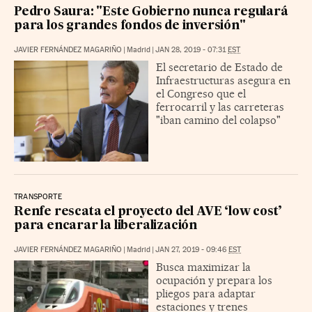
Pedro Saura: "Este Gobierno nunca regulará
para los grandes fondos de inversión"
JAVIER FERNÁNDEZ MAGARIÑO
|
Madrid
|
JAN 28, 2019 - 07:31
EST
El secretario de Estado de
Infraestructuras asegura en
el Congreso que el
ferrocarril y las carreteras
"iban camino del colapso"
TRANSPORTE
Renfe rescata el proyecto del AVE ‘low cost’
para encarar la liberalización
JAVIER FERNÁNDEZ MAGARIÑO
|
Madrid
|
JAN 27, 2019 - 09:46
EST
Busca maximizar la
ocupación y prepara los
pliegos para adaptar
estaciones y trenes