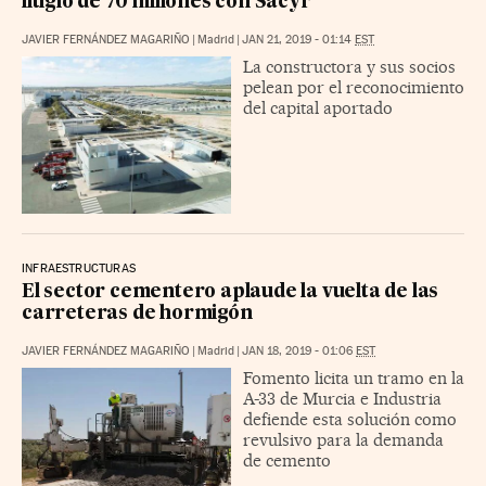
litigio de 70 millones con Sacyr
JAVIER FERNÁNDEZ MAGARIÑO
|
Madrid
|
JAN 21, 2019 - 01:14
EST
La constructora y sus socios
pelean por el reconocimiento
del capital aportado
INFRAESTRUCTURAS
El sector cementero aplaude la vuelta de las
carreteras de hormigón
JAVIER FERNÁNDEZ MAGARIÑO
|
Madrid
|
JAN 18, 2019 - 01:06
EST
Fomento licita un tramo en la
A-33 de Murcia e Industria
defiende esta solución como
revulsivo para la demanda
de cemento