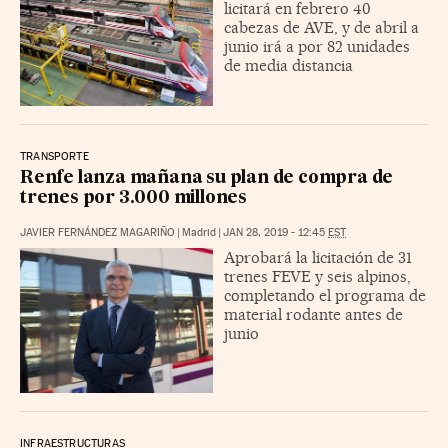
licitará en febrero 40
cabezas de AVE, y de abril a
junio irá a por 82 unidades
de media distancia
TRANSPORTE
Renfe lanza mañana su plan de compra de
trenes por 3.000 millones
JAVIER FERNÁNDEZ MAGARIÑO
|
Madrid
|
JAN 28, 2019 - 12:45
EST
Aprobará la licitación de 31
trenes FEVE y seis alpinos,
completando el programa de
material rodante antes de
junio
INFRAESTRUCTURAS