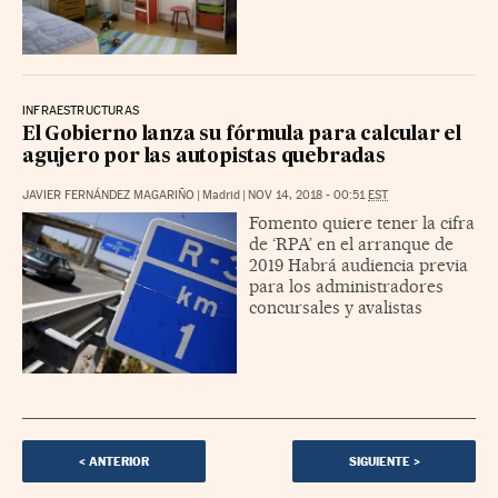
INFRAESTRUCTURAS
El Gobierno lanza su fórmula para calcular el
agujero por las autopistas quebradas
JAVIER FERNÁNDEZ MAGARIÑO
|
Madrid
|
NOV 14, 2018 - 00:51
EST
Fomento quiere tener la cifra
de ‘RPA’ en el arranque de
2019 Habrá audiencia previa
para los administradores
concursales y avalistas
<
ANTERIOR
SIGUIENTE
>