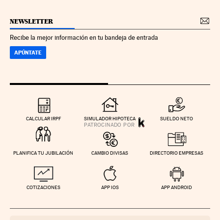
NEWSLETTER
Recibe la mejor información en tu bandeja de entrada
APÚNTATE
CALCULAR IRPF
SIMULADOR HIPOTECA
SUELDO NETO
PLANIFICA TU JUBILACIÓN
CAMBIO DIVISAS
DIRECTORIO EMPRESAS
COTIZACIONES
APP IOS
APP ANDROID