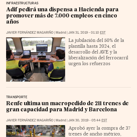
INFRAESTRUCTURAS
Adif pedirá una dispensa a Hacienda para
promover más de 7.000 empleos en cinco
años
JAVIER FERNÁNDEZ MAGARIÑO
|
Madrid
|
JAN 31, 2019 - 01:10
EST
La jubilación del 50% de la
plantilla hasta 2024, el
desarrollo del AVE y la
liberalización del ferrocarril
urgen los refuerzos
TRANSPORTE
Renfe ultima un macropedido de 211 trenes de
gran capacidad para Madrid y Barcelona
JAVIER FERNÁNDEZ MAGARIÑO
|
Madrid
|
JAN 30, 2019 - 05:44
EST
Aprobó ayer la compra de 37
trenes de ancho métrico,