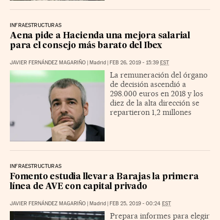
INFRAESTRUCTURAS
Aena pide a Hacienda una mejora salarial
para el consejo más barato del Ibex
JAVIER FERNÁNDEZ MAGARIÑO
|
Madrid
|
FEB 26, 2019 - 15:39
EST
La remuneración del órgano
de decisión ascendió a
298.000 euros en 2018 y los
diez de la alta dirección se
repartieron 1,2 millones
INFRAESTRUCTURAS
Fomento estudia llevar a Barajas la primera
línea de AVE con capital privado
JAVIER FERNÁNDEZ MAGARIÑO
|
Madrid
|
FEB 25, 2019 - 00:24
EST
Prepara informes para elegir