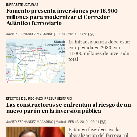
INFRAESTRUCTURAS
Fomento presenta inversiones por 16.900
millones para modernizar el Corredor
Atlántico ferroviario
JAVIER FERNÁNDEZ MAGARIÑO
|
FEB 20, 2019 - 08:58
EST
La infraestructura debe estar
completada en 2030 con
41.000 millones de inversión
total
EFECTOS DEL RECHAZO PRESUPUESTARIO
Las constructoras se enfrentan al riesgo de un
nuevo parón en la inversión pública
JAVIER FERNÁNDEZ MAGARIÑO
|
Madrid
|
FEB 15, 2019 - 05:41
EST
Están en fase decisiva la
liberalización del ferrocarril,