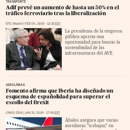
TRANSPORTE
Adif prevé un aumento de hasta un 50% en el
tráfico ferroviario tras la liberalización
EFE
|
Madrid
|
FEB 04, 2019 - 12:16
EST
La presidenta de la empresa
pública aprecia una
oportunidad para buscar la
sostenibiidad de las
infraestucturas del AVE
AEROLÍNEAS
Fomento afirma que Iberia ha diseñado un
esquema de españolidad para superar el
escollo del Brexit
CINCO DÍAS
|
JAN 31, 2019 - 17:06
EST
Ábalos asegura que varias
aerolíneas "trabajan" en