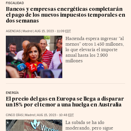
FISCALIDAD
Bancos y empresas energéticas completarán
el pago de los nuevos impuestos temporales en
dos semanas
AGENCIAS
|
Madrid
|
AUG 15, 2023 - 11:09
EDT
Hacienda espera ingresar “al
menos” otros 1.450 millones,
lo que elevaría el importe
anual hasta los 2.900
millones
ENERGÍA
El precio del gas en Europa se llega a disparar
un 18% por el temor a una huelga en Australia
CINCO DÍAS
|
Madrid
|
AUG 15, 2023 - 10:48
EDT
La subida se ha ido
moderando, pero sigue