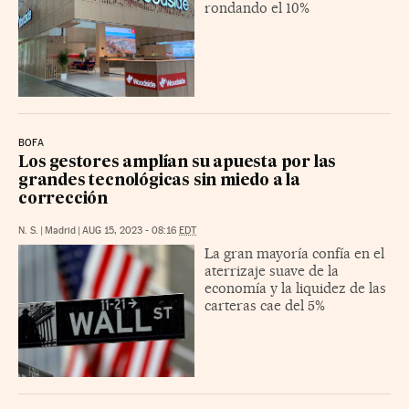
rondando el 10%
BOFA
Los gestores amplían su apuesta por las
grandes tecnológicas sin miedo a la
corrección
N. S.
|
Madrid
|
AUG 15, 2023 - 08:16
EDT
La gran mayoría confía en el
aterrizaje suave de la
economía y la liquidez de las
carteras cae del 5%