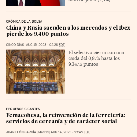
CRÓNICA DE LA BOLSA
China y Rusia sacuden a los mercados y el Ibex
pierde los 9.400 puntos
CINCO DÍAS
|
AUG 15, 2023 - 02:28
EDT
El selectivo cierra con una
caída del 0,87% hasta los
9.347,5 puntos
PEQUEÑOS GIGANTES
Femacohesa, la reinvención de la ferretería:
servicios de cercanía y de carácter social
JUAN LEÓN GARCÍA
|
Madrid
|
AUG 14, 2023 - 23:45
EDT