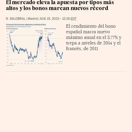
El mercado eleva la apuesta por tipos más
altos y los bonos marcan nuevos récord
N. SALOBRAL
|
Madrid
|
AUG 15, 2023 - 12:26
EDT
El rendimiento del bono
español marca nuevo
máximo anual en el 3,77% y
trepa a niveles de 2014 y el
francés, de 2011