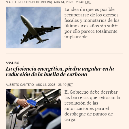
NIALL FERGUSON (BLOOMBERG)
|
AUG 14, 2023 - 23:40
EDT
La idea de que es posible
recuperarse de los excesos
fiscales y monetarios de los
últimos tres años sin sufrir
por ello parece totalmente
implausible
ANÁLISIS
La eficiencia energética, piedra angular en la
reducción de la huella de carbono
ALBERTO CANTERO
|
AUG 14, 2023 - 23:40
EDT
El Gobierno debe derribar
las barreras que retrasan la
resolución de las
autorizaciones para el
despliegue de puntos de
carga