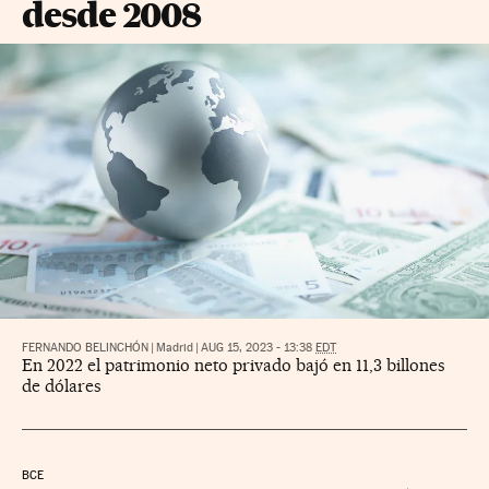
desde 2008
FERNANDO BELINCHÓN
|
Madrid
|
AUG 15, 2023 - 13:38
EDT
En 2022 el patrimonio neto privado bajó en 11,3 billones
de dólares
BCE