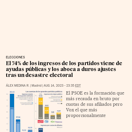
ELECCIONES
El 74% de los ingresos de los partidos viene de
ayudas públicas y los aboca a duros ajustes
tras un desastre electoral
ÁLEX MEDINA R.
|
Madrid
|
AUG 14, 2023 - 23:35
EDT
El PSOE es la formación que
más recauda en bruto por
cuotas de sus afiliados pero
Vox el que más
proporcionalmente