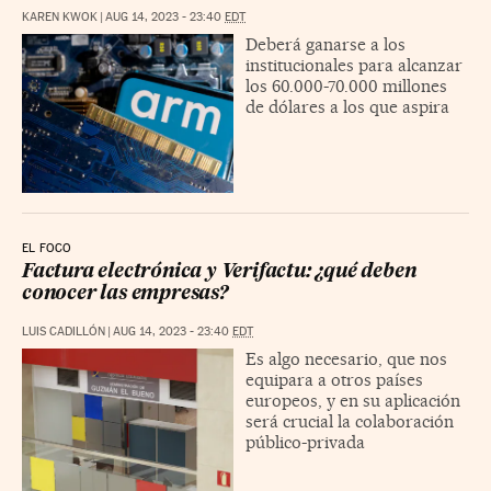
KAREN KWOK
|
AUG 14, 2023 - 23:40
EDT
Deberá ganarse a los
institucionales para alcanzar
los 60.000-70.000 millones
de dólares a los que aspira
EL FOCO
Factura electrónica y Verifactu: ¿qué deben
conocer las empresas?
LUIS CADILLÓN
|
AUG 14, 2023 - 23:40
EDT
Es algo necesario, que nos
equipara a otros países
europeos, y en su aplicación
será crucial la colaboración
público-privada