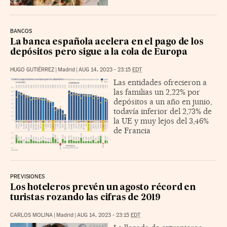
BANCOS
La banca española acelera en el pago de los
depósitos pero sigue a la cola de Europa
HUGO GUTIÉRREZ
|
Madrid
|
AUG 14, 2023 - 23:15
EDT
Las entidades ofrecieron a
las familias un 2,22% por
depósitos a un año en junio,
todavía inferior del 2,73% de
la UE y muy lejos del 3,46%
de Francia
PREVISIONES
Los hoteleros prevén un agosto récord en
turistas rozando las cifras de 2019
CARLOS MOLINA
|
Madrid
|
AUG 14, 2023 - 23:15
EDT