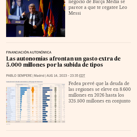
negocio de Barça Media se
parece a que te regatee Leo
Messi
FINANCIACIÓN AUTONÓMICA
Las autonomías afrontan un gasto extra de
5.000 millones por la subida de tipos
PABLO SEMPERE
|
Madrid
|
AUG 14, 2023 - 23:35
EDT
Fedea prevé que la deuda de
las regiones se eleve en 8.600
millones en 2026 hasta los
325.500 millones en conjunto