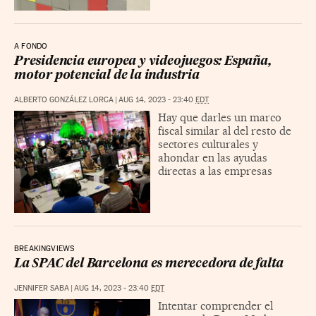
A FONDO
Presidencia europea y videojuegos: España,
motor potencial de la industria
ALBERTO GONZÁLEZ LORCA
|
AUG 14, 2023 - 23:40
EDT
Hay que darles un marco
fiscal similar al del resto de
sectores culturales y
ahondar en las ayudas
directas a las empresas
BREAKINGVIEWS
La SPAC del Barcelona es merecedora de falta
JENNIFER SABA
|
AUG 14, 2023 - 23:40
EDT
Intentar comprender el