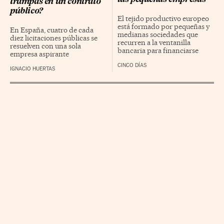
trampas en un contrato
público?
El tejido productivo europeo
está formado por pequeñas y
En España, cuatro de cada
medianas sociedades que
diez licitaciones públicas se
recurren a la ventanilla
resuelven con una sola
bancaria para financiarse
empresa aspirante
CINCO DÍAS
IGNACIO HUERTAS