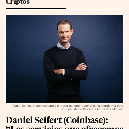
Criptos
Daniel Seifert, vicepresidente y director general regional de la plataforma para
Europa, Medio Oriente y África de Coinbase
Daniel Seifert (Coinbase):