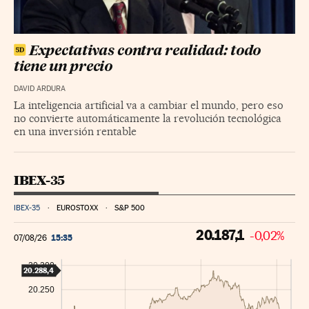
Expectativas contra realidad: todo
tiene un precio
DAVID ARDURA
La inteligencia artificial va a cambiar el mundo, pero eso
no convierte automáticamente la revolución tecnológica
en una inversión rentable
IBEX-35
IBEX-35
EUROSTOXX
S&P 500
20.187,1
-0,02%
15:35
07/08/26
20.300
20.288,4
20.250