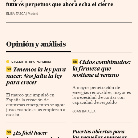
futuros perpetuos que ahora echa el cierre
ELISA TASCA
|
Madrid
Opinión y análisis
Ciclos combinados:
SUSCRIPTORES PREMIUM
la firmeza que
Tenemos la ley para
sostiene el verano
nacer. Nos falta la ley
para crecer
A mayor penetración de
energías renovables, mayor es
El marco que impulsó en
la necesidad de contar con
España la creación de
capacidad de respaldo
empresas emergentes se agota
justo cuando estas empiezan a
JOAN BATALLA
escalar
Puertas abiertas para
¿Es fácil hacer
las pequeñas empresas