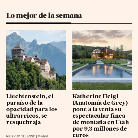
Lo mejor de la semana
Liechtenstein, el
Katherine Heigl
paraíso de la
(Anatomía de Grey)
opacidad para los
pone a la venta su
ultrarricos, se
espectacular finca
resquebraja
de montaña en Utah
por 9,3 millones de
euros
RICARDO SOBRINO
|
Madrid