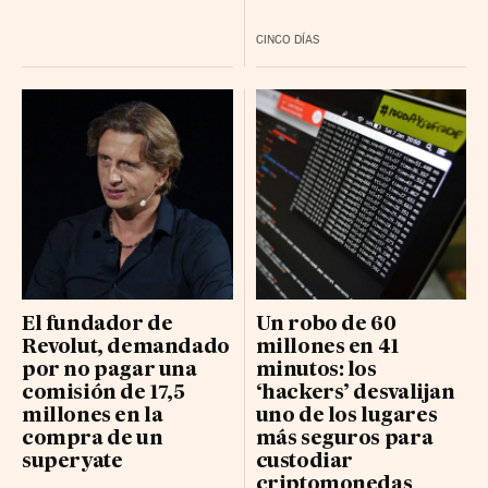
CINCO DÍAS
El fundador de
Un robo de 60
Revolut, demandado
millones en 41
por no pagar una
minutos: los
comisión de 17,5
‘hackers’ desvalijan
millones en la
uno de los lugares
compra de un
más seguros para
superyate
custodiar
criptomonedas