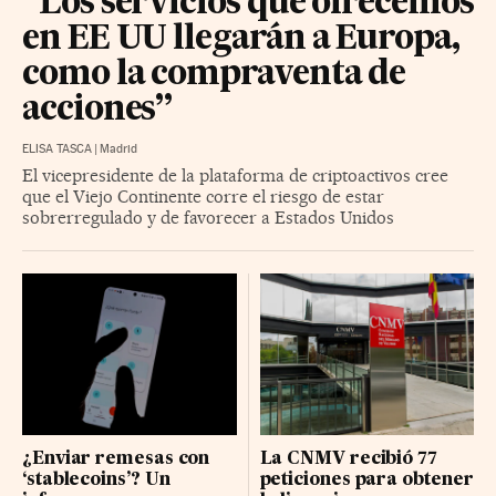
“Los servicios que ofrecemos
en EE UU llegarán a Europa,
como la compraventa de
acciones”
ELISA TASCA
|
Madrid
El vicepresidente de la plataforma de criptoactivos cree
que el Viejo Continente corre el riesgo de estar
sobrerregulado y de favorecer a Estados Unidos
¿Enviar remesas con
La CNMV recibió 77
‘stablecoins’? Un
peticiones para obtener