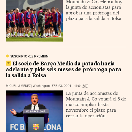
Mountain & Co celebra hoy
la junta de accionistas para
aprobar una prórroga del
plazo para la salida a Bolsa
SUSCRIPTORES PREMIUM
El socio de Barça Media da patada hacia
adelante y pide seis meses de prórroga para
la salida a Bolsa
MIGUEL JIMÉNEZ
|
Washington
|
FEB 23, 2024 - 11:01
EST
La junta de accionistas de
Mountain & Co votará el 8 de
marzo ampliar hasta
noviembre el plazo para
cerrar la operación