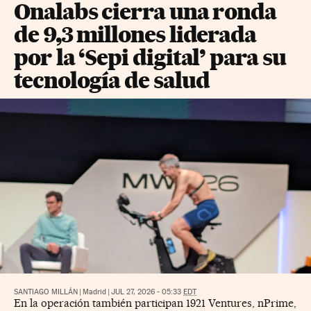
Onalabs cierra una ronda
de 9,3 millones liderada
por la ‘Sepi digital’ para su
tecnología de salud
SANTIAGO MILLÁN
|
Madrid
|
JUL 27, 2026 - 05:33
EDT
En la operación también participan 1921 Ventures, nPrime,