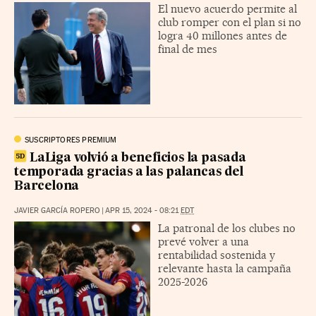
El nuevo acuerdo permite al
club romper con el plan si no
logra 40 millones antes de
final de mes
SUSCRIPTORES PREMIUM
LaLiga volvió a beneficios la pasada
temporada gracias a las palancas del
Barcelona
JAVIER GARCÍA ROPERO
|
APR 15, 2024 - 08:21
EDT
La patronal de los clubes no
prevé volver a una
rentabilidad sostenida y
relevante hasta la campaña
2025-2026