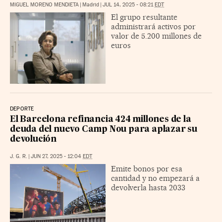
MIGUEL MORENO MENDIETA
|
Madrid
|
JUL 14, 2025 - 08:21
EDT
El grupo resultante
administrará activos por
valor de 5.200 millones de
euros
DEPORTE
El Barcelona refinancia 424 millones de la
deuda del nuevo Camp Nou para aplazar su
devolución
J. G. R.
|
JUN 27, 2025 - 12:04
EDT
Emite bonos por esa
cantidad y no empezará a
devolverla hasta 2033