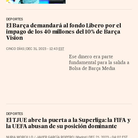
DEPORTES
El Barça demandará al fondo Libero por el
impago de los 40 millones del 10% de Barça
Vision
CINCO DÍAS
|
DEC 31, 2023 - 12:43
EST
Ese dinero era parte
fundamental para la salida a
Bolsa de Barça Media
DEPORTES
El TJUE abre la puerta a la Superliga: la FIFA y
la UEFA abusan de su posición dominante
NURIA MORCILLO
/
JAVIER GARCÍA ROPERO
|
Madrid
|
DEC 21, 2023 - 04:02
EST