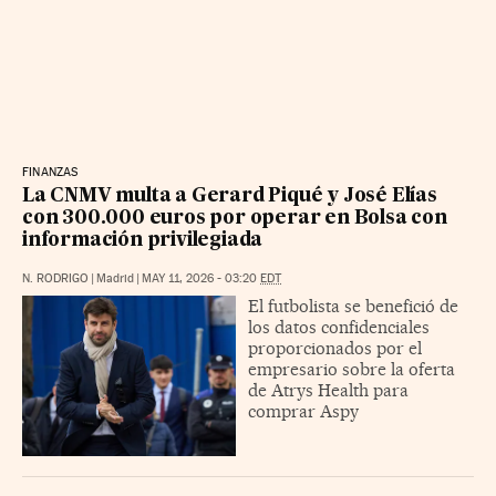
FINANZAS
La CNMV multa a Gerard Piqué y José Elías
con 300.000 euros por operar en Bolsa con
información privilegiada
N. RODRIGO
|
Madrid
|
MAY 11, 2026 - 03:20
EDT
El futbolista se benefició de
los datos confidenciales
proporcionados por el
empresario sobre la oferta
de Atrys Health para
comprar Aspy