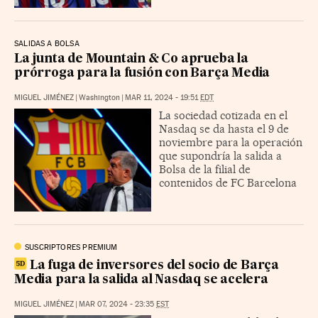
SALIDAS A BOLSA
La junta de Mountain & Co aprueba la
prórroga para la fusión con Barça Media
MIGUEL JIMÉNEZ
|
Washington
|
MAR 11, 2024 - 19:51
EDT
La sociedad cotizada en el
Nasdaq se da hasta el 9 de
noviembre para la operación
que supondría la salida a
Bolsa de la filial de
contenidos de FC Barcelona
SUSCRIPTORES PREMIUM
La fuga de inversores del socio de Barça
Media para la salida al Nasdaq se acelera
MIGUEL JIMÉNEZ
|
MAR 07, 2024 - 23:35
EST