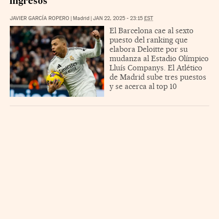
ingresos
JAVIER GARCÍA ROPERO
|
Madrid
|
JAN 22, 2025 - 23:15
EST
El Barcelona cae al sexto
puesto del ranking que
elabora Deloitte por su
mudanza al Estadio Olímpico
Lluís Companys. El Atlético
de Madrid sube tres puestos
y se acerca al top 10