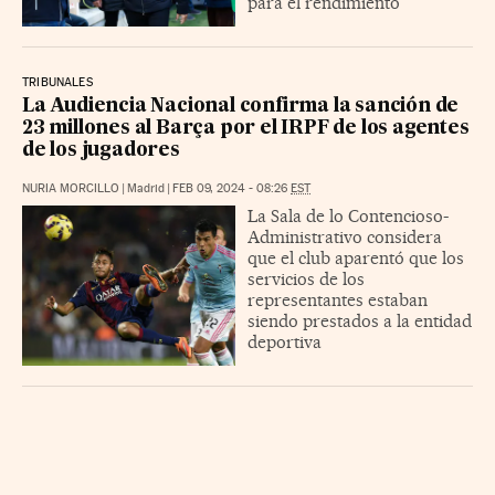
para el rendimiento
TRIBUNALES
La Audiencia Nacional confirma la sanción de
23 millones al Barça por el IRPF de los agentes
de los jugadores
NURIA MORCILLO
|
Madrid
|
FEB 09, 2024 - 08:26
EST
La Sala de lo Contencioso-
Administrativo considera
que el club aparentó que los
servicios de los
representantes estaban
siendo prestados a la entidad
deportiva