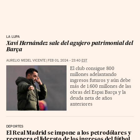
LA LUPA
Xavi Hernández sale del agujero patrimonial del
Barça
AURELIO MEDEL VICENTE
|
FEB 01, 2024 - 23:40
EST
El club consigue 800
millones adelantando
ingresos futuros y aún debe
más de 1.600 millones de las
obras del Espai Barça y la
deuda neta de años
anteriores
DEPORTES
El Real Madrid se impone a los petrodólares y
recupera el liderato de los ingresos del fútbol