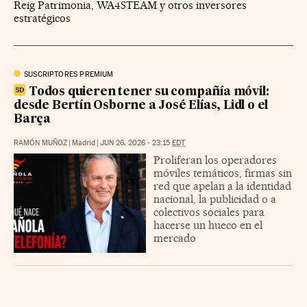
Reig Patrimonia, WA4STEAM y otros inversores
estratégicos
SUSCRIPTORES PREMIUM
Todos quieren tener su compañía móvil:
desde Bertín Osborne a José Elías, Lidl o el
Barça
RAMÓN MUÑOZ
|
Madrid
|
JUN 26, 2026 - 23:15
EDT
Proliferan los operadores
móviles temáticos, firmas sin
red que apelan a la identidad
nacional, la publicidad o a
colectivos sociales para
hacerse un hueco en el
mercado