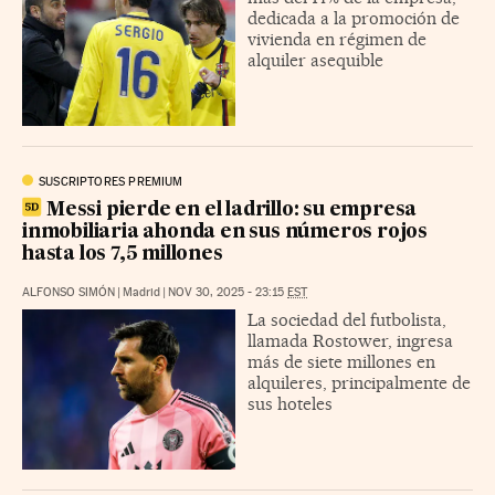
dedicada a la promoción de
vivienda en régimen de
alquiler asequible
SUSCRIPTORES PREMIUM
Messi pierde en el ladrillo: su empresa
inmobiliaria ahonda en sus números rojos
hasta los 7,5 millones
ALFONSO SIMÓN
|
Madrid
|
NOV 30, 2025 - 23:15
EST
La sociedad del futbolista,
llamada Rostower, ingresa
más de siete millones en
alquileres, principalmente de
sus hoteles