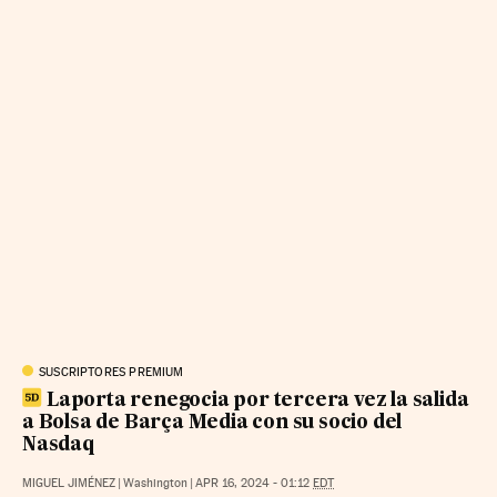
SUSCRIPTORES PREMIUM
Laporta renegocia por tercera vez la salida
a Bolsa de Barça Media con su socio del
Nasdaq
MIGUEL JIMÉNEZ
|
Washington
|
APR 16, 2024 - 01:12
EDT