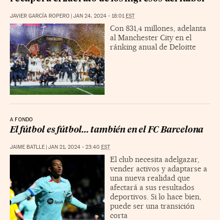
JAVIER GARCÍA ROPERO
|
JAN 24, 2024 - 18:01
EST
Con 831,4 millones, adelanta
al Manchester City en el
ránking anual de Deloitte
A FONDO
El fútbol es fútbol... también en el FC Barcelona
JAIME BATLLE
|
JAN 21, 2024 - 23:40
EST
El club necesita adelgazar,
vender activos y adaptarse a
una nueva realidad que
afectará a sus resultados
deportivos. Si lo hace bien,
puede ser una transición
corta