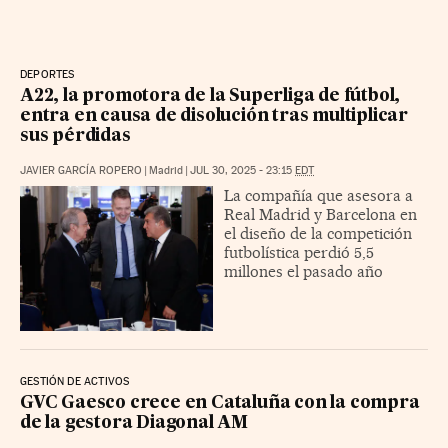
DEPORTES
A22, la promotora de la Superliga de fútbol,
entra en causa de disolución tras multiplicar
sus pérdidas
JAVIER GARCÍA ROPERO
|
Madrid
|
JUL 30, 2025 - 23:15
EDT
La compañía que asesora a
Real Madrid y Barcelona en
el diseño de la competición
futbolística perdió 5,5
millones el pasado año
GESTIÓN DE ACTIVOS
GVC Gaesco crece en Cataluña con la compra
de la gestora Diagonal AM