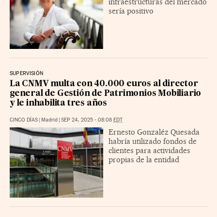
infraestructuras del mercado
sería positivo
SUPERVISIÓN
La CNMV multa con 40.000 euros al director
general de Gestión de Patrimonios Mobiliario
y le inhabilita tres años
CINCO DÍAS
|
Madrid
|
SEP 24, 2025 - 08:08
EDT
Ernesto Gonzaléz Quesada
habría utilizado fondos de
clientes para actividades
propias de la entidad