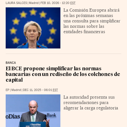
LAURA SALCES
|
Madrid
|
FEB 10, 2026 - 12:20
EST
La Comisión Europea abrirá
en las próximas semanas
una consulta para simplificar
las normas sobre las
entidades financieras
BANCA
El BCE propone simplificar las normas
bancarias con un rediseño de los colchones de
capital
EP
|
Madrid
|
DEC 11, 2025 - 06:01
EST
La autoridad presenta sus
recomendaciones para
aligerar la carga regulatoria