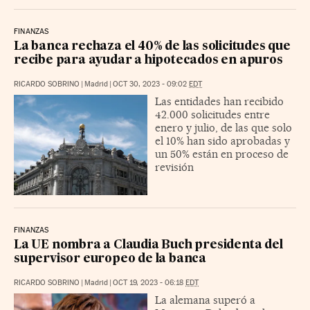
FINANZAS
La banca rechaza el 40% de las solicitudes que
recibe para ayudar a hipotecados en apuros
RICARDO SOBRINO
|
Madrid
|
OCT 30, 2023 - 09:02
EDT
Las entidades han recibido
42.000 solicitudes entre
enero y julio, de las que solo
el 10% han sido aprobadas y
un 50% están en proceso de
revisión
FINANZAS
La UE nombra a Claudia Buch presidenta del
supervisor europeo de la banca
RICARDO SOBRINO
|
Madrid
|
OCT 19, 2023 - 06:18
EDT
La alemana superó a