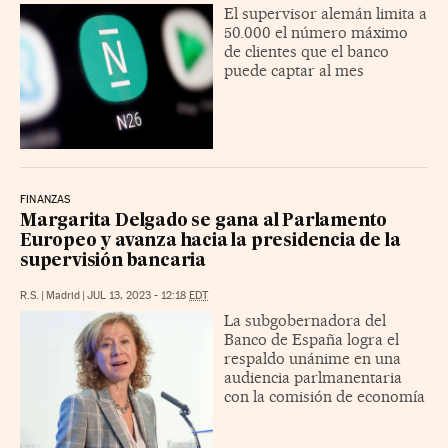
El supervisor alemán limita a
50.000 el número máximo
de clientes que el banco
puede captar al mes
FINANZAS
Margarita Delgado se gana al Parlamento
Europeo y avanza hacia la presidencia de la
supervisión bancaria
R.S.
|
Madrid
|
JUL 13, 2023 - 12:18
EDT
La subgobernadora del
Banco de España logra el
respaldo unánime en una
audiencia parlmanentaria
con la comisión de economía