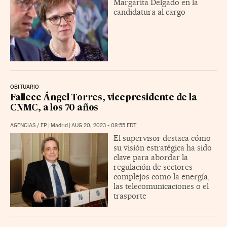
Margarita Delgado en la
candidatura al cargo
OBITUARIO
Fallece Ángel Torres, vicepresidente de la
CNMC, a los 70 años
AGENCIAS
/
EP
|
Madrid
|
AUG 20, 2023 - 08:55
EDT
El supervisor destaca cómo
su visión estratégica ha sido
clave para abordar la
regulación de sectores
complejos como la energía,
las telecomunicaciones o el
trasporte