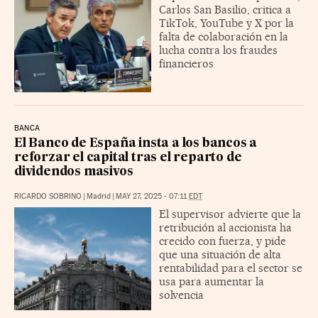
Carlos San Basilio, critica a
TikTok, YouTube y X por la
falta de colaboración en la
lucha contra los fraudes
financieros
BANCA
El Banco de España insta a los bancos a
reforzar el capital tras el reparto de
dividendos masivos
RICARDO SOBRINO
|
Madrid
|
MAY 27, 2025 - 07:11
EDT
El supervisor advierte que la
retribución al accionista ha
crecido con fuerza, y pide
que una situación de alta
rentabilidad para el sector se
usa para aumentar la
solvencia