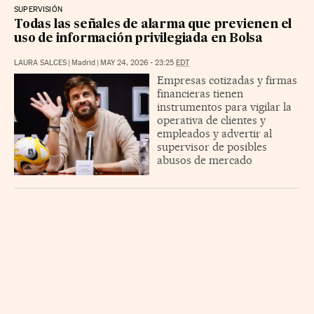
SUPERVISIÓN
Todas las señales de alarma que previenen el
uso de información privilegiada en Bolsa
LAURA SALCES
|
Madrid
|
MAY 24, 2026 - 23:25
EDT
Empresas cotizadas y firmas
financieras tienen
instrumentos para vigilar la
operativa de clientes y
empleados y advertir al
supervisor de posibles
abusos de mercado