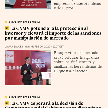
empresas de asesoramiento
y de criptos
SUSCRIPTORES PREMIUM
La CNMV potenciará la protección al
inversor y elevará el importe de las sanciones
por manipulación de mercado
LAURA SALCES
|
Madrid
|
FEB 26, 2025 - 12:27
EST
El supervisor del mercado
prevé reforzar la vigilancia
sobre los ‘finfluencers’ y
analizar las herramientas de
IA que usa el sector
SUSCRIPTORES PREMIUM
La CNMV esperará a la decisión de