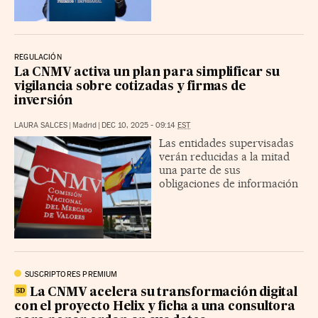
REGULACIÓN
La CNMV activa un plan para simplificar su
vigilancia sobre cotizadas y firmas de
inversión
LAURA SALCES
|
Madrid
|
DEC 10, 2025 - 09:14
EST
Las entidades supervisadas
verán reducidas a la mitad
una parte de sus
obligaciones de información
SUSCRIPTORES PREMIUM
La CNMV acelera su transformación digital
con el proyecto Helix y ficha a una consultora