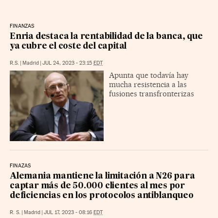
FINANZAS
Enria destaca la rentabilidad de la banca, que
ya cubre el coste del capital
R.S.
|
Madrid
|
JUL 24, 2023 - 23:15
EDT
Apunta que todavía hay
mucha resistencia a las
fusiones transfronterizas
FINAZAS
Alemania mantiene la limitación a N26 para
captar más de 50.000 clientes al mes por
deficiencias en los protocolos antiblanqueo
R. S.
|
Madrid
|
JUL 17, 2023 - 08:16
EDT