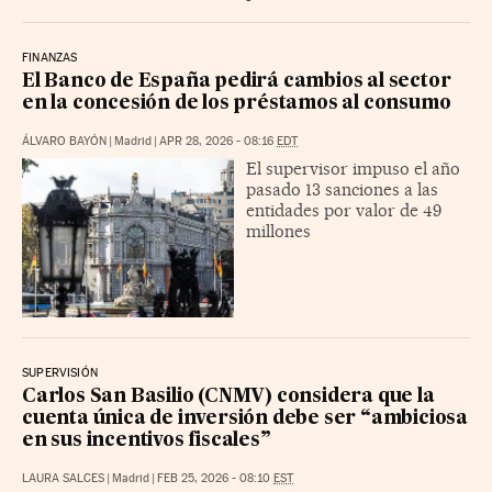
FINANZAS
El Banco de España pedirá cambios al sector
en la concesión de los préstamos al consumo
ÁLVARO BAYÓN
|
Madrid
|
APR 28, 2026 - 08:16
EDT
El supervisor impuso el año
pasado 13 sanciones a las
entidades por valor de 49
millones
SUPERVISIÓN
Carlos San Basilio (CNMV) considera que la
cuenta única de inversión debe ser “ambiciosa
en sus incentivos fiscales”
LAURA SALCES
|
Madrid
|
FEB 25, 2026 - 08:10
EST