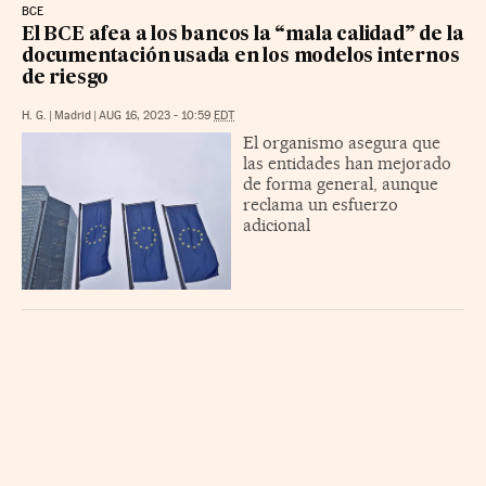
BCE
El BCE afea a los bancos la “mala calidad” de la
documentación usada en los modelos internos
de riesgo
H. G.
|
Madrid
|
AUG 16, 2023 - 10:59
EDT
El organismo asegura que
las entidades han mejorado
de forma general, aunque
reclama un esfuerzo
adicional