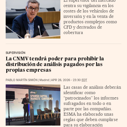
El supervisor del mercado
centra su vigilancia en los
costes de los vehículos de
inversión y en la venta de
productos complejos como
CFD y derivados de
cobertura
SUPERVISIÓN
La CNMV tendrá poder para prohibir la
distribución de análisis pagados por las
propias empresas
PABLO MARTÍN SIMÓN
|
Madrid
|
APR 28, 2026 - 23:30
EDT
Las casas de análisis deberán
identificar como
“patrocinados” los informes
sufragados en todo o en
parte por las compañías.
ESMA ha elaborado unas
reglas que deben cumplirse
para su elaboración