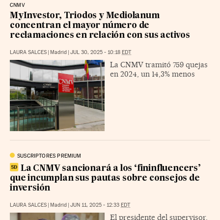
CNMV
MyInvestor, Triodos y Mediolanum
concentran el mayor número de
reclamaciones en relación con sus activos
LAURA SALCES
|
Madrid
|
JUL 30, 2025 - 10:18
EDT
La CNMV tramitó 759 quejas
en 2024, un 14,3% menos
SUSCRIPTORES PREMIUM
La CNMV sancionará a los ‘fininfluencers’
que incumplan sus pautas sobre consejos de
inversión
LAURA SALCES
|
Madrid
|
JUN 11, 2025 - 12:33
EDT
El presidente del supervisor,