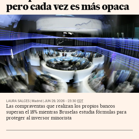
pero cada vez es más opaca
LAURA SALCES
|
Madrid
|
JUN 29, 2026 - 23:30
EDT
Las compraventas que realizan los propios bancos
superan el 18% mientras Bruselas estudia fórmulas para
proteger al inversor minorista