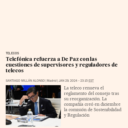
TELECOS
Telefónica refuerza a De Paz con las
cuestiones de supervisores y reguladores de
telecos
SANTIAGO MILLÁN ALONSO
|
Madrid
|
JAN 29, 2024 - 23:15
EST
La teleco renueva el
reglamento del consejo tras
su reorganización. La
compañía creó en diciembre
la comisión de Sostenibilidad
y Regulación