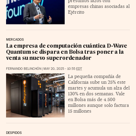
presuntos lazos con
empresas chinas asociadas al
Ejército
MERCADOS
La empresa de computación cuántica D-Wave
Quantum se dispara en Bolsa tras poner a la
venta su nuevo superordenador
FERNANDO BELINCHÓN
|
MAY 20, 2025 - 10:55
EDT
La pequeña compañía de
California sube un 25% este
martes y acumula un alza del
130% en dos semanas. Vale
en Bolsa más de 4.500
millones aunque solo factura
15 millones
DESPIDOS