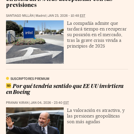
previsiones
SANTIAGO MILLÁN
|
Madrid
|
JAN 23, 2026 - 10:48
EST
La compañía admite que
tardará tiempo en recuperar
su posición en el mercado,
tras la grave crisis vivida a
principios de 2025
SUSCRIPTORES PREMIUM
Por qué tendría sentido que EE UU invirtiera
en Boeing
PRANAV KIRAN
|
JAN 04, 2026 - 23:40
EST
La valoración es atractiva, y
las presiones geopolíticas
son más agudas