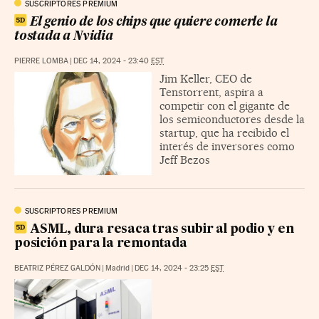
SUSCRIPTORES PREMIUM
El genio de los chips que quiere comerle la
tostada a Nvidia
PIERRE LOMBA
|
DEC 14, 2024 - 23:40
EST
Jim Keller, CEO de
Tenstorrent, aspira a
competir con el gigante de
los semiconductores desde la
startup, que ha recibido el
interés de inversores como
Jeff Bezos
SUSCRIPTORES PREMIUM
ASML, dura resaca tras subir al podio y en
posición para la remontada
BEATRIZ PÉREZ GALDÓN
|
Madrid
|
DEC 14, 2024 - 23:25
EST