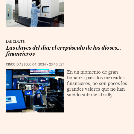
LAS CLAVES
Las claves del día: el crepúsculo de los dioses...
financieros
CINCO DÍAS
|
DEC 04, 2024 - 23:40
EST
En un momento de gran
bonanza para los mercados
financieros, no son pocos los
grandes valores que no han
sabido subirse al rally