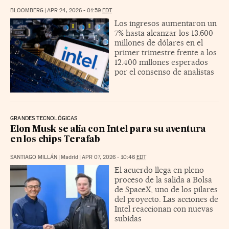
BLOOMBERG
|
APR 24, 2026 - 01:59
EDT
Los ingresos aumentaron un
7% hasta alcanzar los 13.600
millones de dólares en el
primer trimestre frente a los
12.400 millones esperados
por el consenso de analistas
GRANDES TECNOLÓGICAS
Elon Musk se alía con Intel para su aventura
en los chips Terafab
SANTIAGO MILLÁN
|
Madrid
|
APR 07, 2026 - 10:46
EDT
El acuerdo llega en pleno
proceso de la salida a Bolsa
de SpaceX, uno de los pilares
del proyecto. Las acciones de
Intel reaccionan con nuevas
subidas