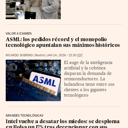
VALOR A EXAMEN
ASML: los pedidos récord y el monopolio
tecnológico apuntalan sus máximos históricos
RICARDO SOBRINO
|
Madrid
|
JAN 24, 2026 - 23:30
EST
El auge de la inteligencia
artificial y la robótica
disparan la demanda de
semiconductores. La
holandesa tiene entre sus
clientes a los gigantes
tecnológicos
GRANDES TECNOLÓGICAS
Intel vuelve a desatar los miedos: se desploma
en Bolsa un 17% tras decepcionar con sus