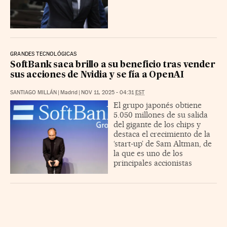
GRANDES TECNOLÓGICAS
SoftBank saca brillo a su beneficio tras vender
sus acciones de Nvidia y se fía a OpenAI
SANTIAGO MILLÁN
|
Madrid
|
NOV 11, 2025 - 04:31
EST
El grupo japonés obtiene
5.050 millones de su salida
del gigante de los chips y
destaca el crecimiento de la
‘start-up’ de Sam Altman, de
la que es uno de los
principales accionistas