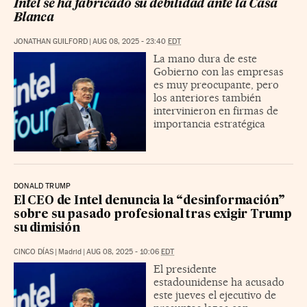
Intel se ha fabricado su debilidad ante la Casa
Blanca
JONATHAN GUILFORD
|
AUG 08, 2025 - 23:40
EDT
La mano dura de este
Gobierno con las empresas
es muy preocupante, pero
los anteriores también
intervinieron en firmas de
importancia estratégica
DONALD TRUMP
El CEO de Intel denuncia la “desinformación”
sobre su pasado profesional tras exigir Trump
su dimisión
CINCO DÍAS
|
Madrid
|
AUG 08, 2025 - 10:06
EDT
El presidente
estadounidense ha acusado
este jueves el ejecutivo de