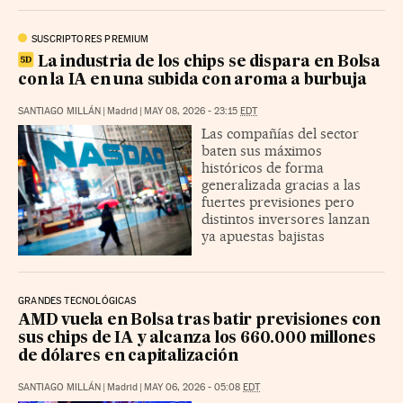
SUSCRIPTORES PREMIUM
La industria de los chips se dispara en Bolsa
con la IA en una subida con aroma a burbuja
SANTIAGO MILLÁN
|
Madrid
|
MAY 08, 2026 - 23:15
EDT
Las compañías del sector
baten sus máximos
históricos de forma
generalizada gracias a las
fuertes previsiones pero
distintos inversores lanzan
ya apuestas bajistas
GRANDES TECNOLÓGICAS
AMD vuela en Bolsa tras batir previsiones con
sus chips de IA y alcanza los 660.000 millones
de dólares en capitalización
SANTIAGO MILLÁN
|
Madrid
|
MAY 06, 2026 - 05:08
EDT