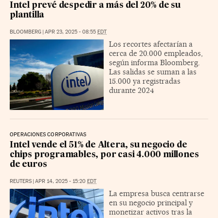
Intel prevé despedir a más del 20% de su
plantilla
BLOOMBERG
|
APR 23, 2025 - 08:55
EDT
Los recortes afectarían a
cerca de 20.000 empleados,
según informa Bloomberg.
Las salidas se suman a las
15.000 ya registradas
durante 2024
OPERACIONES CORPORATIVAS
Intel vende el 51% de Altera, su negocio de
chips programables, por casi 4.000 millones
de euros
REUTERS
|
APR 14, 2025 - 15:20
EDT
La empresa busca centrarse
en su negocio principal y
monetizar activos tras la