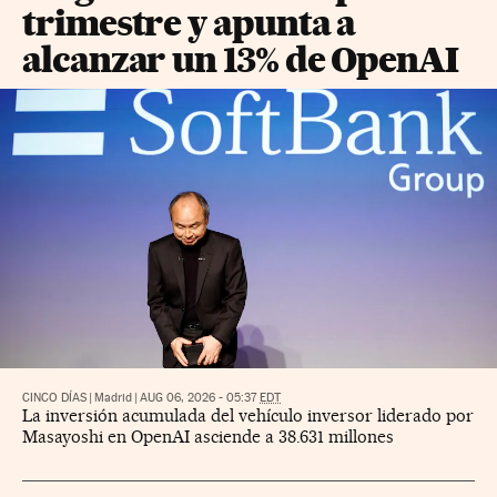
trimestre y apunta a
alcanzar un 13% de OpenAI
CINCO DÍAS
|
Madrid
|
AUG 06, 2026 - 05:37
EDT
La inversión acumulada del vehículo inversor liderado por
Masayoshi en OpenAI asciende a 38.631 millones