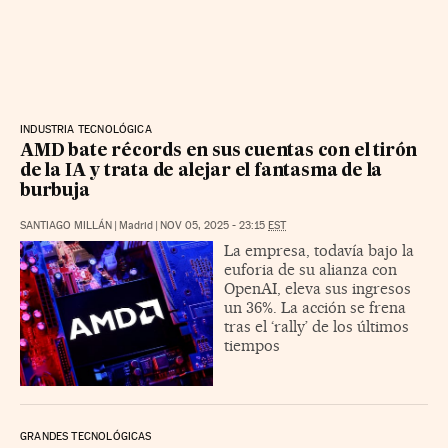
INDUSTRIA TECNOLÓGICA
AMD bate récords en sus cuentas con el tirón
de la IA y trata de alejar el fantasma de la
burbuja
SANTIAGO MILLÁN
|
Madrid
|
NOV 05, 2025 - 23:15
EST
La empresa, todavía bajo la
euforia de su alianza con
OpenAI, eleva sus ingresos
un 36%. La acción se frena
tras el ‘rally’ de los últimos
tiempos
GRANDES TECNOLÓGICAS