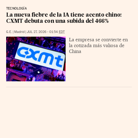
TECNOLOGÍA
La nueva fiebre de la IA tiene acento chino:
CXMT debuta con una subida del 466%
G.E.
|
Madrid
|
JUL 27, 2026 - 01:54
EDT
La empresa se convierte en
la cotizada más valiosa de
China