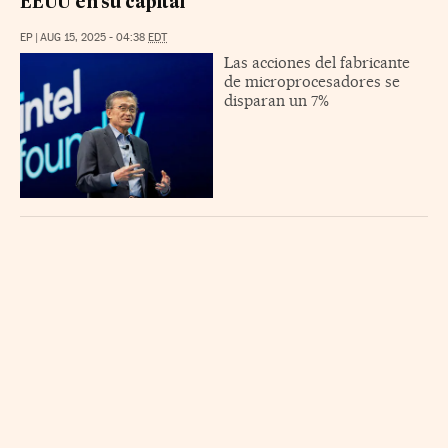
EEUU en su capital
EP
|
AUG 15, 2025 - 04:38
EDT
Las acciones del fabricante
de microprocesadores se
disparan un 7%