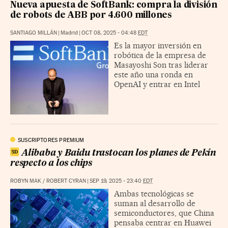
Nueva apuesta de SoftBank: compra la división
de robots de ABB por 4.600 millones
SANTIAGO MILLÁN
|
Madrid
|
OCT 08, 2025 - 04:48
EDT
Es la mayor inversión en
robótica de la empresa de
Masayoshi Son tras liderar
este año una ronda en
OpenAI y entrar en Intel
SUSCRIPTORES PREMIUM
Alibaba y Baidu trastocan los planes de Pekín
respecto a los chips
ROBYN MAK
/
ROBERT CYRAN
|
SEP 19, 2025 - 23:40
EDT
Ambas tecnológicas se
suman al desarrollo de
semiconductores, que China
pensaba centrar en Huawei