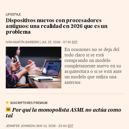
LIFESTYLE
Dispositivos nuevos con procesadores
antiguos: una realidad en 2026 que es un
problema
IVÁN MARTÍN BARBERO
|
JUL 25, 2026 - 07:30
EDT
En ocasiones no se deja del
todo claro si se está
comprando un modelo
completamente nuevo en su
arquitectura o si se está ante
un modelo que utiliza una
anterior.
SUSCRIPTORES PREMIUM
Por qué la monopolista ASML no actúa como
tal
JENNIFER JOHNSON
|
MAY 21, 2026 - 23:40
EDT