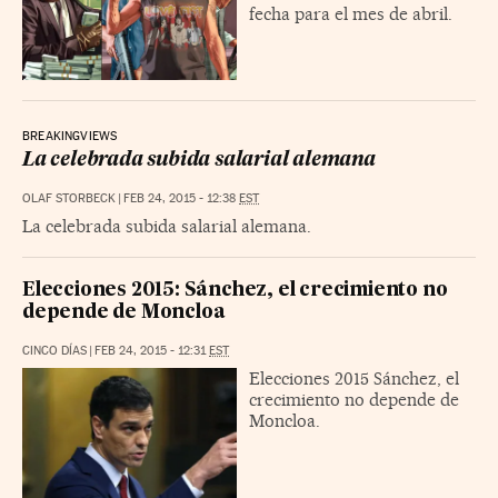
fecha para el mes de abril.
BREAKINGVIEWS
La celebrada subida salarial alemana
OLAF STORBECK
|
FEB 24, 2015 - 12:38
EST
La celebrada subida salarial alemana.
Elecciones 2015: Sánchez, el crecimiento no
depende de Moncloa
CINCO DÍAS
|
FEB 24, 2015 - 12:31
EST
Elecciones 2015 Sánchez, el
crecimiento no depende de
Moncloa.