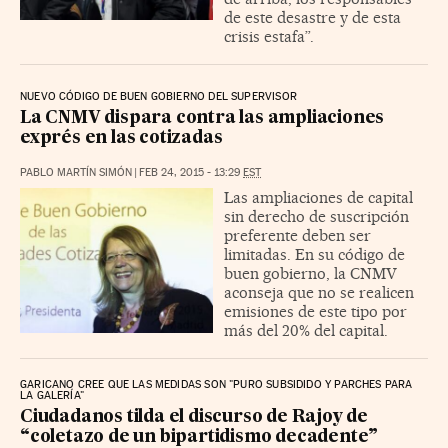
de este desastre y de esta
crisis estafa”.
NUEVO CÓDIGO DE BUEN GOBIERNO DEL SUPERVISOR
La CNMV dispara contra las ampliaciones
exprés en las cotizadas
PABLO MARTÍN SIMÓN
|
FEB 24, 2015 - 13:29
EST
Las ampliaciones de capital
sin derecho de suscripción
preferente deben ser
limitadas. En su código de
buen gobierno, la CNMV
aconseja que no se realicen
emisiones de este tipo por
más del 20% del capital.
GARICANO CREE QUE LAS MEDIDAS SON "PURO SUBSIDIDO Y PARCHES PARA
LA GALERÍA"
Ciudadanos tilda el discurso de Rajoy de
“coletazo de un bipartidismo decadente”