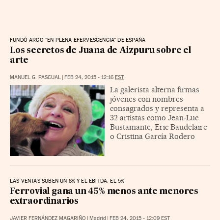
FUNDÓ ARCO "EN PLENA EFERVESCENCIA" DE ESPAÑA
Los secretos de Juana de Aizpuru sobre el
arte
MANUEL G. PASCUAL
|
FEB 24, 2015 - 12:16
EST
La galerista alterna firmas
jóvenes con nombres
consagrados y representa a
32 artistas como Jean-Luc
Bustamante, Eric Baudelaire
o Cristina García Rodero
LAS VENTAS SUBEN UN 8% Y EL EBITDA, EL 5%
Ferrovial gana un 45% menos ante menores
extraordinarios
JAVIER FERNÁNDEZ MAGARIÑO
|
Madrid
|
FEB 24, 2015 - 12:09
EST