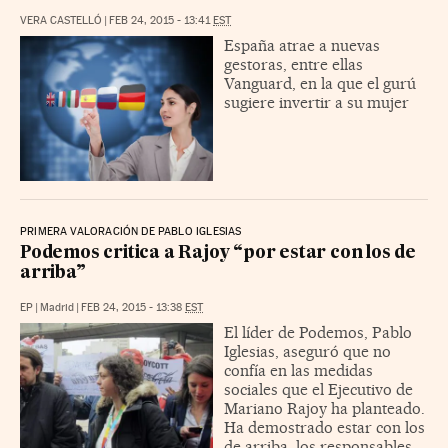
VERA CASTELLÓ
|
FEB 24, 2015 - 13:41
EST
España atrae a nuevas
gestoras, entre ellas
Vanguard, en la que el gurú
sugiere invertir a su mujer
PRIMERA VALORACIÓN DE PABLO IGLESIAS
Podemos critica a Rajoy “por estar con los de
arriba”
EP
|
Madrid
|
FEB 24, 2015 - 13:38
EST
El líder de Podemos, Pablo
Iglesias, aseguró que no
confía en las medidas
sociales que el Ejecutivo de
Mariano Rajoy ha planteado.
Ha demostrado estar con los
de arriba, los responsables