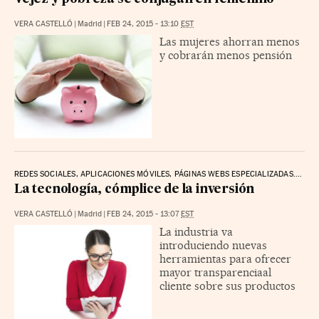
VERA CASTELLÓ
|
Madrid
|
FEB 24, 2015 - 13:10
EST
Las mujeres ahorran menos
y cobrarán menos pensión
REDES SOCIALES, APLICACIONES MÓVILES, PÁGINAS WEBS ESPECIALIZADAS....
La tecnología, cómplice de la inversión
VERA CASTELLÓ
|
Madrid
|
FEB 24, 2015 - 13:07
EST
La industria va
introduciendo nuevas
herramientas para ofrecer
mayor transparenciaal
cliente sobre sus productos