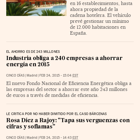
en 16 establecimientos, hasta
ahora propiedad de la
cadena hotelera. El vehículo
prevé gestionar un mínimo
de 12.000 habitaciones en
España.
EL AHORRO ES DE 243 MILLONES
Industria obliga a 240 empresas a ahorrar
energía en 2015
CINCO DÍAS
|
Madrid
|
FEB 24, 2015 - 15:04
EST
El nuevo Fondo Nacional de Eficiencia Energética obliga a
las empresas del sector a ahorrar este año 243 millones
de euros a través de medidas de eficiencia.
LE CRITICA POR NO HABER DIMITIDO POR EL CASO BÁRCENAS
Rosa Díez a Rajoy: "Tapa sus verguenzas con
cifras y soflamas"
CINCO DÍAS
|
Madrid
|
FEB 24, 2015 - 14:43
EST