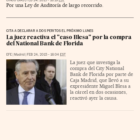
CINCO DÍAS
|
FEB 24, 2015 - 16:19
EST
Por una Ley de Auditoría de largo recorrido.
CITA A DECLARAR A DOS PERITOS EL PRÓXIMO LUNES
La juez reactiva el "caso Blesa" por la compra
del National Bank de Florida
EFE
|
Madrid
|
FEB 24, 2015 - 16:04
EST
La juez que investiga la
compra del City National
Bank de Florida por parte de
Caja Madrid, que llevó a su
expresidente Miguel Blesa a
la cárcel en dos ocasiones,
reactivó ayer la causa.