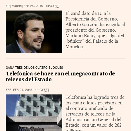
EP
|
Madrid
|
FEB 24, 2015 - 14:30
EST
El candidato de IU a la
Presidencia del Gobierno,
Alberto Garzón, ha exigido al
presidente del Gobierno,
Mariano Rajoy, que salga del
“búnker” del Palacio de la
Moncloa
GANA TRES DE LOS CUATRO BLOQUES
Telefónica se hace con el megacontrato de
telecos del Estado
EFE
|
FEB 24, 2015 - 14:23
EST
Telefónica ha logrado tres de
los cuatro lotes previstos en
el contrato unificado de
servicios de telecos de la
Administración General del
Estado, con un valor de 282
millones.