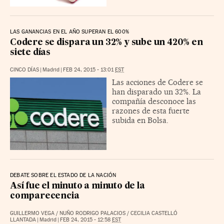
LAS GANANCIAS EN EL AÑO SUPERAN EL 600%
Codere se dispara un 32% y sube un 420% en
siete días
CINCO DÍAS
|
Madrid
|
FEB 24, 2015 - 13:01
EST
Las acciones de Codere se
han disparado un 32%. La
compañía desconoce las
razones de esta fuerte
subida en Bolsa.
DEBATE SOBRE EL ESTADO DE LA NACIÓN
Así fue el minuto a minuto de la
comparecencia
GUILLERMO VEGA
/
NUÑO RODRIGO PALACIOS
/
CECILIA CASTELLÓ
LLANTADA
|
Madrid
|
FEB 24, 2015 - 12:58
EST