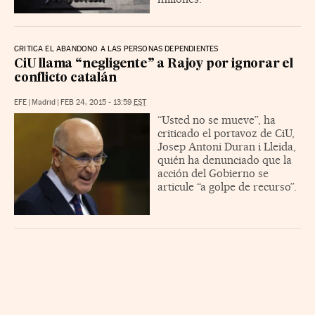
CRITICA EL ABANDONO A LAS PERSONAS DEPENDIENTES
CiU llama “negligente” a Rajoy por ignorar el
conflicto catalán
EFE
|
Madrid
|
FEB 24, 2015 - 13:59
EST
“Usted no se mueve”, ha
criticado el portavoz de CiU,
Josep Antoni Duran i Lleida,
quién ha denunciado que la
acción del Gobierno se
articule “a golpe de recurso”.