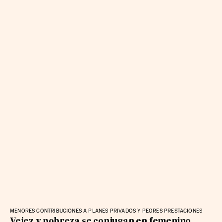
MENORES CONTRIBUCIONES A PLANES PRIVADOS Y PEORES PRESTACIONES
Vejez y pobreza se conjugan en femenino