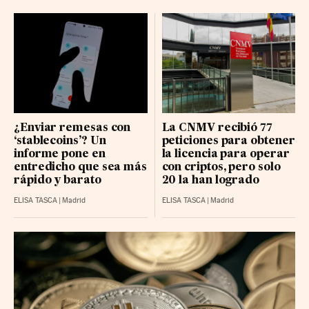
¿Enviar remesas con
La CNMV recibió 77
‘stablecoins’? Un
peticiones para obtener
informe pone en
la licencia para operar
entredicho que sea más
con criptos, pero solo
rápido y barato
20 la han logrado
ELISA TASCA
|
Madrid
ELISA TASCA
|
Madrid