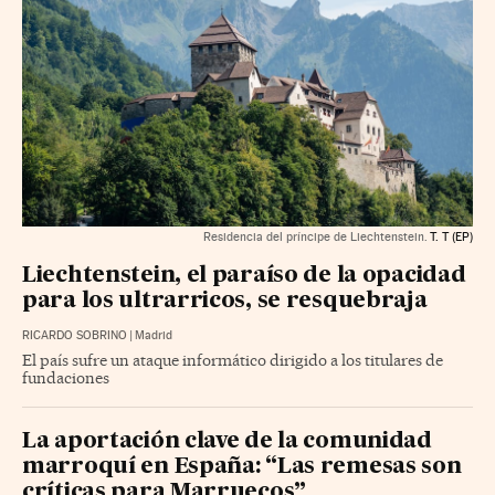
Residencia del príncipe de Liechtenstein.
T. T (EP)
Liechtenstein, el paraíso de la opacidad
para los ultrarricos, se resquebraja
RICARDO SOBRINO
|
Madrid
El país sufre un ataque informático dirigido a los titulares de
fundaciones
La aportación clave de la comunidad
marroquí en España: “Las remesas son
críticas para Marruecos”