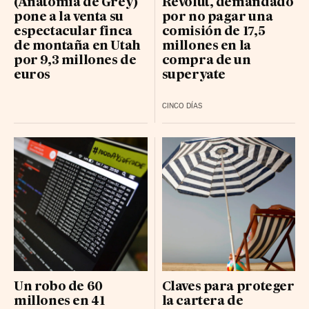
(Anatomía de Grey)
Revolut, demandado
pone a la venta su
por no pagar una
espectacular finca
comisión de 17,5
de montaña en Utah
millones en la
por 9,3 millones de
compra de un
euros
superyate
CINCO DÍAS
Un robo de 60
Claves para proteger
millones en 41
la cartera de