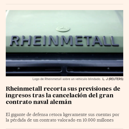
Logo de Rheinmetall sobre un vehículo blindado.
L. J (REUTERS)
Rheinmetall recorta sus previsiones de
ingresos tras la cancelación del gran
contrato naval alemán
El gigante de defensa retoca ligeramente sus cuentas por
la pérdida de un contrato valorado en 10.000 millones