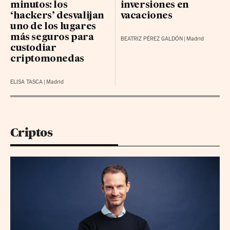
minutos: los
inversiones en
‘hackers’ desvalijan
vacaciones
uno de los lugares
más seguros para
BEATRIZ PÉREZ GALDÓN
|
Madrid
custodiar
criptomonedas
ELISA TASCA
|
Madrid
Criptos