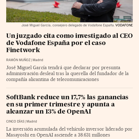
José Miguel García, consejero delegado de Vodafone España.
VODAFONE
Un juzgado cita como investigado al CEO
de Vodafone España por el caso
Finetwork
RAMÓN MUÑOZ
|
Madrid
José Miguel García tendrá que declarar por presunta
administración desleal tras la querella del fundador de la
compañía alicantina de telecomunicaciones
SoftBank reduce un 17,7% las ganancias
en su primer trimestre y apunta a
alcanzar un 13% de OpenAI
CINCO DÍAS
|
Madrid
La inversión acumulada del vehículo inversor liderado por
Masayoshi en OpenAI asciende a 38.631 millones