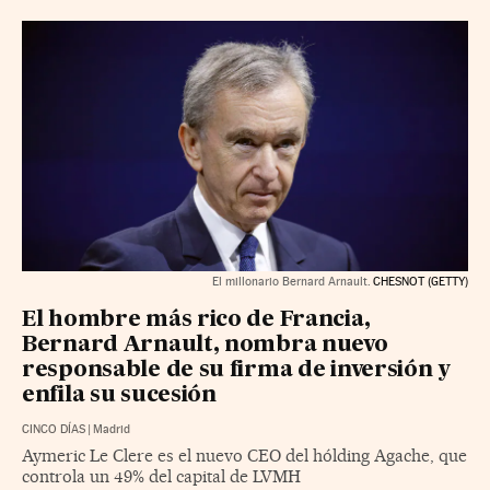
El millonario Bernard Arnault.
CHESNOT (GETTY)
El hombre más rico de Francia,
Bernard Arnault, nombra nuevo
responsable de su firma de inversión y
enfila su sucesión
CINCO DÍAS
|
Madrid
Aymeric Le Clere es el nuevo CEO del hólding Agache, que
controla un 49% del capital de LVMH