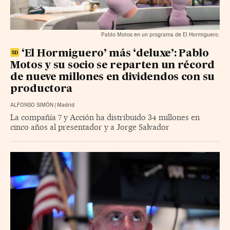
Pablo Motos en un programa de El Hormiguero.
‘El Hormiguero’ más ‘deluxe’: Pablo
Motos y su socio se reparten un récord
de nueve millones en dividendos con su
productora
ALFONSO SIMÓN
|
Madrid
La compañía 7 y Acción ha distribuido 34 millones en
cinco años al presentador y a Jorge Salvador