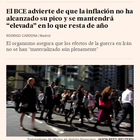
El BCE advierte de que la inflación no ha
alcanzado su pico y se mantendrá
“elevada” en lo que resta de año
RODRIGO CARDONA
|
Madrid
El organismo asegura que los efectos de la guerra en Irán
no se han “materializado aún plenamente”
Trabajadores de oficina en distrito financiero.
JASON REED (REUTERS)