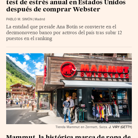
test de estrés anual en Estados Unidos
después de comprar Webster
PABLO M. SIMÓN
|
Madrid
La entidad que preside Ana Botín se convierte en el
decimonoveno banco por activos del país tras subir 12
puestos en el ranking
Tienda Mammut en Zermatt, Suiza.
J. VIRY (GETTY)