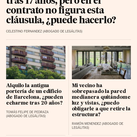
tras 17 años, pero en el
contrato no figura esta
cláusula, ¿puede hacerlo?
CELESTINO FERNANDEZ (ABOGADO DE LEGÁLITAS)
Alquilo la antigua
Mi vecino ha
portería de un edificio
sobrepasado la pared
de Barcelona, ¿pueden
medianera quitándome
echarme tras 20 años?
luz y vistas, ¿puedo
obligarle a que retire la
TOMÁS FELIPE DE PEDRAZA
estructura?
(ABOGADO DE LEGÁLITAS)
RAMÓN MENENDEZ (ABOGADO DE
LEGÁLITAS)