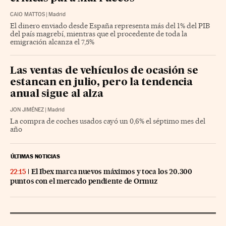
CAIO MATTOS
|
Madrid
El dinero enviado desde España representa más del 1% del PIB
del país magrebí, mientras que el procedente de toda la
emigración alcanza el 7,5%
Las ventas de vehículos de ocasión se
estancan en julio, pero la tendencia
anual sigue al alza
JON JIMÉNEZ
|
Madrid
La compra de coches usados cayó un 0,6% el séptimo mes del
año
ÚLTIMAS NOTICIAS
El Ibex marca nuevos máximos y toca los 20.300
22:15
puntos con el mercado pendiente de Ormuz