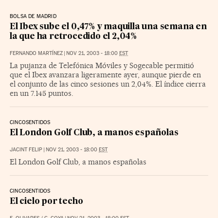
BOLSA DE MADRID
El Ibex sube el 0,47% y maquilla una semana en
la que ha retrocedido el 2,04%
FERNANDO MARTÍNEZ
|
NOV 21, 2003 - 18:00
EST
La pujanza de Telefónica Móviles y Sogecable permitió
que el Ibex avanzara ligeramente ayer, aunque pierde en
el conjunto de las cinco sesiones un 2,04%. El índice cierra
en un 7.145 puntos.
CINCOSENTIDOS
El London Golf Club, a manos españolas
JACINT FELIP
|
NOV 21, 2003 - 18:00
EST
El London Golf Club, a manos españolas
CINCOSENTIDOS
El cielo por techo