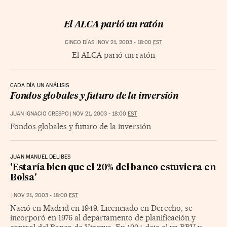
El ALCA parió un ratón
CINCO DÍAS
|
NOV 21, 2003 - 18:00
EST
El ALCA parió un ratón
CADA DÍA UN ANÁLISIS
Fondos globales y futuro de la inversión
JUAN IGNACIO CRESPO
|
NOV 21, 2003 - 18:00
EST
Fondos globales y futuro de la inversión
JUAN MANUEL DELIBES
'Estaría bien que el 20% del banco estuviera en
Bolsa'
|
NOV 21, 2003 - 18:00
EST
Nació en Madrid en 1949. Licenciado en Derecho, se
incorporó en 1976 al departamento de planificación y