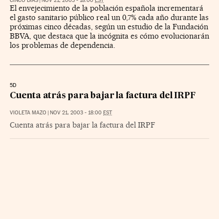
CINCO DÍAS
|
NOV 21, 2003 - 18:00
EST
El envejecimiento de la población española incrementará
el gasto sanitario público real un 0,7% cada año durante las
próximas cinco décadas, según un estudio de la Fundación
BBVA, que destaca que la incógnita es cómo evolucionarán
los problemas de dependencia.
5D
Cuenta atrás para bajar la factura del IRPF
VIOLETA MAZO
|
NOV 21, 2003 - 18:00
EST
Cuenta atrás para bajar la factura del IRPF