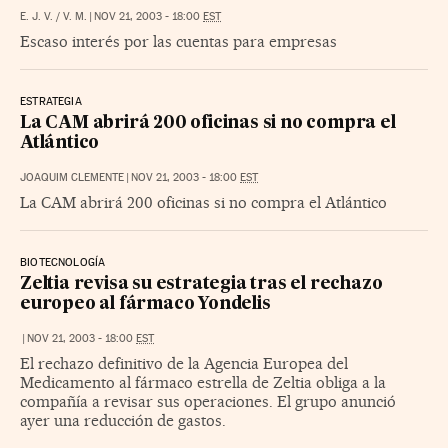
E. J. V. / V. M.
|
NOV 21, 2003 - 18:00
EST
Escaso interés por las cuentas para empresas
ESTRATEGIA
La CAM abrirá 200 oficinas si no compra el
Atlántico
JOAQUIM CLEMENTE
|
NOV 21, 2003 - 18:00
EST
La CAM abrirá 200 oficinas si no compra el Atlántico
BIOTECNOLOGÍA
Zeltia revisa su estrategia tras el rechazo
europeo al fármaco Yondelis
|
NOV 21, 2003 - 18:00
EST
El rechazo definitivo de la Agencia Europea del
Medicamento al fármaco estrella de Zeltia obliga a la
compañía a revisar sus operaciones. El grupo anunció
ayer una reducción de gastos.