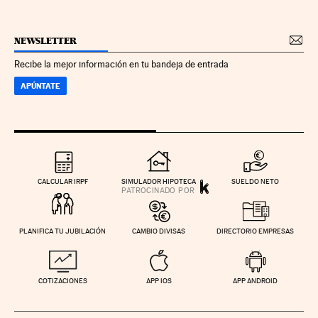
NEWSLETTER
Recibe la mejor información en tu bandeja de entrada
APÚNTATE
CALCULAR IRPF
SIMULADOR HIPOTECA
SUELDO NETO
PLANIFICA TU JUBILACIÓN
CAMBIO DIVISAS
DIRECTORIO EMPRESAS
COTIZACIONES
APP IOS
APP ANDROID