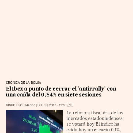
CRÓNICA DE LA BOLSA
El Ibex a punto de cerrar el 'antirrally' con
una caída del 0,84% en siete sesiones
CINCO DÍAS
|
Madrid
|
DEC 19, 2017 - 15:10
EST
La reforma fiscal tira de los
mercados estadounidenses;
se votará hoy El índice ha
caído hoy un escueto 0,1%,