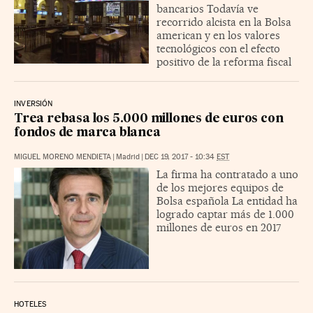
bancarios Todavía ve
recorrido alcista en la Bolsa
american y en los valores
tecnológicos con el efecto
positivo de la reforma fiscal
INVERSIÓN
Trea rebasa los 5.000 millones de euros con
fondos de marca blanca
MIGUEL MORENO MENDIETA
|
Madrid
|
DEC 19, 2017 - 10:34
EST
La firma ha contratado a uno
de los mejores equipos de
Bolsa española La entidad ha
logrado captar más de 1.000
millones de euros en 2017
HOTELES