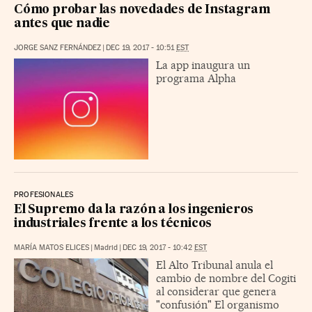
Cómo probar las novedades de Instagram
antes que nadie
JORGE SANZ FERNÁNDEZ
|
DEC 19, 2017 - 10:51
EST
La app inaugura un
programa Alpha
PROFESIONALES
El Supremo da la razón a los ingenieros
industriales frente a los técnicos
MARÍA MATOS ELICES
|
Madrid
|
DEC 19, 2017 - 10:42
EST
El Alto Tribunal anula el
cambio de nombre del Cogiti
al considerar que genera
"confusión" El organismo