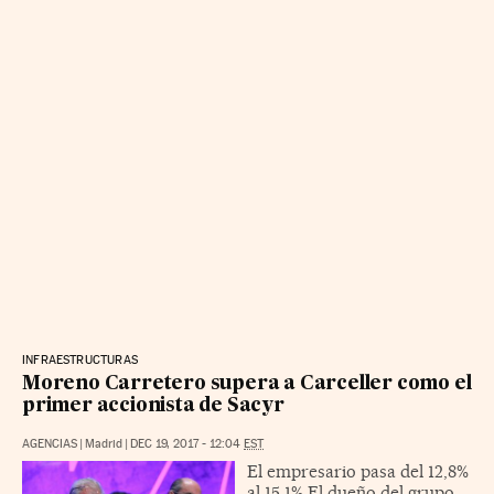
INFRAESTRUCTURAS
Moreno Carretero supera a Carceller como el
primer accionista de Sacyr
AGENCIAS
|
Madrid
|
DEC 19, 2017 - 12:04
EST
El empresario pasa del 12,8%
al 15,1% El dueño del grupo