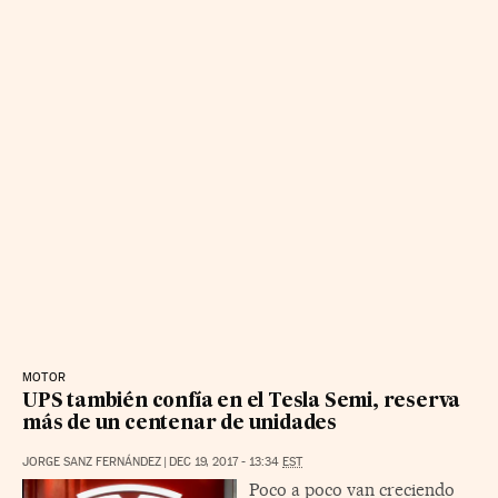
MOTOR
UPS también confía en el Tesla Semi, reserva
más de un centenar de unidades
JORGE SANZ FERNÁNDEZ
|
DEC 19, 2017 - 13:34
EST
Poco a poco van creciendo