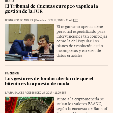
BANCA
El Tribunal de Cuentas europeo vapulea la
gestión de la JUR
BERNARDO DE MIGUEL
|
Bruselas
|
DEC 19, 2017 - 11:49
EST
El organismo apenas tiene
personal especializado para
intervenciones tan complejas
como la del Popular Los
planes de resolución están
incompletos y carecen de
datos cruciales
INVERSIÓN
Los gestores de fondos alertan de que el
bitcoin es la apuesta de moda
LAURA SALCES ACEBES
|
DEC 19, 2017 - 11:29
EST
Junto a la criptomoneda se
sitúan los valores FAANG,
según la encuesta de Bank of