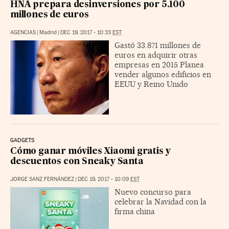
HNA prepara desinversiones por 5.100
millones de euros
AGENCIAS
|
Madrid
|
DEC 19, 2017 - 10:33
EST
Gastó 33.871 millones de
euros en adquirir otras
empresas en 2015 Planea
vender algunos edificios en
EEUU y Reino Unido
GADGETS
Cómo ganar móviles Xiaomi gratis y
descuentos con Sneaky Santa
JORGE SANZ FERNÁNDEZ
|
DEC 19, 2017 - 10:09
EST
Nuevo concurso para
celebrar la Navidad con la
firma china