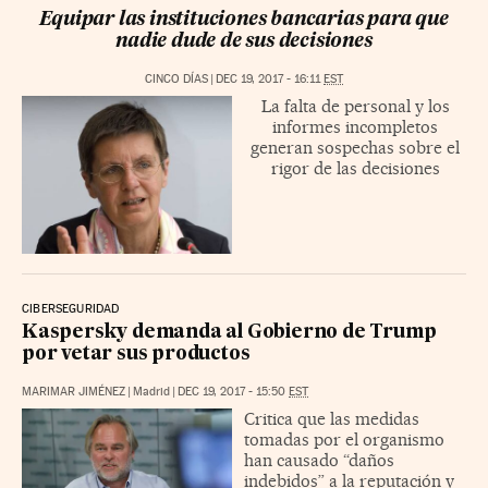
Equipar las instituciones bancarias para que
nadie dude de sus decisiones
CINCO DÍAS
|
DEC 19, 2017 - 16:11
EST
La falta de personal y los
informes incompletos
generan sospechas sobre el
rigor de las decisiones
CIBERSEGURIDAD
Kaspersky demanda al Gobierno de Trump
por vetar sus productos
MARIMAR JIMÉNEZ
|
Madrid
|
DEC 19, 2017 - 15:50
EST
Critica que las medidas
tomadas por el organismo
han causado “daños
indebidos” a la reputación y