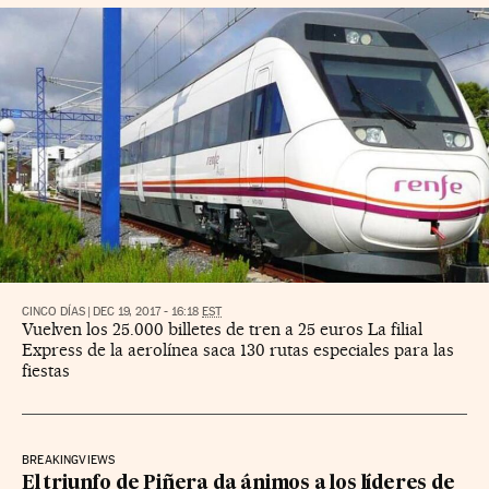
CINCO DÍAS
|
DEC 19, 2017 - 16:18
EST
Vuelven los 25.000 billetes de tren a 25 euros La filial
Express de la aerolínea saca 130 rutas especiales para las
fiestas
BREAKINGVIEWS
El triunfo de Piñera da ánimos a los líderes de