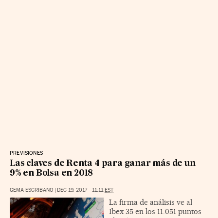
PREVISIONES
Las claves de Renta 4 para ganar más de un
9% en Bolsa en 2018
GEMA ESCRIBANO
|
DEC 19, 2017 - 11:11
EST
La firma de análisis ve al
Ibex 35 en los 11.051 puntos