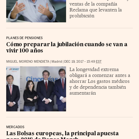
ventas de la compañía
Reclama que levanten la
prohibición
PLANES DE PENSIONES
Cómo preparar la jubilación cuando se van a
vivir 100 años
MIGUEL MORENO MENDIETA
|
Madrid
|
DEC 19, 2017 - 15:49
EST
La longevidad extrema
obligará a comenzar antes a
ahorrar Los gastos médicos
y de dependencia también
aumentarán
MERCADOS
Las Bolsas europeas, la principal apuesta