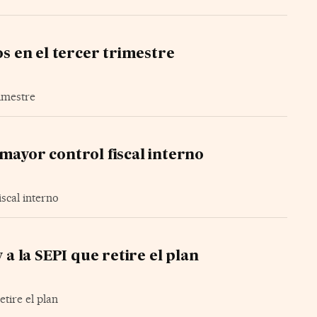
 en el tercer trimestre
imestre
mayor control fiscal interno
scal interno
 a la SEPI que retire el plan
etire el plan