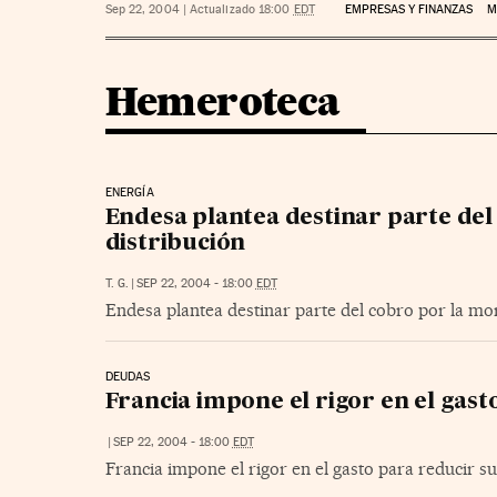
Sep 22, 2004
|
Actualizado 18:00
EDT
EMPRESAS Y FINANZAS
M
Hemeroteca
ENERGÍA
Endesa plantea destinar parte del
distribución
T. G.
|
SEP 22, 2004 - 18:00
EDT
Endesa plantea destinar parte del cobro por la mor
DEUDAS
Francia impone el rigor en el gasto
|
SEP 22, 2004 - 18:00
EDT
Francia impone el rigor en el gasto para reducir su d