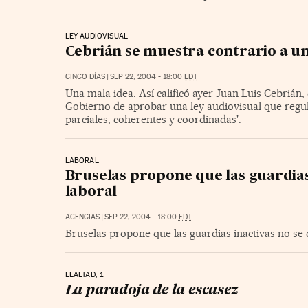
LEY AUDIOVISUAL
Cebrián se muestra contrario a un
CINCO DÍAS
|
SEP 22, 2004 - 18:00
EDT
Una mala idea. Así calificó ayer Juan Luis Cebrián,
Gobierno de aprobar una ley audiovisual que regule
parciales, coherentes y coordinadas'.
LABORAL
Bruselas propone que las guardias
laboral
AGENCIAS
|
SEP 22, 2004 - 18:00
EDT
Bruselas propone que las guardias inactivas no se
LEALTAD, 1
La paradoja de la escasez