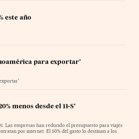
7% este año
inoamérica para exportar'
exportar'
20% menos desde el 11-S'
01. Las empresas han reducido el presupuesto para viajes
tratan por internet. El 50% del gasto lo destinan a los