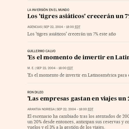
LA INVERSIÓN EN EL MUNDO
Los 'tigres asiáticos' crecerán un 
AGENCIAS
|
SEP 22, 2004 - 18:00
EDT
Los 'tigres asiáticos' crecerán un 7% este año
GUILLERMO CALVO
'Es el momento de invertir en Lat
M. E.
|
SEP 22, 2004 - 18:00
EDT
'Es el momento de invertir en Latinoamérica para 
RON DILEO
'Las empresas gastan en viajes un 
ARANTXA NORIEGA
|
SEP 22, 2004 - 18:00
EDT
El escenario ha cambiado tras los atentados de 20
un 20% desde entonces, anticipan sus reservas y con
vuelos y el 3% a la gestión de los viajes.