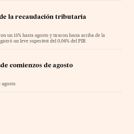
de la recaudación tributaria
on un 15% hasta agosto y tiraron hacia arriba de la
gistró un leve superávit del 0,06% del PIB.
esde comienzos de agosto
e agosto