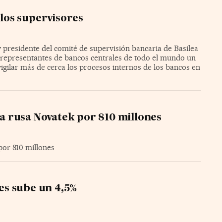
los supervisores
presidente del comité de supervisión bancaria de Basilea
te representantes de bancos centrales de todo el mundo un
igilar más de cerca los procesos internos de los bancos en
ica rusa Novatek por 810 millones
por 810 millones
les sube un 4,5%