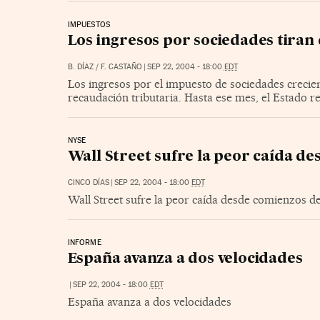
IMPUESTOS
Los ingresos por sociedades tiran 
B. DÍAZ / F. CASTAÑO
|
SEP 22, 2004 - 18:00
EDT
Los ingresos por el impuesto de sociedades crecier
recaudación tributaria. Hasta ese mes, el Estado re
NYSE
Wall Street sufre la peor caída d
CINCO DÍAS
|
SEP 22, 2004 - 18:00
EDT
Wall Street sufre la peor caída desde comienzos d
INFORME
España avanza a dos velocidades
|
SEP 22, 2004 - 18:00
EDT
España avanza a dos velocidades