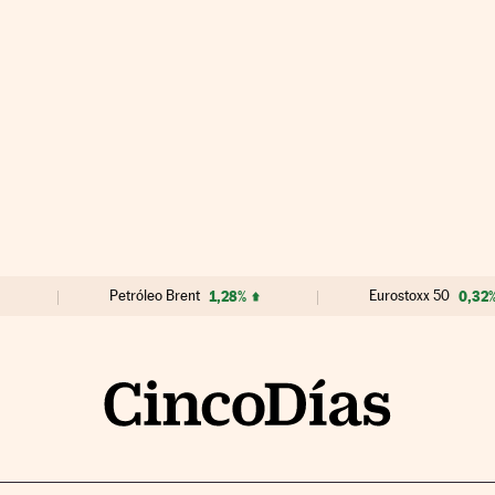
Petróleo Brent
1,28%
Eurostoxx 50
0,32