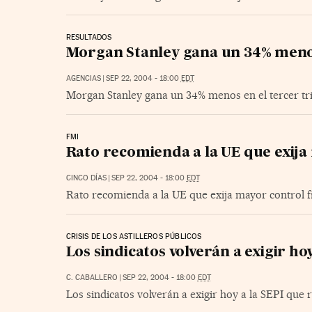
RESULTADOS
Morgan Stanley gana un 34% menos
AGENCIAS
|
SEP 22, 2004 - 18:00
EDT
Morgan Stanley gana un 34% menos en el tercer tr
FMI
Rato recomienda a la UE que exija 
CINCO DÍAS
|
SEP 22, 2004 - 18:00
EDT
Rato recomienda a la UE que exija mayor control fi
CRISIS DE LOS ASTILLEROS PÚBLICOS
Los sindicatos volverán a exigir hoy
C. CABALLERO
|
SEP 22, 2004 - 18:00
EDT
Los sindicatos volverán a exigir hoy a la SEPI que r