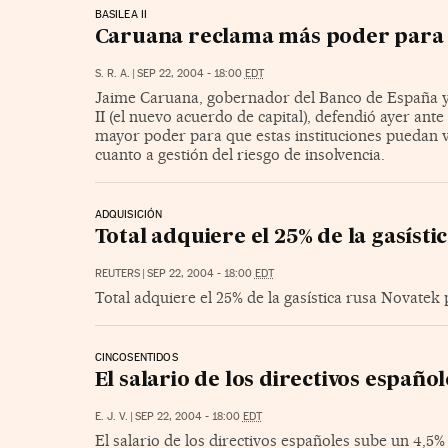
BASILEA II
Caruana reclama más poder para 
S. R. A.
|
SEP 22, 2004 - 18:00
EDT
Jaime Caruana, gobernador del Banco de España y 
II (el nuevo acuerdo de capital), defendió ayer an
mayor poder para que estas instituciones puedan v
cuanto a gestión del riesgo de insolvencia.
ADQUISICIÓN
Total adquiere el 25% de la gasíst
REUTERS
|
SEP 22, 2004 - 18:00
EDT
Total adquiere el 25% de la gasística rusa Novatek 
CINCOSENTIDOS
El salario de los directivos españo
E. J. V.
|
SEP 22, 2004 - 18:00
EDT
El salario de los directivos españoles sube un 4,5%