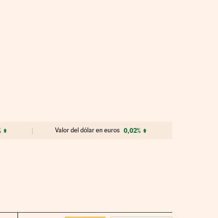
%
Valor del dólar en euros
0,02%