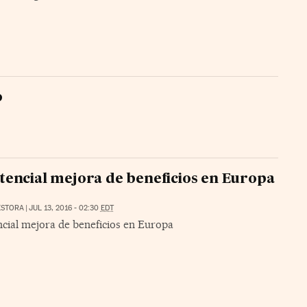
o
tencial mejora de beneficios en Europa
ESTORA
|
JUL 13, 2016 - 02:30
EDT
ncial mejora de beneficios en Europa