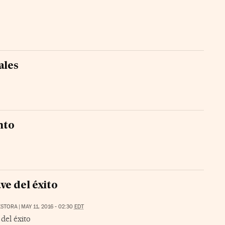
ales
nto
ave del éxito
ESTORA
|
MAY 11, 2016 - 02:30
EDT
 del éxito