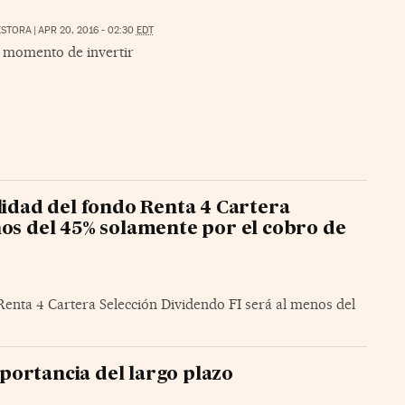
ESTORA
|
APR 20, 2016 - 02:30
EDT
 momento de invertir
lidad del fondo Renta 4 Cartera
nos del 45% solamente por el cobro de
Renta 4 Cartera Selección Dividendo FI será al menos del
portancia del largo plazo