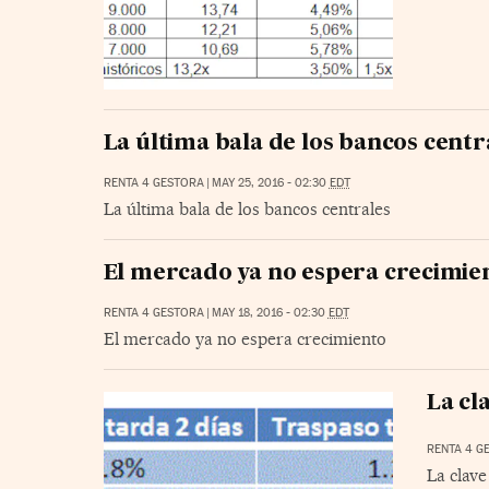
La última bala de los bancos centr
RENTA 4 GESTORA
|
MAY 25, 2016 - 02:30
EDT
La última bala de los bancos centrales
El mercado ya no espera crecimie
RENTA 4 GESTORA
|
MAY 18, 2016 - 02:30
EDT
El mercado ya no espera crecimiento
La cl
RENTA 4 G
La clave