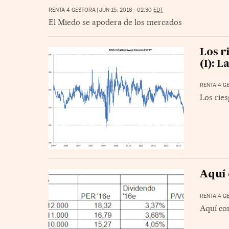
RENTA 4 GESTORA
|
JUN 15, 2016 - 02:30
EDT
El Miedo se apodera de los mercados
Los r
(I): L
RENTA 4 G
Los ries
Aquí
RENTA 4 G
Aquí co