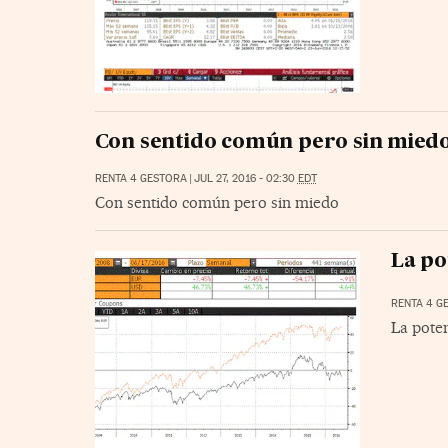
Con sentido común pero sin mied
RENTA 4 GESTORA
|
JUL 27, 2016 - 02:30
EDT
Con sentido común pero sin miedo
La po
RENTA 4 G
La pote