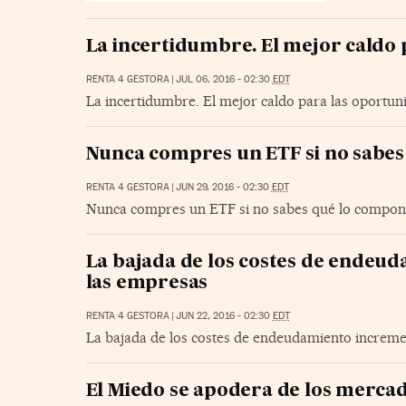
La incertidumbre. El mejor caldo 
RENTA 4 GESTORA
|
JUL 06, 2016 - 02:30
EDT
La incertidumbre. El mejor caldo para las oportun
Nunca compres un ETF si no sabe
RENTA 4 GESTORA
|
JUN 29, 2016 - 02:30
EDT
Nunca compres un ETF si no sabes qué lo compon
La bajada de los costes de endeud
las empresas
RENTA 4 GESTORA
|
JUN 22, 2016 - 02:30
EDT
La bajada de los costes de endeudamiento incremen
El Miedo se apodera de los merca