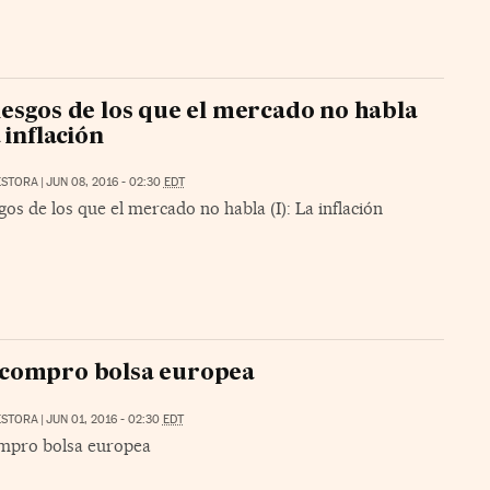
iesgos de los que el mercado no habla
a inflación
ESTORA
|
JUN 08, 2016 - 02:30
EDT
gos de los que el mercado no habla (I): La inflación
 compro bolsa europea
ESTORA
|
JUN 01, 2016 - 02:30
EDT
mpro bolsa europea