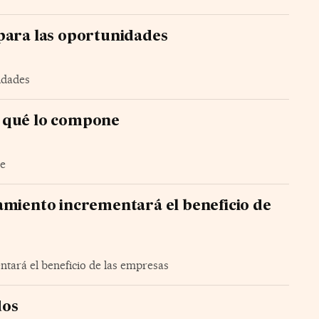
para las oportunidades
idades
s qué lo compone
e
amiento incrementará el beneficio de
tará el beneficio de las empresas
dos