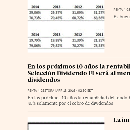
RENTA 4 G
Es buen
En los próximos 10 años la rentabi
Selección Dividendo FI será al me
dividendos
RENTA 4 GESTORA
|
APR 13, 2016 - 02:30
EDT
En los próximos 10 años la rentabilidad del fondo 
45% solamente por el cobro de dividendos
La im