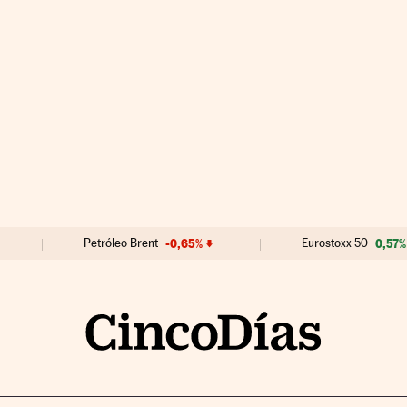
Petróleo Brent
-0,65%
Eurostoxx 50
0,57%