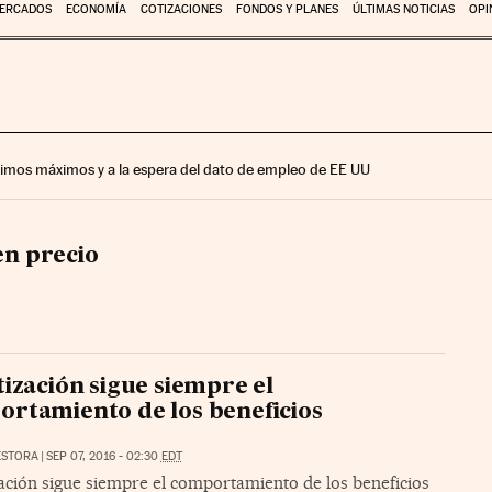
ERCADOS
ECONOMÍA
COTIZACIONES
FONDOS Y PLANES
ÚLTIMAS NOTICIAS
OPI
últimos máximos y a la espera del dato de empleo de EE UU
n precio
tización sigue siempre el
rtamiento de los beneficios
ESTORA
|
SEP 07, 2016 - 02:30
EDT
ación sigue siempre el comportamiento de los beneficios