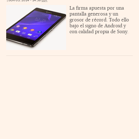
|
JUN 03, 2014 - 14:58
EDT
La firma apuesta por una
pantalla generosa y un
grosor de récord. Todo ello
bajo el signo de Android y
con calidad propia de Sony.