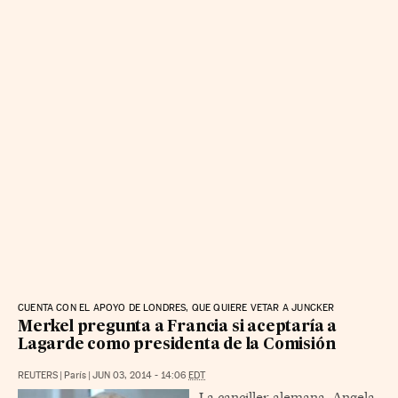
CUENTA CON EL APOYO DE LONDRES, QUE QUIERE VETAR A JUNCKER
Merkel pregunta a Francia si aceptaría a
Lagarde como presidenta de la Comisión
REUTERS
|
París
|
JUN 03, 2014 - 14:06
EDT
La canciller alemana, Angela