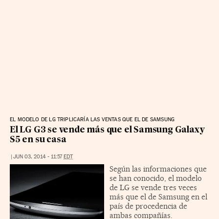
EL MODELO DE LG TRIPLICARÍA LAS VENTAS QUE EL DE SAMSUNG
El LG G3 se vende más que el Samsung Galaxy
S5 en su casa
|
JUN 03, 2014 - 11:57
EDT
Según las informaciones que
se han conocido, el modelo
de LG se vende tres veces
más que el de Samsung en el
país de procedencia de
ambas compañías.