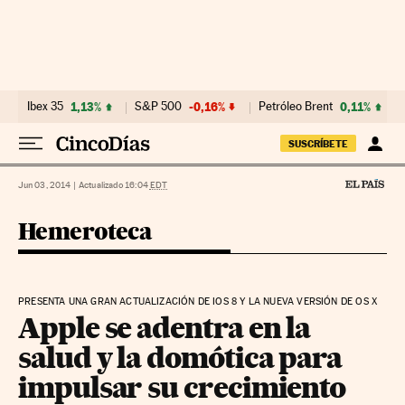
Ir al contenido
Ibex 35
1,13%
S&P 500
-0,16%
Petróleo Brent
0,11%
SUSCRÍBETE
Jun 03, 2014
|
Actualizado 16:04
EDT
Hemeroteca
PRESENTA UNA GRAN ACTUALIZACIÓN DE IOS 8 Y LA NUEVA VERSIÓN DE OS X
Apple se adentra en la
salud y la domótica para
impulsar su crecimiento