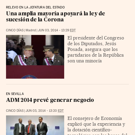
RELEVO EN LA JEFATURA DEL ESTADO
Una amplia mayoría apoyará la ley de
sucesión de la Corona
CINCO DÍAS
|
Madrid
|
JUN 03, 2014 - 13:29
EDT
El presidente del Congreso
de los Diputados, Jesús
Posada, asegura que los
partidarios de la República
son una minoría
EN SEVILLA
ADM 2014 prevé generar negocio
CINCO DÍAS
|
JUN 03, 2014 - 13:20
EDT
El consejero de Economía
explicó que la experiencia y
la dotación científico-