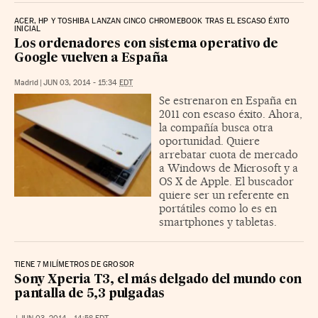
ACER, HP Y TOSHIBA LANZAN CINCO CHROMEBOOK TRAS EL ESCASO ÉXITO
INICIAL
Los ordenadores con sistema operativo de
Google vuelven a España
Madrid
|
JUN 03, 2014 - 15:34
EDT
Se estrenaron en España en
2011 con escaso éxito. Ahora,
la compañía busca otra
oportunidad. Quiere
arrebatar cuota de mercado
a Windows de Microsoft y a
OS X de Apple. El buscador
quiere ser un referente en
portátiles como lo es en
smartphones y tabletas.
TIENE 7 MILÍMETROS DE GROSOR
Sony Xperia T3, el más delgado del mundo con
pantalla de 5,3 pulgadas