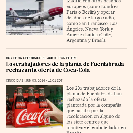
Madrid con otros destinos
europeos (como Londres,
París o Berlín) y operar
destinos de largo radio,
como San Francisco, Los
Ángeles, Nueva York y
América Latina (Chile,
Argentina y Brasil).
HOY SE HA CELEBRADO EL JUICIO POR EL ERE
Los trabajadores de la planta de Fuenlabrada
rechazan la oferta de Coca-Cola
CINCO DÍAS
|
JUN 03, 2014 - 12:01
EDT
Los 235 trabajadores de la
planta de Fuenlabrada han
rechazado la oferta
planteada por la compañía
que pasaba por la
recolocación en alguno de
los siete centros que
mantiene el embotellador en