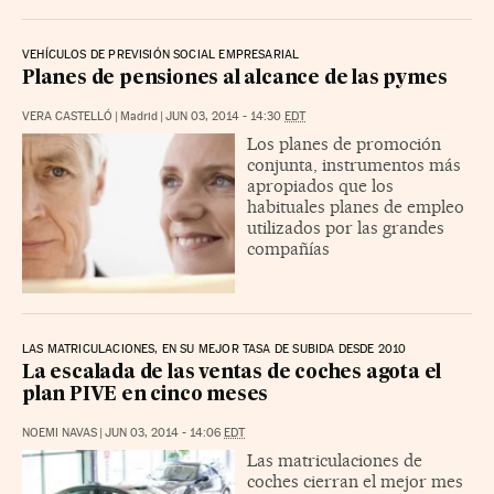
VEHÍCULOS DE PREVISIÓN SOCIAL EMPRESARIAL
Planes de pensiones al alcance de las pymes
VERA CASTELLÓ
|
Madrid
|
JUN 03, 2014 - 14:30
EDT
Los planes de promoción
conjunta, instrumentos más
apropiados que los
habituales planes de empleo
utilizados por las grandes
compañías
LAS MATRICULACIONES, EN SU MEJOR TASA DE SUBIDA DESDE 2010
La escalada de las ventas de coches agota el
plan PIVE en cinco meses
NOEMI NAVAS
|
JUN 03, 2014 - 14:06
EDT
Las matriculaciones de
coches cierran el mejor mes