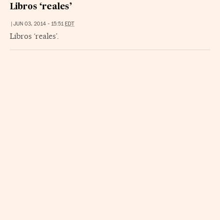
Libros ‘reales’
|
JUN 03, 2014 - 15:51
EDT
Libros ‘reales’.