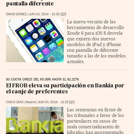
pantalla diferente
DAVID GÓMEZ
|
JUN 03, 2014 - 12:30
EDT
La nueva versión de las
herramientas de desarrollo
Xcode 6 para iOS 8 desvela
que existen dos nuevos
modelos de iPad y iPhone
con pantalla de diferente
tamaño a las de los modelos
actuales.
SU CUOTA CRECE DEL 60,89% HASTA EL 61,227%
El FROB eleva su participación en Bankia por
el canje de preferentes
CINCO DÍAS
|
Madrid
|
JUN 03, 2014 - 12:15
EDT
Las sentencias en firme de
los tribunales a favor de los
particulares en casos de
mala comercialización de
híbridos han incrementado