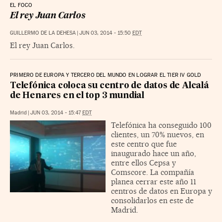
EL FOCO
El rey Juan Carlos
GUILLERMO DE LA DEHESA
|
JUN 03, 2014 - 15:50
EDT
El rey Juan Carlos.
PRIMERO DE EUROPA Y TERCERO DEL MUNDO EN LOGRAR EL TIER IV GOLD
Telefónica coloca su centro de datos de Alcalá
de Henares en el top 3 mundial
Madrid
|
JUN 03, 2014 - 15:47
EDT
Telefónica ha conseguido 100
clientes, un 70% nuevos, en
este centro que fue
inaugurado hace un año,
entre ellos Cepsa y
Comscore. La compañía
planea cerrar este año 11
centros de datos en Europa y
consolidarlos en este de
Madrid.