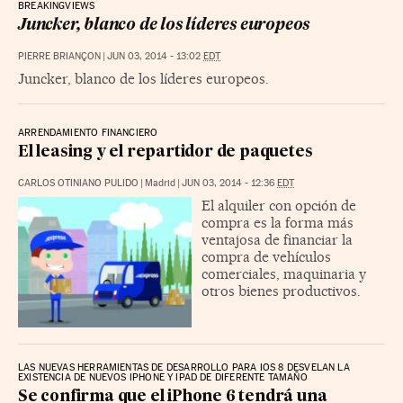
BREAKINGVIEWS
Juncker, blanco de los líderes europeos
PIERRE BRIANÇON
|
JUN 03, 2014 - 13:02
EDT
Juncker, blanco de los líderes europeos.
ARRENDAMIENTO FINANCIERO
El leasing y el repartidor de paquetes
CARLOS OTINIANO PULIDO
|
Madrid
|
JUN 03, 2014 - 12:36
EDT
El alquiler con opción de
compra es la forma más
ventajosa de financiar la
compra de vehículos
comerciales, maquinaria y
otros bienes productivos.
LAS NUEVAS HERRAMIENTAS DE DESARROLLO PARA IOS 8 DESVELAN LA
EXISTENCIA DE NUEVOS IPHONE Y IPAD DE DIFERENTE TAMAÑO
Se confirma que el iPhone 6 tendrá una