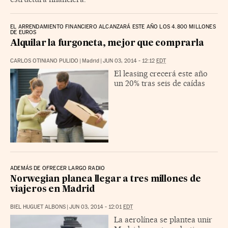
EL ARRENDAMIENTO FINANCIERO ALCANZARÁ ESTE AÑO LOS 4.800 MILLONES
DE EUROS
Alquilar la furgoneta, mejor que comprarla
CARLOS OTINIANO PULIDO
|
Madrid
|
JUN 03, 2014 - 12:12
EDT
El leasing crecerá este año
un 20% tras seis de caídas
ADEMÁS DE OFRECER LARGO RADIO
Norwegian planea llegar a tres millones de
viajeros en Madrid
BIEL HUGUET ALBONS
|
JUN 03, 2014 - 12:01
EDT
La aerolínea se plantea unir