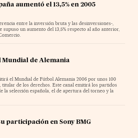
spaña aumentó el 13,5% en 2005
erencia entre la inversión bruta y las desinversiones-,
ue supuso un aumento del 13,5% respecto al año anterior,
 Comercio.
el Mundial de Alemania
itirá el Mundial de Fútbol Alemania 2006 por unos 100
titular de los derechos. Este canal emitirá los partidos
e la selección española, el de apertura del torneo y la
su participación en Sony BMG