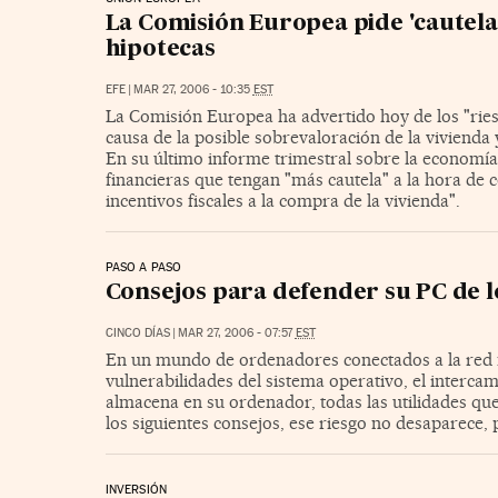
La Comisión Europea pide 'cautela'
hipotecas
EFE
|
MAR 27, 2006 - 10:35
EST
La Comisión Europea ha advertido hoy de los "rie
causa de la posible sobrevaloración de la vivienda
En su último informe trimestral sobre la economía 
financieras que tengan "más cautela" a la hora de c
incentivos fiscales a la compra de la vivienda".
PASO A PASO
Consejos para defender su PC de l
CINCO DÍAS
|
MAR 27, 2006 - 07:57
EST
En un mundo de ordenadores conectados a la red 
vulnerabilidades del sistema operativo, el intercam
almacena en su ordenador, todas las utilidades que
los siguientes consejos, ese riesgo no desaparece, pe
INVERSIÓN