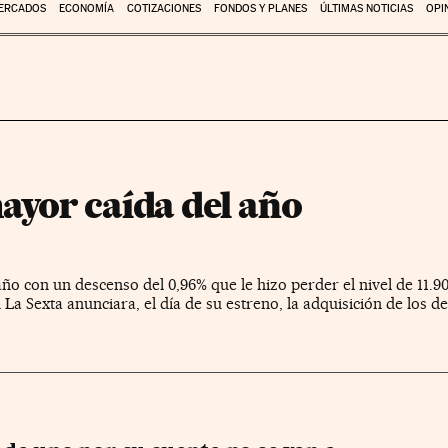
ERCADOS
ECONOMÍA
COTIZACIONES
FONDOS Y PLANES
ÚLTIMAS NOTICIAS
OPI
mayor caída del año
año con un descenso del 0,96% que le hizo perder el nivel de 11.9
La Sexta anunciara, el día de su estreno, la adquisición de los 