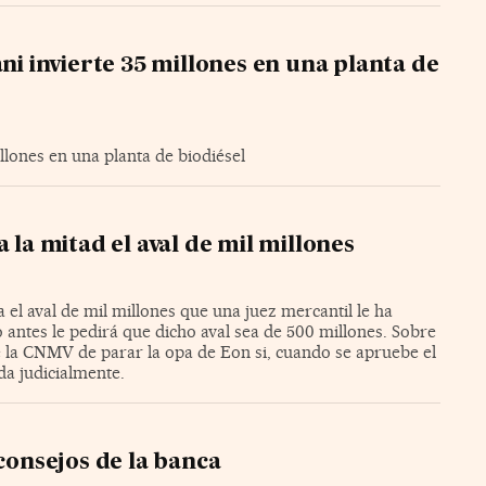
ani invierte 35 millones en una planta de
illones en una planta de biodiésel
 la mitad el aval de mil millones
a el aval de mil millones que una juez mercantil le ha
antes le pedirá que dicho aval sea de 500 millones. Sobre
de la CNMV de parar la opa de Eon si, cuando se apruebe el
ida judicialmente.
 consejos de la banca