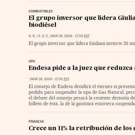
COMBUSTIBLES
El grupo inversor que lidera Giuli
biodiésel
N. N. / E. G. E.
|
MAR 26, 2006 - 17:00
EST
El grupo inversor que lidera Giuliani invierte 35 m
OPA
Endesa pide a la juez que reduzca a
|
MAR 26, 2006 - 17:00
EST
El consejo de Endesa decidirá el viernes si present
pedido para suspender la opa de Gas Natural, pero 
el debate del consejo pesará la reciente decisión 
folleto de ésta, la de la gasística estuviera suspend
FINANZAS
Crece un 11% la retribución de los