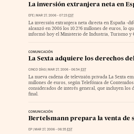
La inversión extranjera neta en E
EFE
|
MAR 27, 2006 - 07:23
EST
La inversión extranjera neta directa en España -dif
alcanzó en 2005 los 10.276 millones de euros, lo q
informó hoy el Ministerio de Industria, Turismo y
COMUNICACIÓN
La Sexta adquiere los derechos d
CINCO DÍAS
|
MAR 27, 2006 - 06:54
EST
La nueva cadena de televisión privada La Sexta em
millones de euros, según Telefónica de Contenidos, 
considerados de interés general, que incluyen los d
final.
COMUNICACIÓN
Bertelsmann prepara la venta de 
EP
|
MAR 27, 2006 - 06:35
EST