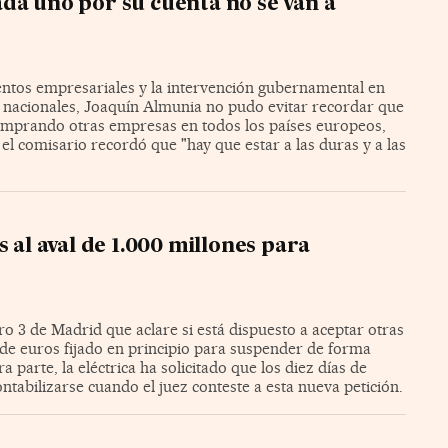
da uno por su cuenta no se van a
entos empresariales y la intervención gubernamental en
s nacionales, Joaquín Almunia no pudo evitar recordar que
omprando otras empresas en todos los países europeos,
el comisario recordó que "hay que estar a las duras y a las
 al aval de 1.000 millones para
o 3 de Madrid que aclare si está dispuesto a aceptar otras
s de euros fijado en principio para suspender de forma
parte, la eléctrica ha solicitado que los diez días de
ontabilizarse cuando el juez conteste a esta nueva petición.