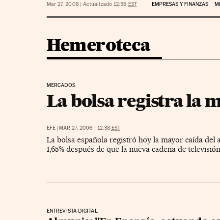
Mar 27, 2006
|
Actualizado 12:38
EST
EMPRESAS Y FINANZAS
M
Hemeroteca
MERCADOS
La bolsa registra la 
EFE
|
MAR 27, 2006 - 12:38
EST
La bolsa española registró hoy la mayor caída del 
1,65% después de que la nueva cadena de televisión 
ENTREVISTA DIGITAL