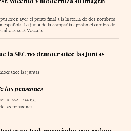
rse Vocento y moderniza su imagen
usieron ayer el punto final a la historia de dos nombres
n española. La junta de la compañía aprobó el cambio de
 de ahora será Vocento.
ue la SEC no democratice las juntas
mocratice las juntas
e las pensiones
MAY 29, 2003 - 18:00
EDT
de las pensiones