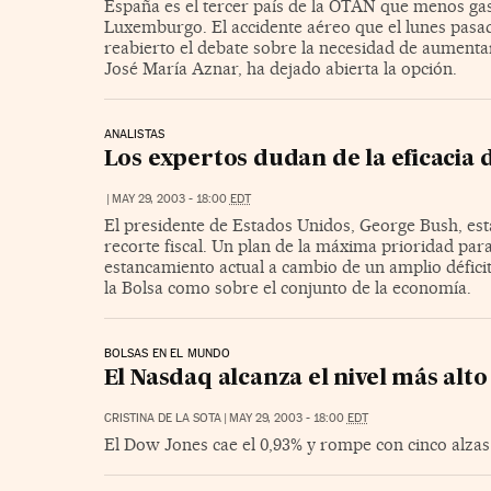
España es el tercer país de la OTAN que menos gas
Luxemburgo. El accidente aéreo que el lunes pasad
reabierto el debate sobre la necesidad de aumenta
José María Aznar, ha dejado abierta la opción.
ANALISTAS
Los expertos dudan de la eficacia d
|
MAY 29, 2003 - 18:00
EDT
El presidente de Estados Unidos, George Bush, est
recorte fiscal. Un plan de la máxima prioridad par
estancamiento actual a cambio de un amplio déficit
la Bolsa como sobre el conjunto de la economía.
BOLSAS EN EL MUNDO
El Nasdaq alcanza el nivel más alt
CRISTINA DE LA SOTA
|
MAY 29, 2003 - 18:00
EDT
El Dow Jones cae el 0,93% y rompe con cinco alzas c