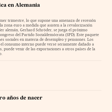
ca en Alemania
imer trimestre, lo que supone una amenaza de recesión
e la zona euro a medida que asisten a la revalorización
iller alemán, Gerhard Schröder, se juega el próximo
ongreso del Partido Socialdemócrata (SPD). Este paquete
es sociales en materia de desempleo y pensiones. Los
ue el consumo interno puede verse seriamente dañado a
, puede venir de las exportaciones a otros países de la
o.
tro años de nacer