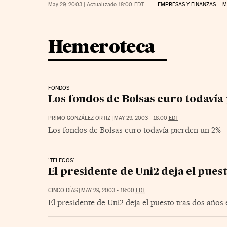
May 29, 2003
|
Actualizado 18:00
EDT
EMPRESAS Y FINANZAS
M
Hemeroteca
FONDOS
Los fondos de Bolsas euro todavía
PRIMO GONZÁLEZ ORTIZ
|
MAY 29, 2003 - 18:00
EDT
Los fondos de Bolsas euro todavía pierden un 2%
'TELECOS'
El presidente de Uni2 deja el puest
CINCO DÍAS
|
MAY 29, 2003 - 18:00
EDT
El presidente de Uni2 deja el puesto tras dos años 