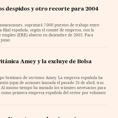
s despidos y otro recorte para 2004
omunicaciones, suprimirá 7.000 puestos de trabajo entre
a filial española, según el comité de empresa, con la
e empleo (ERE) abierto en diciembre de 2002. Para
junio.
ritánica Amey y la excluye de Bolsa
rupo británico de servicios Amey. La empresa española ha
ción (opa) de acciones lanzada el pasado 25 de abril, tras
. Al mismo tiempo ha iniciado los trámites necesarios para
ial como primera empresa española del sector por volumen