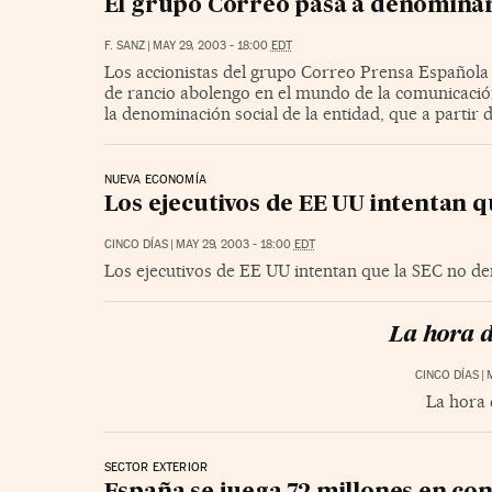
El grupo Correo pasa a denomina
F. SANZ
|
MAY 29, 2003 - 18:00
EDT
Los accionistas del grupo Correo Prensa Española p
de rancio abolengo en el mundo de la comunicació
la denominación social de la entidad, que a partir
NUEVA ECONOMÍA
Los ejecutivos de EE UU intentan q
CINCO DÍAS
|
MAY 29, 2003 - 18:00
EDT
Los ejecutivos de EE UU intentan que la SEC no de
La hora d
CINCO DÍAS
|
La hora 
SECTOR EXTERIOR