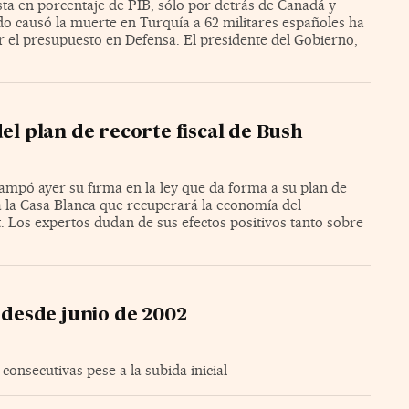
ta en porcentaje de PIB, sólo por detrás de Canadá y
o causó la muerte en Turquía a 62 militares españoles ha
r el presupuesto en Defensa. El presidente del Gobierno,
el plan de recorte fiscal de Bush
ampó ayer su firma en la ley que da forma a su plan de
a la Casa Blanca que recuperará la economía del
. Los expertos dudan de sus efectos positivos tanto sobre
o desde junio de 2002
onsecutivas pese a la subida inicial