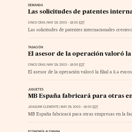
DEMANDA
Las solicitudes de patentes intern
CINCO DÍAS
|
MAY 29, 2003 - 18:00
EDT
Las solicitudes de patentes internacionales crecie
TASACIÓN
El asesor de la operación valoró la 
CINCO DÍAS
|
MAY 29, 2003 - 18:00
EDT
El asesor de la operación valoró la filial a 5,4 euros
JUGUETES
MB España fabricará para otras em
JOAQUIM CLEMENTE
|
MAY 29, 2003 - 18:00
EDT
MB España fabricará para otras empresas en la fac
ECONOMÍA ALEMANA