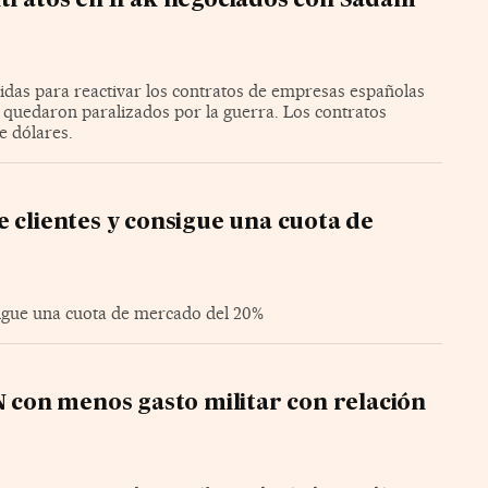
ntratos en Irak negociados con Sadam
das para reactivar los contratos de empresas españolas
quedaron paralizados por la guerra. Los contratos
e dólares.
e clientes y consigue una cuota de
sigue una cuota de mercado del 20%
N con menos gasto militar con relación