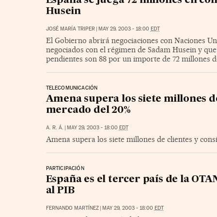
España se juega 72 millones en co
Husein
JOSÉ MARÍA TRIPER
|
MAY 29, 2003 - 18:00
EDT
El Gobierno abrirá negociaciones con Naciones Uni
negociados con el régimen de Sadam Husein y que 
pendientes son 88 por un importe de 72 millones d
TELECOMUNICACIÓN
Amena supera los siete millones d
mercado del 20%
A. R. Á.
|
MAY 29, 2003 - 18:00
EDT
Amena supera los siete millones de clientes y con
PARTICIPACIÓN
España es el tercer país de la OTA
al PIB
FERNANDO MARTÍNEZ
|
MAY 29, 2003 - 18:00
EDT