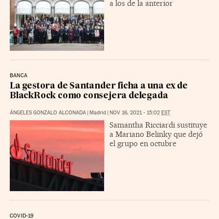
a los de la anterior
BANCA
La gestora de Santander ficha a una ex de
BlackRock como consejera delegada
ÁNGELES GONZALO ALCONADA
|
Madrid
|
NOV 16, 2021 - 15:02
EST
Samantha Ricciardi sustituye
a Mariano Belinky que dejó
el grupo en octubre
COVID-19