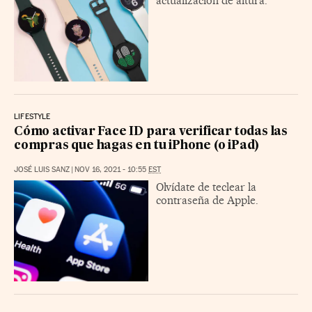
actualización de altura.
LIFESTYLE
Cómo activar Face ID para verificar todas las
compras que hagas en tu iPhone (o iPad)
JOSÉ LUIS SANZ
|
NOV 16, 2021 - 10:55
EST
Olvídate de teclear la
contraseña de Apple.