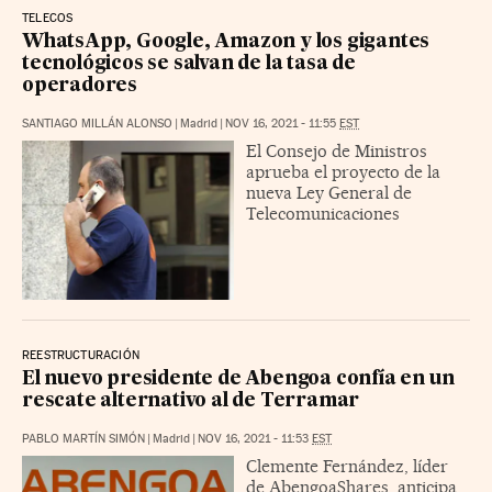
TELECOS
WhatsApp, Google, Amazon y los gigantes
tecnológicos se salvan de la tasa de
operadores
SANTIAGO MILLÁN ALONSO
|
Madrid
|
NOV 16, 2021 - 11:55
EST
El Consejo de Ministros
aprueba el proyecto de la
nueva Ley General de
Telecomunicaciones
REESTRUCTURACIÓN
El nuevo presidente de Abengoa confía en un
rescate alternativo al de Terramar
PABLO MARTÍN SIMÓN
|
Madrid
|
NOV 16, 2021 - 11:53
EST
Clemente Fernández, líder
de AbengoaShares, anticipa