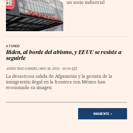
un socio industrial
A FONDO
Biden, al borde del abismo, y EE UU se resiste a
seguirle
JORGE DÍAZ-CARDIEL
|
NOV 16, 2021 - 10:04
EST
La desastrosa salida de Afganistán y la gestión de la
inmigración ilegal en la frontera con México han
erosionado su imagen
SIGUIENTE
>