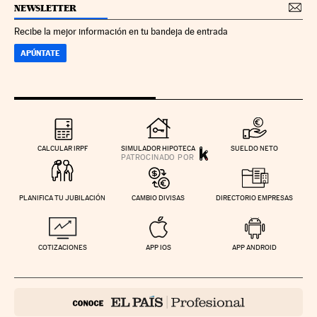
NEWSLETTER
Recibe la mejor información en tu bandeja de entrada
APÚNTATE
CALCULAR IRPF
SIMULADOR HIPOTECA
SUELDO NETO
PLANIFICA TU JUBILACIÓN
CAMBIO DIVISAS
DIRECTORIO EMPRESAS
COTIZACIONES
APP IOS
APP ANDROID