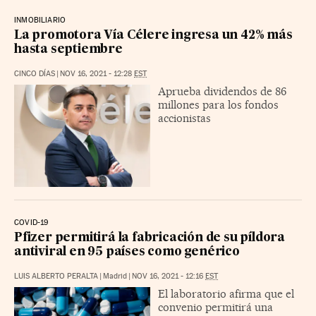
INMOBILIARIO
La promotora Vía Célere ingresa un 42% más
hasta septiembre
CINCO DÍAS
|
NOV 16, 2021 - 12:28
EST
Aprueba dividendos de 86
millones para los fondos
accionistas
COVID-19
Pfizer permitirá la fabricación de su píldora
antiviral en 95 países como genérico
LUIS ALBERTO PERALTA
|
Madrid
|
NOV 16, 2021 - 12:16
EST
El laboratorio afirma que el
convenio permitirá una