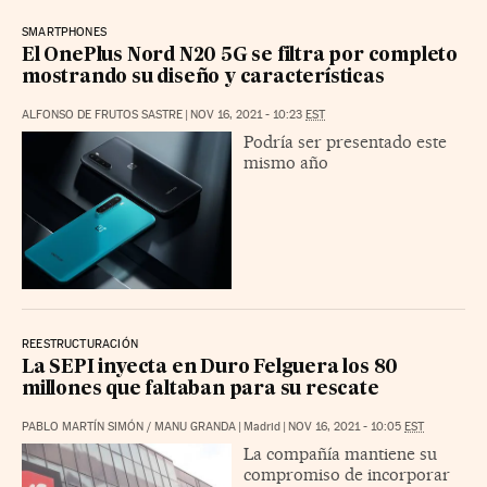
SMARTPHONES
El OnePlus Nord N20 5G se filtra por completo
mostrando su diseño y características
ALFONSO DE FRUTOS SASTRE
|
NOV 16, 2021 - 10:23
EST
Podría ser presentado este
mismo año
REESTRUCTURACIÓN
La SEPI inyecta en Duro Felguera los 80
millones que faltaban para su rescate
PABLO MARTÍN SIMÓN
/
MANU GRANDA
|
Madrid
|
NOV 16, 2021 - 10:05
EST
La compañía mantiene su
compromiso de incorporar