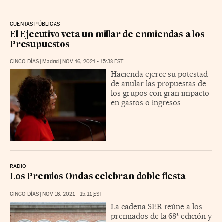
CUENTAS PÚBLICAS
El Ejecutivo veta un millar de enmiendas a los
Presupuestos
CINCO DÍAS
|
Madrid
|
NOV 16, 2021 - 15:38
EST
Hacienda ejerce su potestad
de anular las propuestas de
los grupos con gran impacto
en gastos o ingresos
RADIO
Los Premios Ondas celebran doble fiesta
CINCO DÍAS
|
NOV 16, 2021 - 15:11
EST
La cadena SER reúne a los
premiados de la 68ª edición y