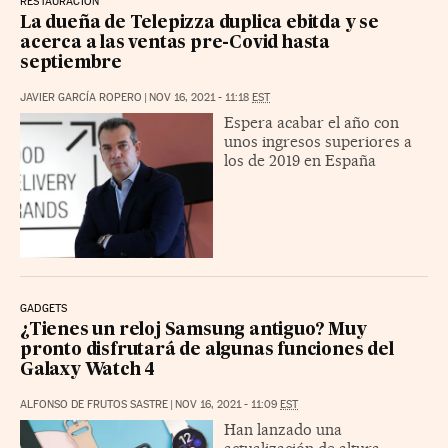
RESTAURACIÓN
La dueña de Telepizza duplica ebitda y se
acerca a las ventas pre-Covid hasta
septiembre
JAVIER GARCÍA ROPERO
|
NOV 16, 2021 - 11:18
EST
Espera acabar el año con
unos ingresos superiores a
los de 2019 en España
GADGETS
¿Tienes un reloj Samsung antiguo? Muy
pronto disfrutará de algunas funciones del
Galaxy Watch 4
ALFONSO DE FRUTOS SASTRE
|
NOV 16, 2021 - 11:09
EST
Han lanzado una