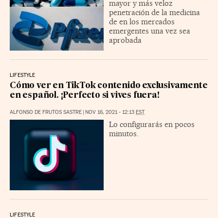
mayor y más veloz
penetración de la medicina
de en los mercados
emergentes una vez sea
aprobada
LIFESTYLE
Cómo ver en TikTok contenido exclusivamente
en español. ¡Perfecto si vives fuera!
ALFONSO DE FRUTOS SASTRE
|
NOV 16, 2021 - 12:13
EST
Lo configurarás en pocos
minutos.
LIFESTYLE