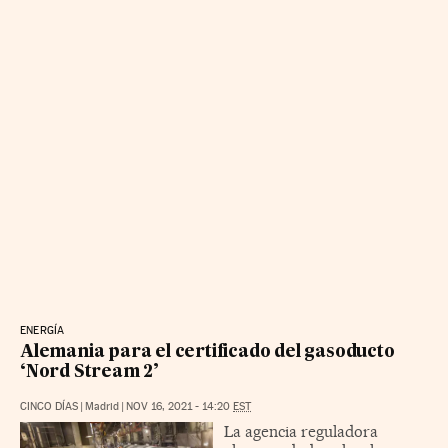
ENERGÍA
Alemania para el certificado del gasoducto
‘Nord Stream 2’
CINCO DÍAS
|
Madrid
|
NOV 16, 2021 - 14:20
EST
La agencia reguladora