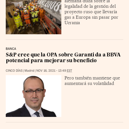
alemana duda sobre la
legalidad de la gestión del
proyecto ruso que llevaría
gas a Europa sin pasar por
Ucrania
BANCA
S&P cree que la OPA sobre Garanti da a BBVA
potencial para mejorar su beneficio
CINCO DÍAS
|
Madrid
|
NOV 16, 2021 - 13:49
EST
Pero también mantiene que
aumentará su volatilidad