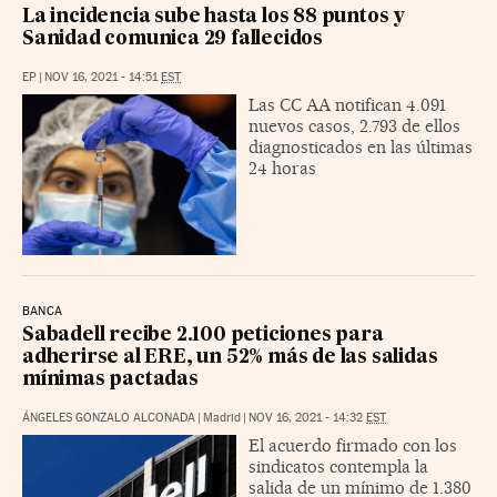
La incidencia sube hasta los 88 puntos y
Sanidad comunica 29 fallecidos
EP
|
NOV 16, 2021 - 14:51
EST
Las CC AA notifican 4.091
nuevos casos, 2.793 de ellos
diagnosticados en las últimas
24 horas
BANCA
Sabadell recibe 2.100 peticiones para
adherirse al ERE, un 52% más de las salidas
mínimas pactadas
ÁNGELES GONZALO ALCONADA
|
Madrid
|
NOV 16, 2021 - 14:32
EST
El acuerdo firmado con los
sindicatos contempla la
salida de un mínimo de 1.380