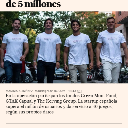
de 5 millones
MARIMAR JIMÉNEZ
|
Madrid
|
NOV 16, 2021 - 16:43
EST
En la operación participan los fondos Green Mont Fund,
GTAK Capital y The Kerving Group. La startup española
supera el millón de usuarios y da servicio a 40 juegos,
según sus propios datos