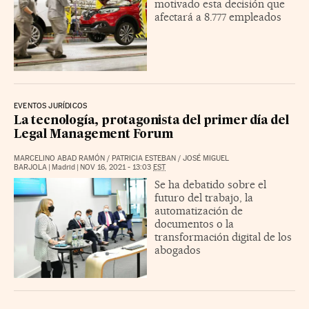
motivado esta decisión que
afectará a 8.777 empleados
EVENTOS JURÍDICOS
La tecnología, protagonista del primer día del
Legal Management Forum
MARCELINO ABAD RAMÓN
/
PATRICIA ESTEBAN
/
JOSÉ MIGUEL
BARJOLA
|
Madrid
|
NOV 16, 2021 - 13:03
EST
Se ha debatido sobre el
futuro del trabajo, la
automatización de
documentos o la
transformación digital de los
abogados