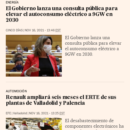
ENERGÍA
El Gobierno lanza una consulta pública para
elevar el autoconsumo eléctrico a 9GW en
2030
CINCO DÍAS
|
NOV 16, 2021 - 13:46
EST
El Gobierno lanza una
consulta pública para elevar
el autoconsumo eléctrico a
9GW en 2030.
AUTOMOCIÓN
Renault ampliará seis meses el ERTE de sus
plantas de Valladolid y Palencia
EFE
|
Valladolid
|
NOV 16, 2021 - 13:25
EST
El desabastecimiento de
componentes electrónicos ha