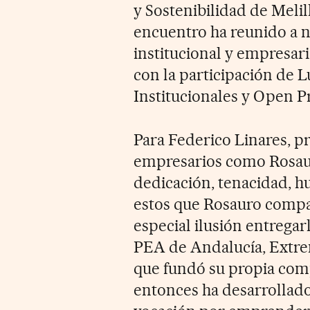
y Sostenibilidad de Meli
encuentro ha reunido a
institucional y empresari
con la participación de L
Institucionales y Open 
Para Federico Linares, 
empresarios como Rosaur
dedicación, tenacidad, h
estos que Rosauro compa
especial ilusión entregar
PEA de Andalucía, Extre
que fundó su propia comp
entonces ha desarrollado