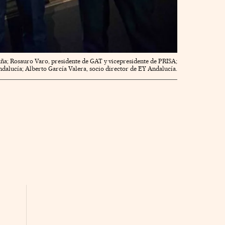
paña; Rosauro Varo, presidente de GAT y vicepresidente de PRISA;
ndalucía; Alberto García Valera, socio director de EY Andalucía.