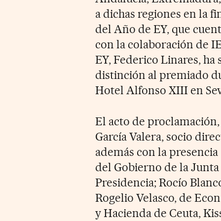
a dichas regiones en la 
del Año de EY, que cuent
con la colaboración de I
EY, Federico Linares, ha 
distinción al premiado d
Hotel Alfonso XIII en Sev
El acto de proclamación,
García Valera, socio dire
además con la presencia 
del Gobierno de la Junta
Presidencia; Rocío Blanc
Rogelio Velasco, de Eco
y Hacienda de Ceuta, Ki