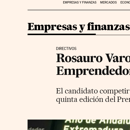
EMPRESAS Y FINANZAS
MERCADOS
ECON
Empresas y finanzas
DIRECTIVOS
Rosauro Varo
Emprendedor
El candidato competirá
quinta edición del P