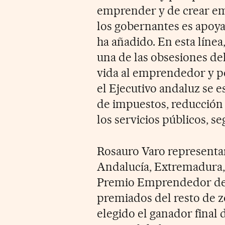
emprender y de crear e
los gobernantes es apoya
ha añadido. En esta línea
una de las obsesiones del
vida al emprendedor y pe
el Ejecutivo andaluz se e
de impuestos, reducción 
los servicios públicos, 
Rosauro Varo representar
Andalucía, Extremadura, C
Premio Emprendedor del 
premiados del resto de 
elegido el ganador final 