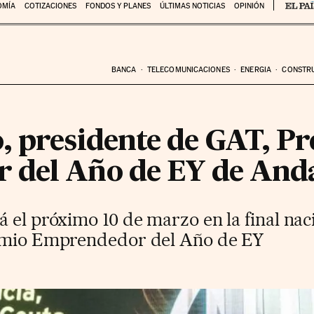
OMÍA
COTIZACIONES
FONDOS Y PLANES
ÚLTIMAS NOTICIAS
OPINIÓN
BANCA
TELECOMUNICACIONES
ENERGIA
CONSTR
, presidente de GAT, P
 del Año de EY de Anda
 el próximo 10 de marzo en la final nac
remio Emprendedor del Año de EY