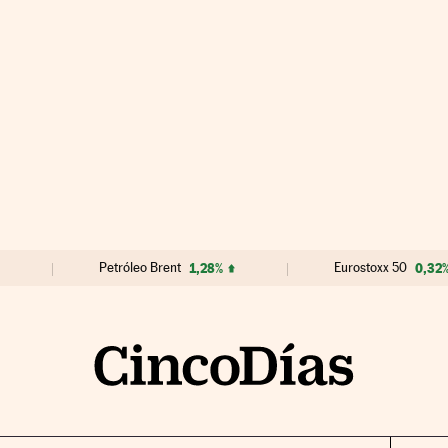
Petróleo Brent
1,28%
Eurostoxx 50
0,32