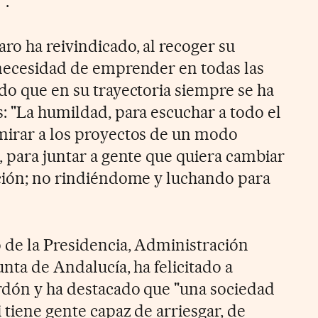
".
ro ha reivindicado, al recoger su
 necesidad de emprender en todas las
do que en su trayectoria siempre se ha
: "La humildad, para escuchar a todo el
mirar a los proyectos de un modo
, para juntar a gente que quiera cambiar
ación; no rindiéndome y luchando para
 de la Presidencia, Administración
unta de Andalucía, ha felicitado a
rdón y ha destacado que "una sociedad
i tiene gente capaz de arriesgar, de