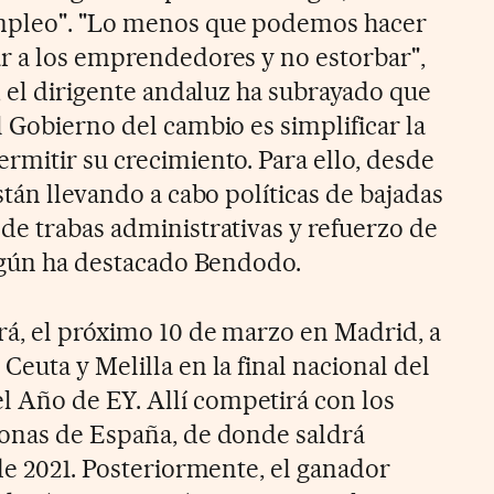
mpleo". "Lo menos que podemos hacer
r a los emprendedores y no estorbar",
, el dirigente andaluz ha subrayado que
 Gobierno del cambio es simplificar la
rmitir su crecimiento. Para ello, desde
stán llevando a cabo políticas de bajadas
de trabas administrativas y refuerzo de
según ha destacado Bendodo.
á, el próximo 10 de marzo en Madrid, a
euta y Melilla en la final nacional del
Año de EY. Allí competirá con los
zonas de España, de donde saldrá
de 2021. Posteriormente, el ganador