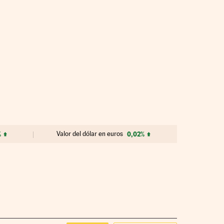
%
Valor del dólar en euros
0,02%