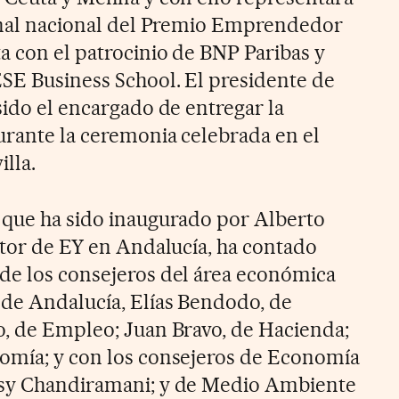
final nacional del Premio Emprendedor
a con el patrocinio de BNP Paribas y
ESE Business School. El presidente de
sido el encargado de entregar la
urante la ceremonia celebrada en el
illa.
 que ha sido inaugurado por Alberto
ctor de EY en Andalucía, ha contado
de los consejeros del área económica
 de Andalucía, Elías Bendodo, de
o, de Empleo; Juan Bravo, de Hacienda;
nomía; y con los consejeros de Economía
ssy Chandiramani; y de Medio Ambiente