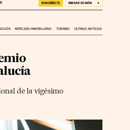
SUSCRÍBETE
INICIAR SESIÓN
UCCIÓN
MERCADO INMOBILIARIO
TURISMO
ÚLTIMAS NOTICIAS
remio
lucía
ional de la vigésimo