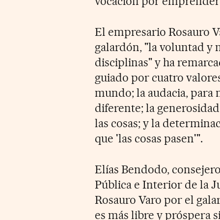
vocación por emprender
El empresario Rosauro Va
galardón, "la voluntad y
disciplinas" y ha remarca
guiado por cuatro valores
mundo; la audacia, para 
diferente; la generosidad
las cosas; y la determin
que 'las cosas pasen'".
Elías Bendodo, consejero
Pública e Interior de la J
Rosauro Varo por el gala
es más libre y próspera s