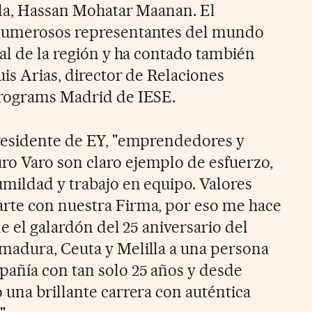
lla, Hassan Mohatar Maanan. El
 numerosos representantes del mundo
al de la región y ha contado también
uis Arias, director de Relaciones
Programs Madrid de IESE.
presidente de EY, "emprendedores y
o Varo son claro ejemplo de esfuerzo,
umildad y trabajo en equipo. Valores
rte con nuestra Firma, por eso me hace
le el galardón del 25 aniversario del
madura, Ceuta y Melilla a una persona
añía con tan solo 25 años y desde
 una brillante carrera con auténtica