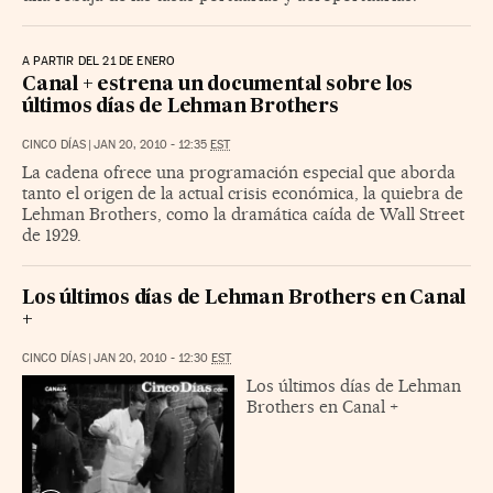
A PARTIR DEL 21 DE ENERO
Canal + estrena un documental sobre los
últimos días de Lehman Brothers
CINCO DÍAS
|
JAN 20, 2010 - 12:35
EST
La cadena ofrece una programación especial que aborda
tanto el origen de la actual crisis económica, la quiebra de
Lehman Brothers, como la dramática caída de Wall Street
de 1929.
Los últimos días de Lehman Brothers en Canal
+
CINCO DÍAS
|
JAN 20, 2010 - 12:30
EST
Los últimos días de Lehman
Brothers en Canal +