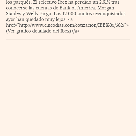
los parqués. El selectivo Ibex ha perdido un 2,61% tras
conocerse las cuentas de Bank of America, Morgan
Stanley y Wells Fargo. Los 12.000 puntos reconquistados
ayer han quedado muy lejos. <a
href="http://www.cincodias.com/cotizacion/IBEX-35/582/">
(Ver grafico detallado del Ibex)</a>