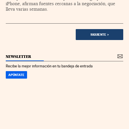
iPhone, afirman fuentes cercanas a la negociación, que
lleva varias semanas.
SIGUIENTE
>
NEWSLETTER
Recibe la mejor información en tu bandeja de entrada
APÚNTATE
CALCULAR IRPF
SIMULADOR HIPOTECA
SUELDO NETO