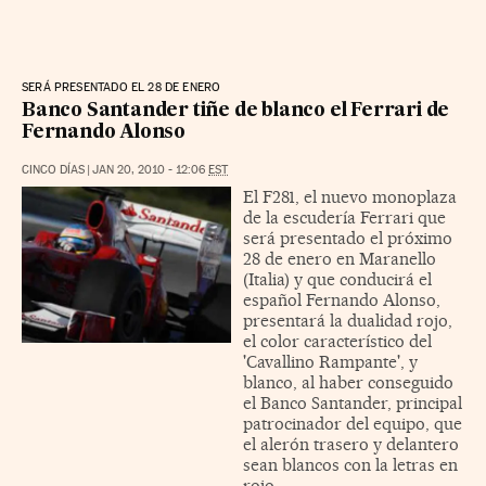
SERÁ PRESENTADO EL 28 DE ENERO
Banco Santander tiñe de blanco el Ferrari de
Fernando Alonso
CINCO DÍAS
|
JAN 20, 2010 - 12:06
EST
El F281, el nuevo monoplaza
de la escudería Ferrari que
será presentado el próximo
28 de enero en Maranello
(Italia) y que conducirá el
español Fernando Alonso,
presentará la dualidad rojo,
el color característico del
'Cavallino Rampante', y
blanco, al haber conseguido
el Banco Santander, principal
patrocinador del equipo, que
el alerón trasero y delantero
sean blancos con la letras en
rojo.