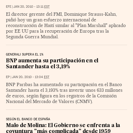
EFE
|
JAN 20, 2010 - 13:11
EST
El director gerente del FMI, Dominique Strauss-Kahn,
pidió hoy un gran esfuerzo internacional de
reconstrucción de Haití similar al "Plan Marshall" aplicado
por EE UU para la recuperación de Europa tras la
Segunda Guerra Mundial.
GENERALI SUPERA EL 1%
BNP aumenta su participación en el
Santander hasta el 3,19%
EP
|
JAN 20, 2010 - 13:04
EST
BNP Paribas ha aumentado su participación en el Banco
Santander hasta el 3,193% tras invertir unos 633 millones
de euros, según figura en los registros de la Comisión
Nacional del Mercado de Valores (CNMV).
SEGÚN EL BANCO DE ESPAÑA
Malo de Molina: El Gobierno se enfrenta a la
coyuntura "más complicada" desde 1959