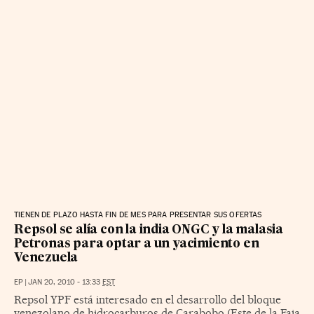
TIENEN DE PLAZO HASTA FIN DE MES PARA PRESENTAR SUS OFERTAS
Repsol se alía con la india ONGC y la malasia
Petronas para optar a un yacimiento en
Venezuela
EP
|
JAN 20, 2010 - 13:33
EST
Repsol YPF está interesado en el desarrollo del bloque
venezolano de hidrocarburos de Carabobo (Este de la Faja