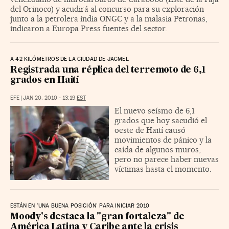
del Orinoco) y acudirá al concurso para su exploración
junto a la petrolera india ONGC y a la malasia Petronas,
indicaron a Europa Press fuentes del sector.
A 42 KILÓMETROS DE LA CIUDAD DE JACMEL
Registrada una réplica del terremoto de 6,1
grados en Haití
EFE
|
JAN 20, 2010 - 13:19
EST
El nuevo seísmo de 6,1
grados que hoy sacudió el
oeste de Haití causó
movimientos de pánico y la
caída de algunos muros,
pero no parece haber nuevas
víctimas hasta el momento.
ESTÁN EN 'UNA BUENA POSICIÓN' PARA INICIAR 2010
Moody's destaca la "gran fortaleza" de
América Latina y Caribe ante la crisis