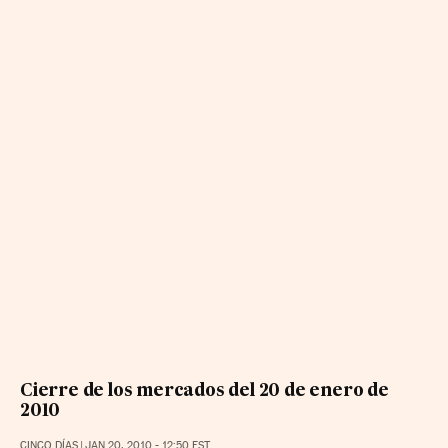
Cierre de los mercados del 20 de enero de
2010
CINCO DÍAS
|
JAN 20, 2010 - 12:50
EST