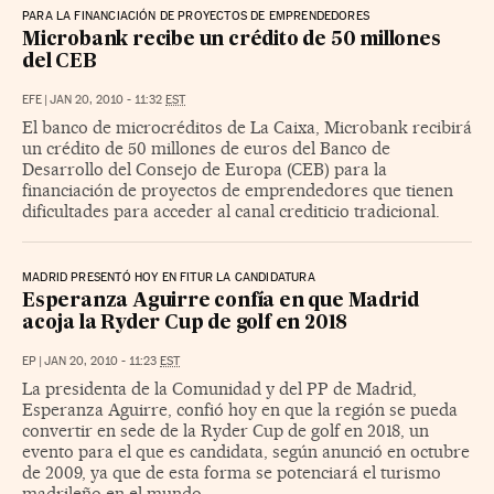
PARA LA FINANCIACIÓN DE PROYECTOS DE EMPRENDEDORES
Microbank recibe un crédito de 50 millones
del CEB
EFE
|
JAN 20, 2010 - 11:32
EST
El banco de microcréditos de La Caixa, Microbank recibirá
un crédito de 50 millones de euros del Banco de
Desarrollo del Consejo de Europa (CEB) para la
financiación de proyectos de emprendedores que tienen
dificultades para acceder al canal crediticio tradicional.
MADRID PRESENTÓ HOY EN FITUR LA CANDIDATURA
Esperanza Aguirre confía en que Madrid
acoja la Ryder Cup de golf en 2018
EP
|
JAN 20, 2010 - 11:23
EST
La presidenta de la Comunidad y del PP de Madrid,
Esperanza Aguirre, confió hoy en que la región se pueda
convertir en sede de la Ryder Cup de golf en 2018, un
evento para el que es candidata, según anunció en octubre
de 2009, ya que de esta forma se potenciará el turismo
madrileño en el mundo.