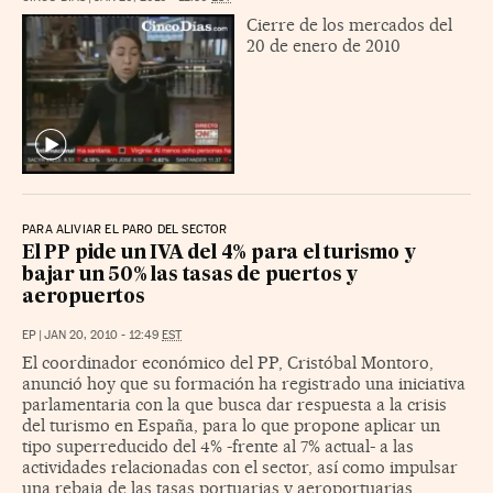
Cierre de los mercados del
20 de enero de 2010
PARA ALIVIAR EL PARO DEL SECTOR
El PP pide un IVA del 4% para el turismo y
bajar un 50% las tasas de puertos y
aeropuertos
EP
|
JAN 20, 2010 - 12:49
EST
El coordinador económico del PP, Cristóbal Montoro,
anunció hoy que su formación ha registrado una iniciativa
parlamentaria con la que busca dar respuesta a la crisis
del turismo en España, para lo que propone aplicar un
tipo superreducido del 4% -frente al 7% actual- a las
actividades relacionadas con el sector, así como impulsar
una rebaja de las tasas portuarias y aeroportuarias.