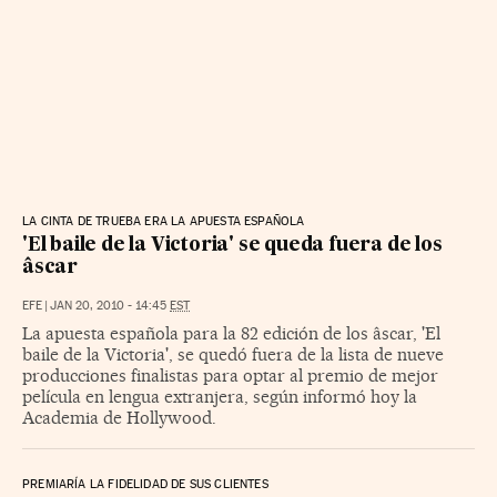
LA CINTA DE TRUEBA ERA LA APUESTA ESPAÑOLA
'El baile de la Victoria' se queda fuera de los
âscar
EFE
|
JAN 20, 2010 - 14:45
EST
La apuesta española para la 82 edición de los âscar, 'El
baile de la Victoria', se quedó fuera de la lista de nueve
producciones finalistas para optar al premio de mejor
película en lengua extranjera, según informó hoy la
Academia de Hollywood.
PREMIARÍA LA FIDELIDAD DE SUS CLIENTES