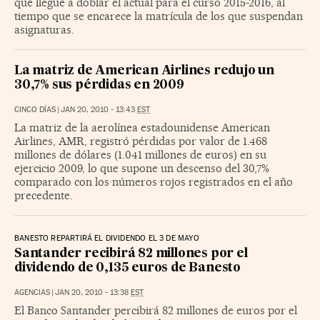
que llegue a doblar el actual para el curso 2015-2016, al
tiempo que se encarece la matrícula de los que suspendan
asignaturas.
La matriz de American Airlines redujo un
30,7% sus pérdidas en 2009
CINCO DÍAS
|
JAN 20, 2010 - 13:43
EST
La matriz de la aerolínea estadounidense American
Airlines, AMR, registró pérdidas por valor de 1.468
millones de dólares (1.041 millones de euros) en su
ejercicio 2009, lo que supone un descenso del 30,7%
comparado con los números rojos registrados en el año
precedente.
BANESTO REPARTIRÁ EL DIVIDENDO EL 3 DE MAYO
Santander recibirá 82 millones por el
dividendo de 0,135 euros de Banesto
AGENCIAS
|
JAN 20, 2010 - 13:38
EST
El Banco Santander percibirá 82 millones de euros por el