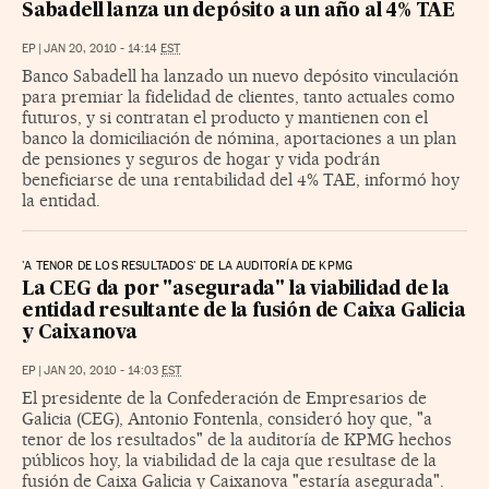
Sabadell lanza un depósito a un año al 4% TAE
EP
|
JAN 20, 2010 - 14:14
EST
Banco Sabadell ha lanzado un nuevo depósito vinculación
para premiar la fidelidad de clientes, tanto actuales como
futuros, y si contratan el producto y mantienen con el
banco la domiciliación de nómina, aportaciones a un plan
de pensiones y seguros de hogar y vida podrán
beneficiarse de una rentabilidad del 4% TAE, informó hoy
la entidad.
'A TENOR DE LOS RESULTADOS' DE LA AUDITORÍA DE KPMG
La CEG da por "asegurada" la viabilidad de la
entidad resultante de la fusión de Caixa Galicia
y Caixanova
EP
|
JAN 20, 2010 - 14:03
EST
El presidente de la Confederación de Empresarios de
Galicia (CEG), Antonio Fontenla, consideró hoy que, "a
tenor de los resultados" de la auditoría de KPMG hechos
públicos hoy, la viabilidad de la caja que resultase de la
fusión de Caixa Galicia y Caixanova "estaría asegurada".