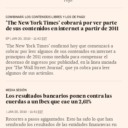
COMBINARÁ LOS CONTENIDOS LIBRES Y LOS DE PAGO
'The New York Times' cobrará por ver parte
de sus contenidos en internet a partir de 2011
EP
|
JAN 20, 2010 - 11:42
EST
'The New York Times' confirmó hoy que comenzará a
cobrar por leer algunos de sus contenidos en internet a
principios de 2011 como medida para compensar el
descenso de ingresos por publicidad, en la línea iniciada
por 'The Wall Street Journal', que ya cobra para leer
algunos de sus artículos.
MEDIA SESIÓN
Los resultados bancarios ponen contra las
cuerdas a un Ibex que cae un 2,61%
|
JAN 20, 2010 - 11:41
EST
Recortes a pasos agigantados. Esto ha sido lo que han
sembrado los resultados de las entidades financieras en