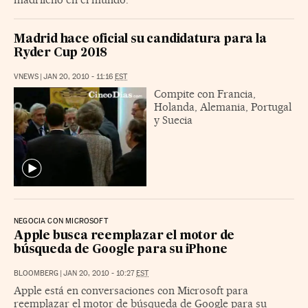
Madrid hace oficial su candidatura para la
Ryder Cup 2018
VNEWS
|
JAN 20, 2010 - 11:16
EST
Compite con Francia,
Holanda, Alemania, Portugal
y Suecia
NEGOCIA CON MICROSOFT
Apple busca reemplazar el motor de
búsqueda de Google para su iPhone
BLOOMBERG
|
JAN 20, 2010 - 10:27
EST
Apple está en conversaciones con Microsoft para
reemplazar el motor de búsqueda de Google para su