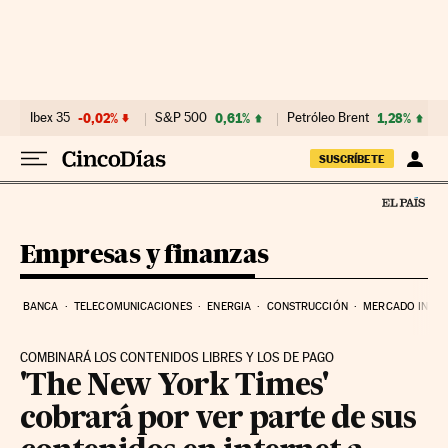
Ir al contenido
Ibex 35
-0,02%
S&P 500
0,61%
Petróleo Brent
1,28%
SUSCRÍBETE
Empresas y finanzas
BANCA
TELECOMUNICACIONES
ENERGIA
CONSTRUCCIÓN
MERCADO INMOB
COMBINARÁ LOS CONTENIDOS LIBRES Y LOS DE PAGO
'The New York Times'
cobrará por ver parte de sus