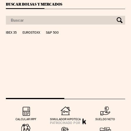
BUSCAR BOLSAS Y MERCADOS
IBEX 35
EUROSTOXX
S&P 500
CALCULAR IRPF
SIMULADOR HIPOTECA
SUELDO NETO