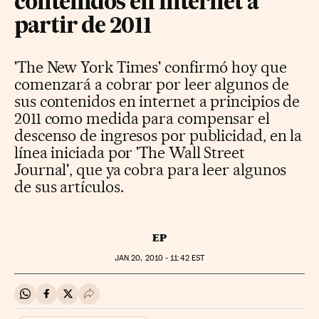
contenidos en internet a
partir de 2011
'The New York Times' confirmó hoy que
comenzará a cobrar por leer algunos de
sus contenidos en internet a principios de
2011 como medida para compensar el
descenso de ingresos por publicidad, en la
línea iniciada por 'The Wall Street
Journal', que ya cobra para leer algunos
de sus artículos.
EP
JAN
20, 2010 - 11:42
EST
Compartir en Whatsapp
Compartir en Facebook
Compartir en Twitter
Desplegar Redes Sociales