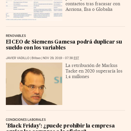
contactos tras fracasar con
Acciona, Ilsa o Globalia
RENOVABLES
El CEO de Siemens Gamesa podrá duplicar su
sueldo con los variables
JAVIER VADILLO
|
Bilbao
|
NOV 29, 2019 - 07:38
EST
La retribución de Markus
Tacke en 2020 superaría los
1,4 millones
CONDICIONES LABORALES
'Black Friday': ¿puede prohibir la empresa