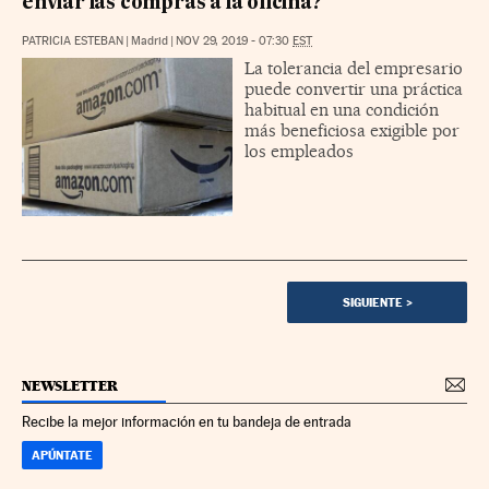
enviar las compras a la oficina?
PATRICIA ESTEBAN
|
Madrid
|
NOV 29, 2019 - 07:30
EST
La tolerancia del empresario
puede convertir una práctica
habitual en una condición
más beneficiosa exigible por
los empleados
SIGUIENTE
>
NEWSLETTER
Recibe la mejor información en tu bandeja de entrada
APÚNTATE