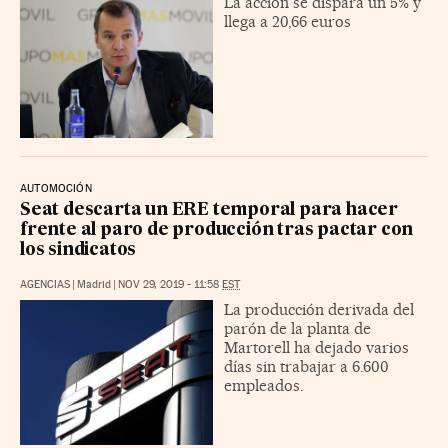
La acción se dispara un 5% y
llega a 20,66 euros
AUTOMOCIÓN
Seat descarta un ERE temporal para hacer
frente al paro de producción tras pactar con
los sindicatos
AGENCIAS
|
Madrid
|
NOV 29, 2019 - 11:58
EST
La producción derivada del
parón de la planta de
Martorell ha dejado varios
días sin trabajar a 6.600
empleados.