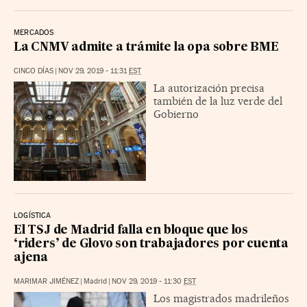
MERCADOS
La CNMV admite a trámite la opa sobre BME
CINCO DÍAS
|
NOV 29, 2019 - 11:31
EST
La autorización precisa
también de la luz verde del
Gobierno
LOGÍSTICA
El TSJ de Madrid falla en bloque que los
‘riders’ de Glovo son trabajadores por cuenta
ajena
MARIMAR JIMÉNEZ
|
Madrid
|
NOV 29, 2019 - 11:30
EST
Los magistrados madrileños