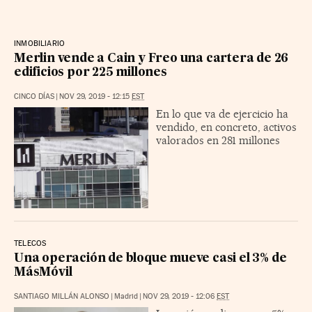
INMOBILIARIO
Merlin vende a Cain y Freo una cartera de 26
edificios por 225 millones
CINCO DÍAS
|
NOV 29, 2019 - 12:15
EST
En lo que va de ejercicio ha
vendido, en concreto, activos
valorados en 281 millones
TELECOS
Una operación de bloque mueve casi el 3% de
MásMóvil
SANTIAGO MILLÁN ALONSO
|
Madrid
|
NOV 29, 2019 - 12:06
EST