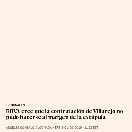
TRIBUNALES
BBVA cree que la contratación de Villarejo no
pudo hacerse al margen de la excúpula
ÁNGELES GONZALO ALCONADA
/
EFE
|
NOV 29, 2019 - 11:23
EST