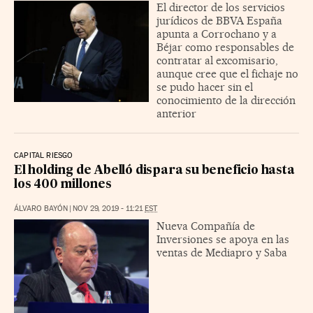
El director de los servicios
jurídicos de BBVA España
apunta a Corrochano y a
Béjar como responsables de
contratar al excomisario,
aunque cree que el fichaje no
se pudo hacer sin el
conocimiento de la dirección
anterior
CAPITAL RIESGO
El holding de Abelló dispara su beneficio hasta
los 400 millones
ÁLVARO BAYÓN
|
NOV 29, 2019 - 11:21
EST
Nueva Compañía de
Inversiones se apoya en las
ventas de Mediapro y Saba