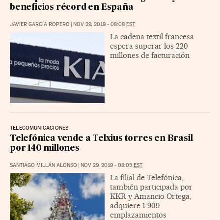
beneficios récord en España
JAVIER GARCÍA ROPERO
|
NOV 29, 2019 - 08:08
EST
La cadena textil francesa
espera superar los 220
millones de facturación
TELECOMUNICACIONES
Telefónica vende a Telxius torres en Brasil
por 140 millones
SANTIAGO MILLÁN ALONSO
|
NOV 29, 2019 - 08:05
EST
La filial de Telefónica,
también participada por
KKR y Amancio Ortega,
adquiere 1.909
emplazamientos