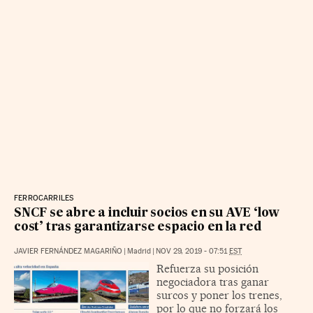
FERROCARRILES
SNCF se abre a incluir socios en su AVE ‘low
cost’ tras garantizarse espacio en la red
JAVIER FERNÁNDEZ MAGARIÑO
|
Madrid
|
NOV 29, 2019 - 07:51
EST
Refuerza su posición
negociadora tras ganar
surcos y poner los trenes,
por lo que no forzará los