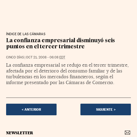
ÍNDICE DE LAS CÁMARAS
La confianza empresarial disminuyó seis
puntos en el tercer trimestre
CINCO DÍAS
|
OCT 21, 2008 - 06:08
EDT
La confianza empresarial se redujo en el tercer trimestre,
afectada por el deterioro del consumo familiar y de las
turbulencias en los mercados financieros, según el
informe presentado por las Cámaras de Comercio.
<
ANTERIOR
SIGUIENTE
>
NEWSLETTER