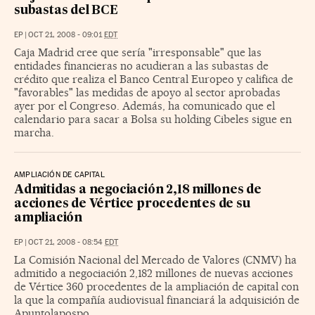
subastas del BCE
EP
|
OCT 21, 2008 - 09:01
EDT
Caja Madrid cree que sería "irresponsable" que las
entidades financieras no acudieran a las subastas de
crédito que realiza el Banco Central Europeo y califica de
"favorables" las medidas de apoyo al sector aprobadas
ayer por el Congreso. Además, ha comunicado que el
calendario para sacar a Bolsa su holding Cibeles sigue en
marcha.
AMPLIACIÓN DE CAPITAL
Admitidas a negociación 2,18 millones de
acciones de Vértice procedentes de su
ampliación
EP
|
OCT 21, 2008 - 08:54
EDT
La Comisión Nacional del Mercado de Valores (CNMV) ha
admitido a negociación 2,182 millones de nuevas acciones
de Vértice 360 procedentes de la ampliación de capital con
la que la compañía audiovisual financiará la adquisición de
Apuntolapospo.