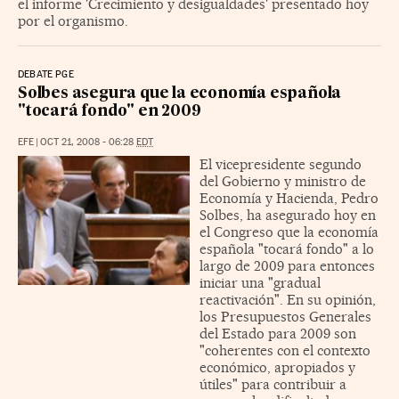
el informe 'Crecimiento y desigualdades' presentado hoy
por el organismo.
DEBATE PGE
Solbes asegura que la economía española
"tocará fondo" en 2009
EFE
|
OCT 21, 2008 - 06:28
EDT
El vicepresidente segundo
del Gobierno y ministro de
Economía y Hacienda, Pedro
Solbes, ha asegurado hoy en
el Congreso que la economía
española "tocará fondo" a lo
largo de 2009 para entonces
iniciar una "gradual
reactivación". En su opinión,
los Presupuestos Generales
del Estado para 2009 son
"coherentes con el contexto
económico, apropiados y
útiles" para contribuir a