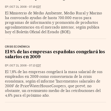
EP
|
OCT 21, 2008 - 07:19
EDT
El Ministerio de Medio Ambiente, Medio Rural y Marino
ha convocado ayudas de hasta 700.000 euros para
programas de información y promoción de productos
agroalimentarios en el mercado interior, según publica
hoy el Boletín Oficial del Estado (BOE).
CRISIS ECONÓMICA
El 8% de las empresas españolas congelará los
salarios en 2009
EP
|
OCT 21, 2008 - 07:13
EDT
El 7,8% de las empresas congelará la masa salarial de sus
empleados en 2009 como consecuencia de la crisis
económica, según el informe 'Incrementos salariales de
2009' de PriceWaterHouseCoopers, que prevé, no
obstante, un crecimiento medio de las retribuciones del
4,6% para el próximo año.