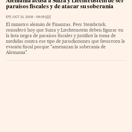
Alemania acusa a Suiza y Liechtenstein de ser
paraísos fiscales y de atacar su soberanía
EFE
|
OCT 21, 2008 - 09:09
EDT
El ministro alemán de Finanzas, Peer Steinbrück,
consideró hoy que Suiza y Liechtenstein deben figurar en
la lista negra de paraísos fiscales y justificó la toma de
medidas contra ese tipo de jurisdicciones que favorecen la
evasión fiscal porque "amenazan la soberanía de
Alemania".