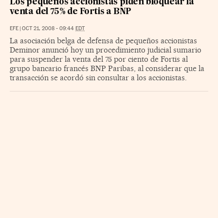
Los pequeños accionistas piden bloquear la
venta del 75% de Fortis a BNP
EFE
|
OCT 21, 2008 - 09:44
EDT
La asociación belga de defensa de pequeños accionistas
Deminor anunció hoy un procedimiento judicial sumario
para suspender la venta del 75 por ciento de Fortis al
grupo bancario francés BNP Paribas, al considerar que la
transacción se acordó sin consultar a los accionistas.