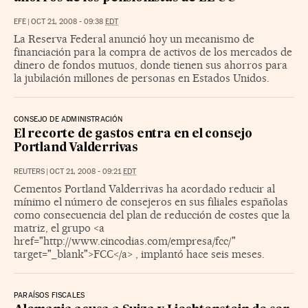
EFE
|
OCT 21, 2008 - 09:38
EDT
La Reserva Federal anunció hoy un mecanismo de
financiación para la compra de activos de los mercados de
dinero de fondos mutuos, donde tienen sus ahorros para
la jubilación millones de personas en Estados Unidos.
CONSEJO DE ADMINISTRACIÓN
El recorte de gastos entra en el consejo
Portland Valderrivas
REUTERS
|
OCT 21, 2008 - 09:21
EDT
Cementos Portland Valderrivas ha acordado reducir al
mínimo el número de consejeros en sus filiales españolas
como consecuencia del plan de reducción de costes que la
matriz, el grupo <a
href="http://www.cincodias.com/empresa/fcc/"
target="_blank">FCC</a> , implantó hace seis meses.
PARAÍSOS FISCALES