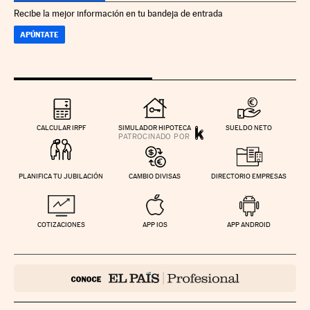
Recibe la mejor información en tu bandeja de entrada
APÚNTATE
CALCULAR IRPF
SIMULADOR HIPOTECA
SUELDO NETO
PLANIFICA TU JUBILACIÓN
CAMBIO DIVISAS
DIRECTORIO EMPRESAS
COTIZACIONES
APP IOS
APP ANDROID