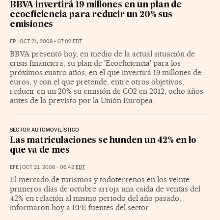
BBVA invertirá 19 millones en un plan de
ecoeficiencia para reducir un 20% sus
emisiones
EP
|
OCT 21, 2008 - 07:02
EDT
BBVA presentó hoy, en medio de la actual situación de
crisis financiera, su plan de 'Ecoeficiencia' para los
próximos cuatro años, en el que invertirá 19 millones de
euros, y con el que pretende, entre otros objetivos,
reducir en un 20% su emisión de CO2 en 2012, ocho años
antes de lo previsto por la Unión Europea.
SECTOR AUTOMOVILÍSTICO
Las matriculaciones se hunden un 42% en lo
que va de mes
EFE
|
OCT 21, 2008 - 06:42
EDT
El mercado de turismos y todoterrenos en los veinte
primeros días de octubre arroja una caída de ventas del
42% en relación al mismo periodo del año pasado,
informaron hoy a EFE fuentes del sector.