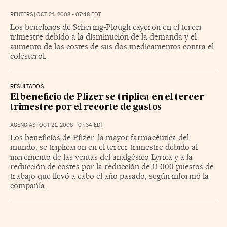
REUTERS
|
OCT 21, 2008 - 07:48
EDT
Los beneficios de Schering-Plough cayeron en el tercer
trimestre debido a la disminución de la demanda y el
aumento de los costes de sus dos medicamentos contra el
colesterol.
RESULTADOS
El beneficio de Pfizer se triplica en el tercer
trimestre por el recorte de gastos
AGENCIAS
|
OCT 21, 2008 - 07:34
EDT
Los beneficios de Pfizer, la mayor farmacéutica del
mundo, se triplicaron en el tercer trimestre debido al
incremento de las ventas del analgésico Lyrica y a la
reducción de costes por la reducción de 11.000 puestos de
trabajo que llevó a cabo el año pasado, según informó la
compañía.