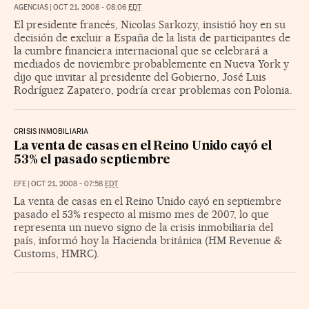
AGENCIAS
|
OCT 21, 2008 - 08:06
EDT
El presidente francés, Nicolas Sarkozy, insistió hoy en su
decisión de excluir a España de la lista de participantes de
la cumbre financiera internacional que se celebrará a
mediados de noviembre probablemente en Nueva York y
dijo que invitar al presidente del Gobierno, José Luis
Rodríguez Zapatero, podría crear problemas con Polonia.
CRISIS INMOBILIARIA
La venta de casas en el Reino Unido cayó el
53% el pasado septiembre
EFE
|
OCT 21, 2008 - 07:58
EDT
La venta de casas en el Reino Unido cayó en septiembre
pasado el 53% respecto al mismo mes de 2007, lo que
representa un nuevo signo de la crisis inmobiliaria del
país, informó hoy la Hacienda británica (HM Revenue &
Customs, HMRC).