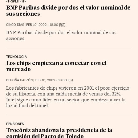
<I>SPLIT</I>
BNP Paribas divide por dos el valor nominal de
sus acciones
CINCO DÍAS
|
FEB 10, 2002 - 18:00
EST
BNP Paribas divide por dos el valor nominal de sus
acciones
TECNOLOGÍA
Los chips empiezan a conectar con el
mercado
BEGOÑA CALZÓN
|
FEB 10, 2002 - 18:00
EST
Los fabricantes de chips vivieron en 2001 el peor ejercicio
de su historia, con una caída media de ventas del 32%.
Intel sigue como líder en un sector que empieza a ver la
luz al final del túnel.
PENSIONES
Trocóniz abandona la presidencia de la
comisión del Pacto de Toledo