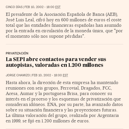
CINCO DÍAS
|
FEB 10, 2002 - 18:00
EST
El presidente de la Asociación Española de Banca (AEB),
José Luis Leal, cifró hoy en 600 millones de euros el coste
total que las entidades financieras españolas han asumido
por la entrada en circulación de la moneda única, que "por
el momento sólo nos supone pérdidas".
PRIVATIZACIÓN
La SEPI abre contactos para vender sus
autopistas, valoradas en 1.200 millones
JORGE CHAMIZO
|
FEB 10, 2002 - 18:00
EST
Hasta ahora, la dirección de esta empresa ha mantenido
reuniones con seis grupos, Ferrovial, Dragados, FCC,
Acesa, Aumar y la portuguesa Brisa, para conocer su
interés en el proceso y los esquemas de privatización que
consideran idóneos. ENA, por su parte, ha avanzado datos
sobre su situación financiera y las proyecciones futuras.
La última valoración del grupo, realizada por Argentaria
en 1999, se fijó en 1.200 millones de euros.