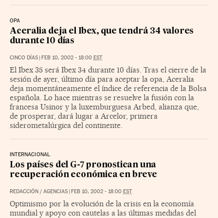
OPA
Aceralia deja el Ibex, que tendrá 34 valores
durante 10 días
CINCO DÍAS
|
FEB 10, 2002 - 18:00
EST
El Ibex 35 será Ibex 34 durante 10 días. Tras el cierre de la
sesión de ayer, último día para aceptar la opa, Aceralia
deja momentáneamente el índice de referencia de la Bolsa
española. Lo hace mientras se resuelve la fusión con la
francesa Usinor y la luxemburguesa Arbed, alianza que,
de prosperar, dará lugar a Arcelor, primera
siderometalúrgica del continente.
INTERNACIONAL
Los países del G-7 pronostican una
recuperación económica en breve
REDACCIÓN / AGENCIAS
|
FEB 10, 2002 - 18:00
EST
Optimismo por la evolución de la crisis en la economía
mundial y apoyo con cautelas a las últimas medidas del