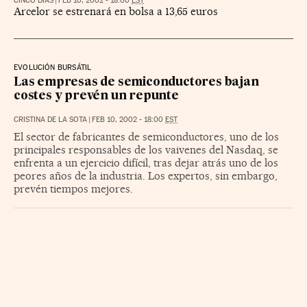
CINCO DÍAS
|
FEB 10, 2002 - 18:00
EST
Arcelor se estrenará en bolsa a 13,65 euros
EVOLUCIÓN BURSÁTIL
Las empresas de semiconductores bajan
costes y prevén un repunte
CRISTINA DE LA SOTA
|
FEB 10, 2002 - 18:00
EST
El sector de fabricantes de semiconductores, uno de los
principales responsables de los vaivenes del Nasdaq, se
enfrenta a un ejercicio difícil, tras dejar atrás uno de los
peores años de la industria. Los expertos, sin embargo,
prevén tiempos mejores.