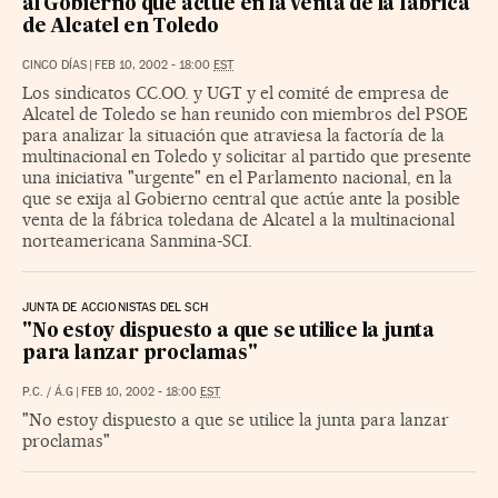
al Gobierno que actúe en la venta de la fábrica
de Alcatel en Toledo
CINCO DÍAS
|
FEB 10, 2002 - 18:00
EST
Los sindicatos CC.OO. y UGT y el comité de empresa de
Alcatel de Toledo se han reunido con miembros del PSOE
para analizar la situación que atraviesa la factoría de la
multinacional en Toledo y solicitar al partido que presente
una iniciativa "urgente" en el Parlamento nacional, en la
que se exija al Gobierno central que actúe ante la posible
venta de la fábrica toledana de Alcatel a la multinacional
norteamericana Sanmina-SCI.
JUNTA DE ACCIONISTAS DEL SCH
"No estoy dispuesto a que se utilice la junta
para lanzar proclamas"
P.C. / Á.G
|
FEB 10, 2002 - 18:00
EST
"No estoy dispuesto a que se utilice la junta para lanzar
proclamas"