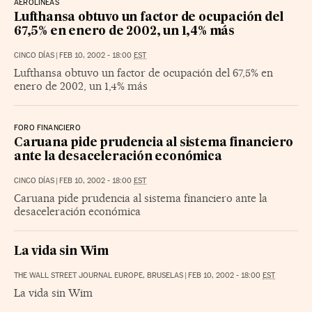
AEROLÍNEAS
Lufthansa obtuvo un factor de ocupación del
67,5% en enero de 2002, un 1,4% más
CINCO DÍAS
|
FEB 10, 2002 - 18:00
EST
Lufthansa obtuvo un factor de ocupación del 67,5% en
enero de 2002, un 1,4% más
FORO FINANCIERO
Caruana pide prudencia al sistema financiero
ante la desaceleración económica
CINCO DÍAS
|
FEB 10, 2002 - 18:00
EST
Caruana pide prudencia al sistema financiero ante la
desaceleración económica
La vida sin Wim
THE WALL STREET JOURNAL EUROPE, BRUSELAS
|
FEB 10, 2002 - 18:00
EST
La vida sin Wim