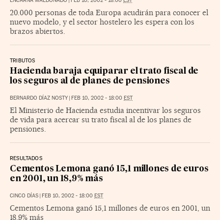
ENCARNA MALDONADO
|
FEB 10, 2002 - 18:00
EST
20.000 personas de toda Europa acudirán para conocer el
nuevo modelo, y el sector hostelero les espera con los
brazos abiertos.
TRIBUTOS
Hacienda baraja equiparar el trato fiscal de
los seguros al de planes de pensiones
BERNARDO DÍAZ NOSTY
|
FEB 10, 2002 - 18:00
EST
El Ministerio de Hacienda estudia incentivar los seguros
de vida para acercar su trato fiscal al de los planes de
pensiones.
RESULTADOS
Cementos Lemona ganó 15,1 millones de euros
en 2001, un 18,9% más
CINCO DÍAS
|
FEB 10, 2002 - 18:00
EST
Cementos Lemona ganó 15,1 millones de euros en 2001, un
18,9% más