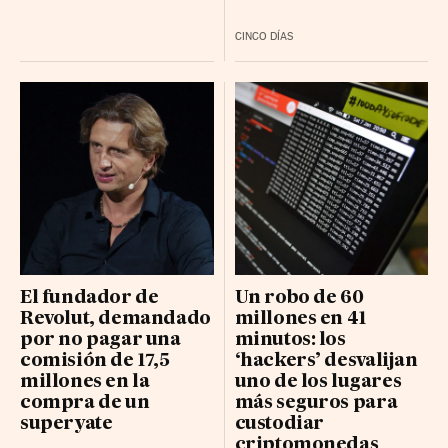
CINCO DÍAS
El fundador de
Un robo de 60
Revolut, demandado
millones en 41
por no pagar una
minutos: los
comisión de 17,5
‘hackers’ desvalijan
millones en la
uno de los lugares
compra de un
más seguros para
superyate
custodiar
criptomonedas