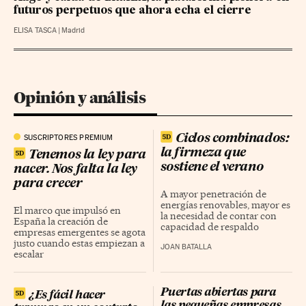
futuros perpetuos que ahora echa el cierre
ELISA TASCA
|
Madrid
Opinión y análisis
Ciclos combinados:
SUSCRIPTORES PREMIUM
la firmeza que
Tenemos la ley para
sostiene el verano
nacer. Nos falta la ley
para crecer
A mayor penetración de
energías renovables, mayor es
El marco que impulsó en
la necesidad de contar con
España la creación de
capacidad de respaldo
empresas emergentes se agota
justo cuando estas empiezan a
JOAN BATALLA
escalar
Puertas abiertas para
¿Es fácil hacer
las pequeñas empresas