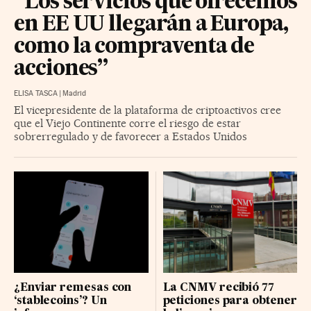
“Los servicios que ofrecemos
en EE UU llegarán a Europa,
como la compraventa de
acciones”
ELISA TASCA
|
Madrid
El vicepresidente de la plataforma de criptoactivos cree
que el Viejo Continente corre el riesgo de estar
sobrerregulado y de favorecer a Estados Unidos
¿Enviar remesas con
La CNMV recibió 77
‘stablecoins’? Un
peticiones para obtener