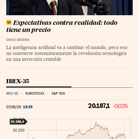
Expectativas contra realidad: todo
tiene un precio
DAVID ARDURA
La inteligencia artificial va a cambiar el mundo, pero eso
no convierte automáticamente la revolución tecnológica
en una inversión rentable
IBEX-35
IBEX-35
EUROSTOXX
S&P 500
20.187,1
-0,02%
15:35
07/08/26
20.300
20.288,4
20.250