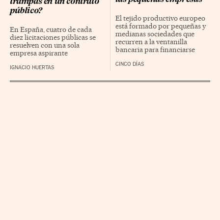
trampas en un contrato
público?
El tejido productivo europeo
está formado por pequeñas y
En España, cuatro de cada
medianas sociedades que
diez licitaciones públicas se
recurren a la ventanilla
resuelven con una sola
bancaria para financiarse
empresa aspirante
CINCO DÍAS
IGNACIO HUERTAS