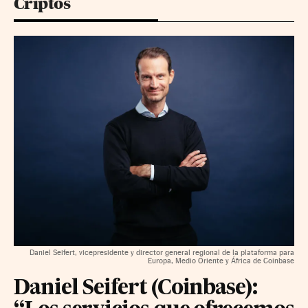
Criptos
Daniel Seifert, vicepresidente y director general regional de la plataforma para
Europa, Medio Oriente y África de Coinbase
Daniel Seifert (Coinbase):