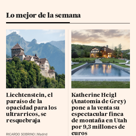
Lo mejor de la semana
Liechtenstein, el
Katherine Heigl
paraíso de la
(Anatomía de Grey)
opacidad para los
pone a la venta su
ultrarricos, se
espectacular finca
resquebraja
de montaña en Utah
por 9,3 millones de
euros
RICARDO SOBRINO
|
Madrid