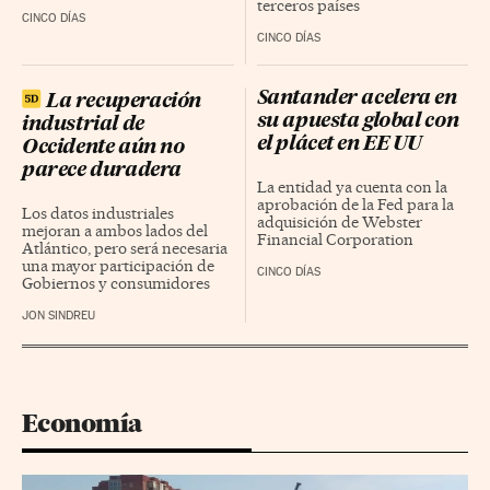
terceros países
CINCO DÍAS
CINCO DÍAS
Santander acelera en
La recuperación
su apuesta global con
industrial de
el plácet en EE UU
Occidente aún no
parece duradera
La entidad ya cuenta con la
aprobación de la Fed para la
Los datos industriales
adquisición de Webster
mejoran a ambos lados del
Financial Corporation
Atlántico, pero será necesaria
una mayor participación de
CINCO DÍAS
Gobiernos y consumidores
JON SINDREU
Economía