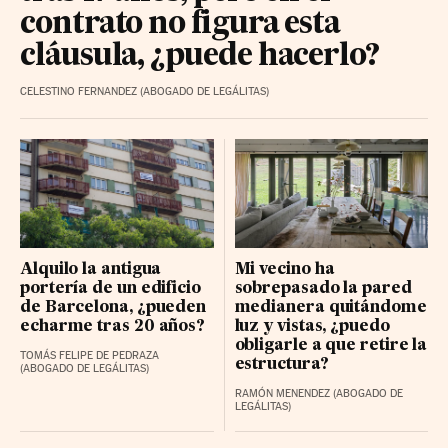
contrato no figura esta
cláusula, ¿puede hacerlo?
CELESTINO FERNANDEZ (ABOGADO DE LEGÁLITAS)
Alquilo la antigua
Mi vecino ha
portería de un edificio
sobrepasado la pared
de Barcelona, ¿pueden
medianera quitándome
echarme tras 20 años?
luz y vistas, ¿puedo
obligarle a que retire la
TOMÁS FELIPE DE PEDRAZA
estructura?
(ABOGADO DE LEGÁLITAS)
RAMÓN MENENDEZ (ABOGADO DE
LEGÁLITAS)