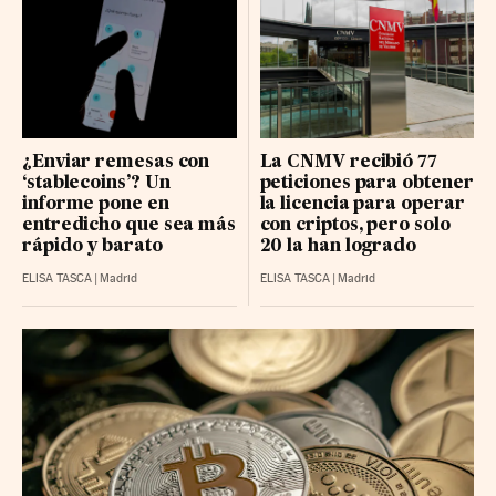
¿Enviar remesas con
La CNMV recibió 77
‘stablecoins’? Un
peticiones para obtener
informe pone en
la licencia para operar
entredicho que sea más
con criptos, pero solo
rápido y barato
20 la han logrado
ELISA TASCA
|
Madrid
ELISA TASCA
|
Madrid