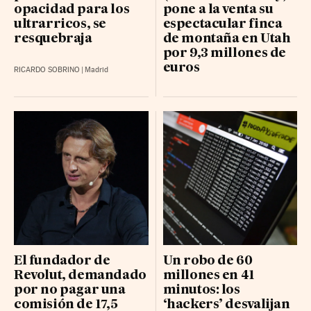
opacidad para los
pone a la venta su
ultrarricos, se
espectacular finca
resquebraja
de montaña en Utah
por 9,3 millones de
euros
RICARDO SOBRINO
|
Madrid
El fundador de
Un robo de 60
Revolut, demandado
millones en 41
por no pagar una
minutos: los
comisión de 17,5
‘hackers’ desvalijan