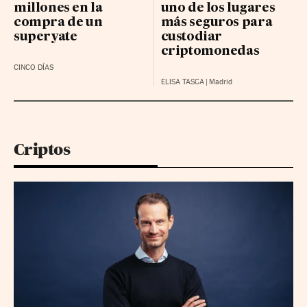
millones en la
uno de los lugares
compra de un
más seguros para
superyate
custodiar
criptomonedas
CINCO DÍAS
ELISA TASCA
|
Madrid
Criptos