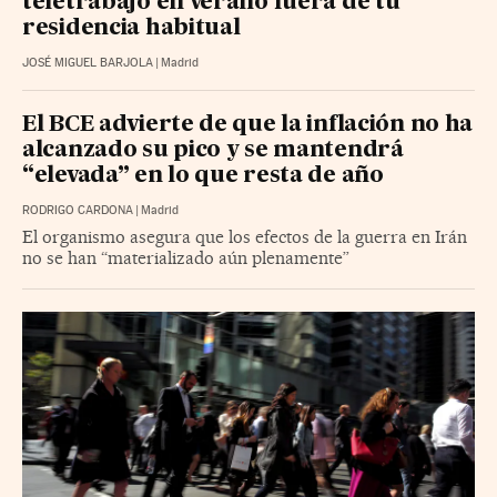
teletrabajo en verano fuera de tu
residencia habitual
JOSÉ MIGUEL BARJOLA
|
Madrid
El BCE advierte de que la inflación no ha
alcanzado su pico y se mantendrá
“elevada” en lo que resta de año
RODRIGO CARDONA
|
Madrid
El organismo asegura que los efectos de la guerra en Irán
no se han “materializado aún plenamente”