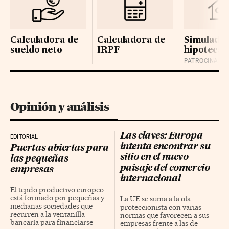
Calculadora de
Calculadora de
Simulador
sueldo neto
IRPF
hipotecas
Opinión y análisis
Las claves: Europa
EDITORIAL
intenta encontrar su
Puertas abiertas para
sitio en el nuevo
las pequeñas
paisaje del comercio
empresas
internacional
El tejido productivo europeo
está formado por pequeñas y
La UE se suma a la ola
medianas sociedades que
proteccionista con varias
recurren a la ventanilla
normas que favorecen a sus
bancaria para financiarse
empresas frente a las de