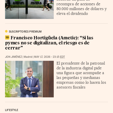
recompra de acciones de
80.000 millones de dólares y
eleva el dividendo
SUSCRIPTORES PREMIUM
Francisco Hortigüela (Ametic): “Si las
pymes no se digitalizan, el riesgo es de
cerrar”
JON JIMÉNEZ
|
Madrid
|
MAY 17, 2026 - 23:15
EDT
El presidente de la patronal
de la industria digital pide
una figura que acompañe a
las pequeñas y medianas
empresas como lo hacen los
asesores fiscales
LIFESTYLE