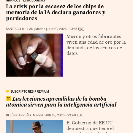
GRANDES TECNOLÓGICAS
La crisis por la escasez de los chips de
memoria de la IA declara ganadores y
perdedores
SANTIAGO MILLÁN
|
Madrid
|
JUN 27, 2026 - 23:15
EDT
Micron y otros fabricantes
viven una edad de oro por la
demanda de los centros de
datos
SUSCRIPTORES PREMIUM
Las lecciones aprendidas de la bomba
atómica sirven para la inteligencia artificial
BELÉN CARREÑO
|
Madrid
|
JUN 18, 2026 - 23:40
EDT
El Gobierno de EE UU
demuestra que tiene el