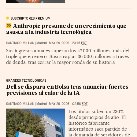
SUSCRIPTORES PREMIUM
Anthropic presume de un crecimiento que
asusta a la industria tecnológica
SANTIAGO MILLÁN
|
Madrid
|
MAY 29, 2026 - 23:15
EDT
Sus ingresos anuales superan los 47.000 millones, más del
triple que en enero. Busca captar 36.000 millones a través
de deuda, tras cerrar la mayor ronda de su historia
GRANDES TECNOLÓGICAS
Dell se dispara en Bolsa tras anunciar fuertes
previsiones al calor de la IA
SANTIAGO MILLÁN
|
Madrid
|
MAY 29, 2026 - 02:56
EDT
Los títulos suben un 230%
desde principios de año. El
histórico fabricante
informático saca partido de
la demanda de servidores de