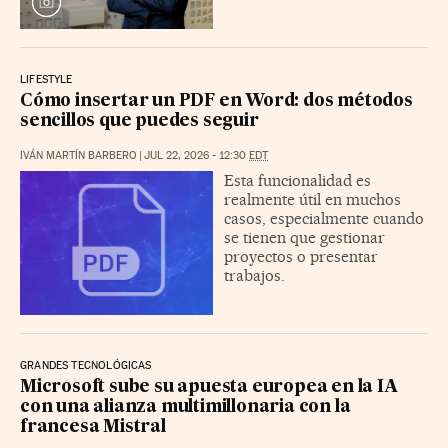
LIFESTYLE
Cómo insertar un PDF en Word: dos métodos
sencillos que puedes seguir
IVÁN MARTÍN BARBERO
|
JUL 22, 2026 - 12:30
EDT
Esta funcionalidad es
realmente útil en muchos
casos, especialmente cuando
se tienen que gestionar
proyectos o presentar
trabajos.
GRANDES TECNOLÓGICAS
Microsoft sube su apuesta europea en la IA
con una alianza multimillonaria con la
francesa Mistral