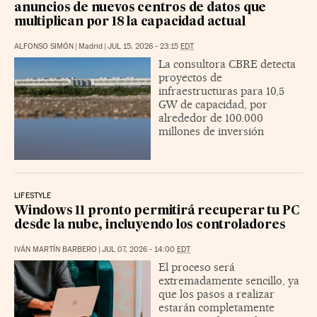
anuncios de nuevos centros de datos que
multiplican por 18 la capacidad actual
ALFONSO SIMÓN
|
Madrid
|
JUL 15, 2026 - 23:15
EDT
La consultora CBRE detecta
proyectos de
infraestructuras para 10,5
GW de capacidad, por
alrededor de 100.000
millones de inversión
LIFESTYLE
Windows 11 pronto permitirá recuperar tu PC
desde la nube, incluyendo los controladores
IVÁN MARTÍN BARBERO
|
JUL 07, 2026 - 14:00
EDT
El proceso será
extremadamente sencillo, ya
que los pasos a realizar
estarán completamente