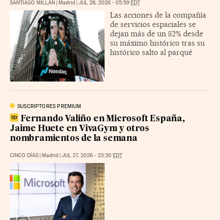
SANTIAGO MILLÁN
|
Madrid
|
JUL 28, 2026 - 05:59
EDT
Las acciones de la compañía
de servicios espaciales se
dejan más de un 52% desde
su máximo histórico tras su
histórico salto al parqué
SUSCRIPTORES PREMIUM
Fernando Valiño en Microsoft España,
Jaime Huete en VivaGym y otros
nombramientos de la semana
CINCO DÍAS
|
Madrid
|
JUL 27, 2026 - 23:30
EDT