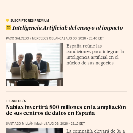
SUSCRIPTORES PREMIUM
Inteligencia Artificial: del ensayo al impacto
PACO SALCEDO
/
MERCEDES OBLANCA
|
AUG 03, 2026 - 23:40
EDT
España reúne las
condiciones para integrar la
inteligencia artificial en el
núcleo de sus negocios
TECNOLOGÍA
Nabiax invertirá 800 millones en la ampliación
de sus centros de datos en España
SANTIAGO MILLÁN
|
Madrid
|
AUG 03, 2026 - 23:15
EDT
La compañía elevará de 35 a