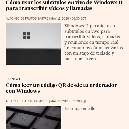
Cómo usar los subtítulos en vivo de Windows 11
para transcribir vídeos y llamadas
ALFONSO DE FRUTOS SASTRE
|
MAY 17, 2026 - 07:30
EDT
Windows 11 permite usar
subtítulos en vivo para
transcribir vídeos, llamadas
y reuniones en tiempo real.
Te contamos cómo activarlos
con un atajo de teclado y
para qué sirven.
LIFESTYLE
Cómo leer un código QR desde tu ordenador
con Windows
ALFONSO DE FRUTOS SASTRE
|
MAY 15, 2026 - 15:30
EDT
Es muy sencillo