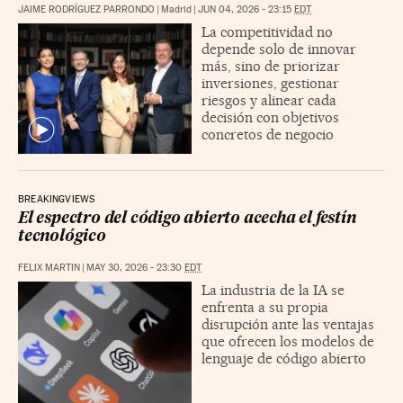
JAIME RODRÍGUEZ PARRONDO
|
Madrid
|
JUN 04, 2026 - 23:15
EDT
La competitividad no
depende solo de innovar
más, sino de priorizar
inversiones, gestionar
riesgos y alinear cada
decisión con objetivos
concretos de negocio
BREAKINGVIEWS
El espectro del código abierto acecha el festín
tecnológico
FELIX MARTIN
|
MAY 30, 2026 - 23:30
EDT
La industria de la IA se
enfrenta a su propia
disrupción ante las ventajas
que ofrecen los modelos de
lenguaje de código abierto