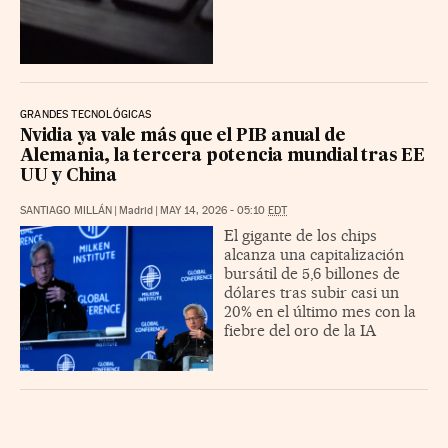
GRANDES TECNOLÓGICAS
Nvidia ya vale más que el PIB anual de
Alemania, la tercera potencia mundial tras EE
UU y China
SANTIAGO MILLÁN
|
Madrid
|
MAY 14, 2026 - 05:10
EDT
El gigante de los chips
alcanza una capitalización
bursátil de 5,6 billones de
dólares tras subir casi un
20% en el último mes con la
fiebre del oro de la IA