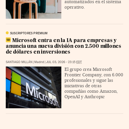
automatizados en el sistema
operativo.
SUSCRIPTORES PREMIUM
Microsoft entra en la IA para empresas y
anuncia una nueva división con 2.500 millones
de dólares en inversiones
SANTIAGO MILLÁN
|
Madrid
|
JUL 03, 2026 - 23:15
EDT
El grupo crea Microsoft
Frontier Company, con 6.000
profesionales y sigue las
iniciativas de otras
compañías como Amazon,
OpenAI y Anthropic