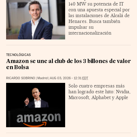
140 MW su potencia de IT
con una apuesta especial por
las instalaciones de Alcalá de
Henares. Busca también
impulsar su
internacionalización
TECNOLÓGICAS
Amazon se une al club de los 3 billones de valor
en Bolsa
RICARDO SOBRINO
|
Madrid
|
AUG 03, 2026 - 12:31
EDT
Solo cuatro empresas más
han logrado este hito: Nvidia,
Microsoft, Alphabet y Apple