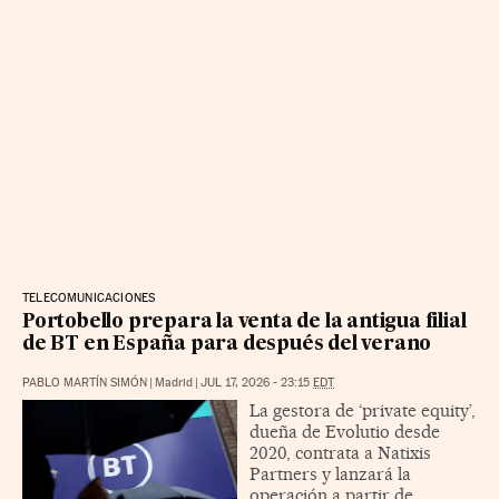
TELECOMUNICACIONES
Portobello prepara la venta de la antigua filial
de BT en España para después del verano
PABLO MARTÍN SIMÓN
|
Madrid
|
JUL 17, 2026 - 23:15
EDT
La gestora de ‘private equity’,
dueña de Evolutio desde
2020, contrata a Natixis
Partners y lanzará la
operación a partir de