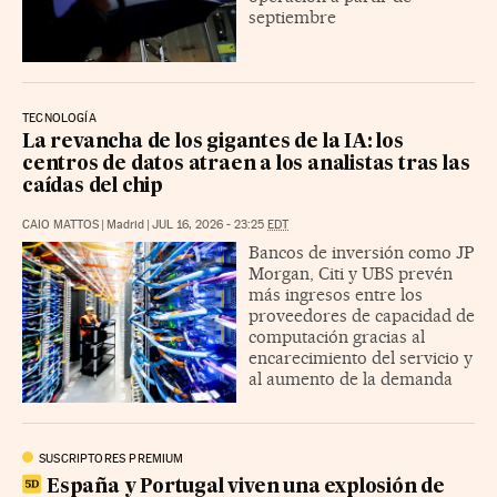
septiembre
TECNOLOGÍA
La revancha de los gigantes de la IA: los
centros de datos atraen a los analistas tras las
caídas del chip
CAIO MATTOS
|
Madrid
|
JUL 16, 2026 - 23:25
EDT
Bancos de inversión como JP
Morgan, Citi y UBS prevén
más ingresos entre los
proveedores de capacidad de
computación gracias al
encarecimiento del servicio y
al aumento de la demanda
SUSCRIPTORES PREMIUM
España y Portugal viven una explosión de