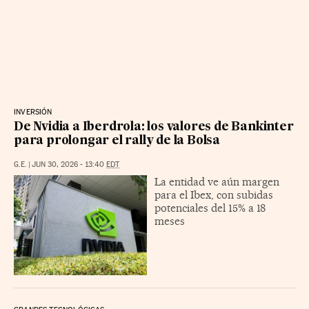
INVERSIÓN
De Nvidia a Iberdrola: los valores de Bankinter
para prolongar el rally de la Bolsa
G.E.
|
JUN 30, 2026 - 13:40
EDT
La entidad ve aún margen
para el Ibex, con subidas
potenciales del 15% a 18
meses