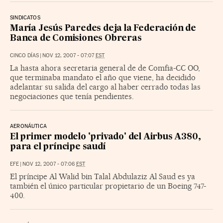
SINDICATOS
María Jesús Paredes deja la Federación de
Banca de Comisiones Obreras
CINCO DÍAS
|
NOV 12, 2007 - 07:07
EST
La hasta ahora secretaria general de de Comfia-CC OO,
que terminaba mandato el año que viene, ha decidido
adelantar su salida del cargo al haber cerrado todas las
negociaciones que tenía pendientes.
AERONÁUTICA
El primer modelo 'privado' del Airbus A380,
para el príncipe saudí
EFE
|
NOV 12, 2007 - 07:06
EST
El príncipe Al Walid bin Talal Abdulaziz Al Saud es ya
también el único particular propietario de un Boeing 747-
400.