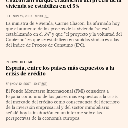
Chacón afirma que el aumento del precio de la
vivienda se estabiliza en el 5%
EFE
|
NOV 12, 2007 - 10:30
EST
La ministra de Vivienda, Carme Chacón, ha afirmado hoy
que el aumento de los precios de la vivienda "se está
estabilizando en el 5%" y que "el proyecto y la voluntad del
Gobierno" es que se estabilicen en subidas similares a las
del Índice de Precios de Consumo (IPC).
INFORME DEL FMI
España, entre los países más expuestos a la
crisis de crédito
EP
|
NOV 12, 2007 - 10:17
EST
El Fondo Monetario Internacional (FMI) considera a
España como uno de los países más expuestos a la crisis
del mercado del crédito como consecuencia del deterioro
de la inversión empresarial y del sector inmobiliario,
señaló hoy la institución en un informe sobre las
perspectivas de la economía europea.