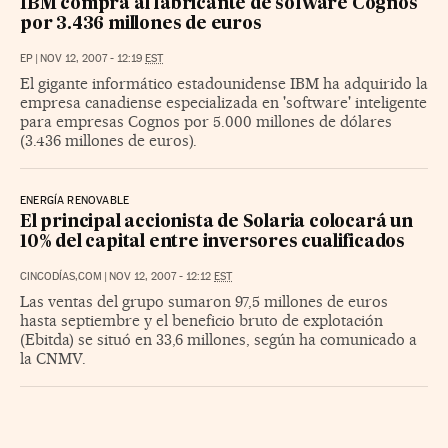
IBM compra al fabricante de sofware Cognos
por 3.436 millones de euros
EP
|
NOV 12, 2007 - 12:19
EST
El gigante informático estadounidense IBM ha adquirido la
empresa canadiense especializada en 'software' inteligente
para empresas Cognos por 5.000 millones de dólares
(3.436 millones de euros).
ENERGÍA RENOVABLE
El principal accionista de Solaria colocará un
10% del capital entre inversores cualificados
CINCODÍAS,COM
|
NOV 12, 2007 - 12:12
EST
Las ventas del grupo sumaron 97,5 millones de euros
hasta septiembre y el beneficio bruto de explotación
(Ebitda) se situó en 33,6 millones, según ha comunicado a
la CNMV.