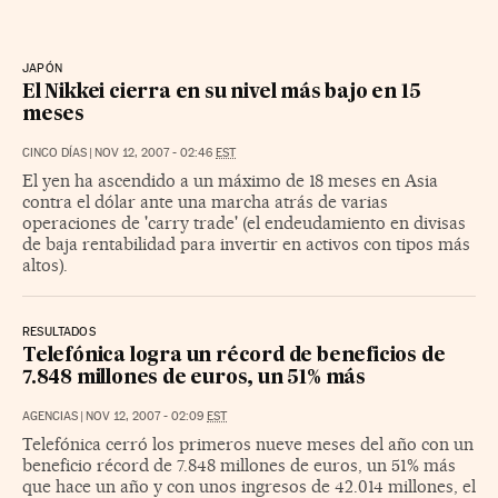
JAPÓN
El Nikkei cierra en su nivel más bajo en 15
meses
CINCO DÍAS
|
NOV 12, 2007 - 02:46
EST
El yen ha ascendido a un máximo de 18 meses en Asia
contra el dólar ante una marcha atrás de varias
operaciones de 'carry trade' (el endeudamiento en divisas
de baja rentabilidad para invertir en activos con tipos más
altos).
RESULTADOS
Telefónica logra un récord de beneficios de
7.848 millones de euros, un 51% más
AGENCIAS
|
NOV 12, 2007 - 02:09
EST
Telefónica cerró los primeros nueve meses del año con un
beneficio récord de 7.848 millones de euros, un 51% más
que hace un año y con unos ingresos de 42.014 millones, el