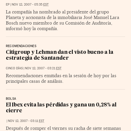
EP
|
NOV 12, 2007 - 05:35
EST
La compañía ha nombrado al presidente del grupo
Planeta y accionista de la inmobiliaria José Manuel Lara
Bosch nuevo miembro de su Comisión de Auditoría,
informó hoy la compañía.
RECOMENDACIONES
Citigroup y Lehman dan el visto bueno a la
estrategia de Santander
CINCO DÍAS
|
NOV 12, 2007 - 03:21
EST
Recomendaciones emitidas en la sesión de hoy por las
principales casas de análisis.
BOLSA
El Ibex evita las pérdidas y gana un 0,28% al
cierre
|
NOV 12, 2007 - 03:11
EST
Después de romper el viernes su racha de siete semanas