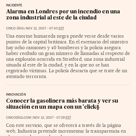
INCIDENTE
Alarma en Londres por un incendio en una
zona industrial al este de la ciudad
CINCO DÍAS
|
NOV 12, 2007 - 07:43
EST
Una enorme humareda negra puede verse desde varios
puntos de la capital británica. En el escenario del siniestro
hay ocho camiones y 40 bomberos y la policia asegura
haber recibido un gran número de llamadas al respecto de
una explosión ocurrida en Stratford, una zona industrial
situada al este de la ciudad, y en la que no se han
registrado víctimas. La policía descarta que se trate de un
atentado terrorista.
INNOVACIÓN
Conocer la gasolinera más barata y ver su
situación en un mapa con un 'click§
CINCODÍAS,COM
|
NOV 12, 2007 - 07:29
EST
Con este servicio, que se ofrecerá a través de la página
web, Industria pretende incrementar la transparencia en