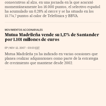
consecutivas al alza, en una jornada en la que acarició
momentáneamente los 16.000 puntos, el selectivo español
ha acumulado un 0,28% al cierre y se ha situado en los
15.774,7 puntos al calor de Telefónica y BBVA.
MOVIMIENTOS ACCIONARIALES
Mutua Madrileña vende su 1,17% de Santander
por 1.101 millones de euros
EP
|
NOV 12, 2007 - 03:03
EST
Mutua Madrileña ya ha indicado en varias ocasiones que
planea realizar adquisiciones como parte de la estrategia
de crecimiento que mantiene desde 2002.