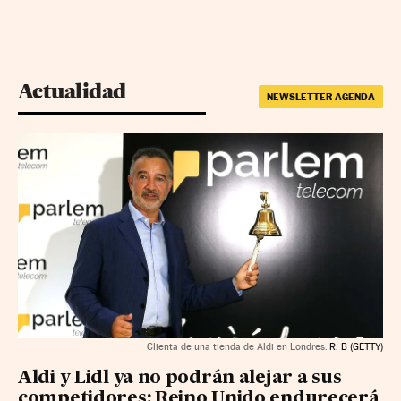
Actualidad
NEWSLETTER AGENDA
Clienta de una tienda de Aldi en Londres.
R. B (GETTY)
Aldi y Lidl ya no podrán alejar a sus
competidores: Reino Unido endurecerá