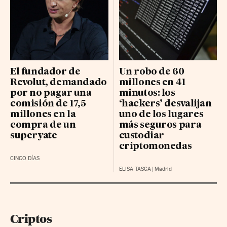
El fundador de
Un robo de 60
Revolut, demandado
millones en 41
por no pagar una
minutos: los
comisión de 17,5
‘hackers’ desvalijan
millones en la
uno de los lugares
compra de un
más seguros para
superyate
custodiar
criptomonedas
CINCO DÍAS
ELISA TASCA
|
Madrid
Criptos