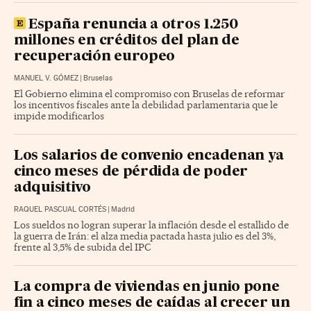
España renuncia a otros 1.250
millones en créditos del plan de
recuperación europeo
MANUEL V. GÓMEZ
|
Bruselas
El Gobierno elimina el compromiso con Bruselas de reformar
los incentivos fiscales ante la debilidad parlamentaria que le
impide modificarlos
Los salarios de convenio encadenan ya
cinco meses de pérdida de poder
adquisitivo
RAQUEL PASCUAL CORTÉS
|
Madrid
Los sueldos no logran superar la inflación desde el estallido de
la guerra de Irán: el alza media pactada hasta julio es del 3%,
frente al 3,5% de subida del IPC
La compra de viviendas en junio pone
fin a cinco meses de caídas al crecer un