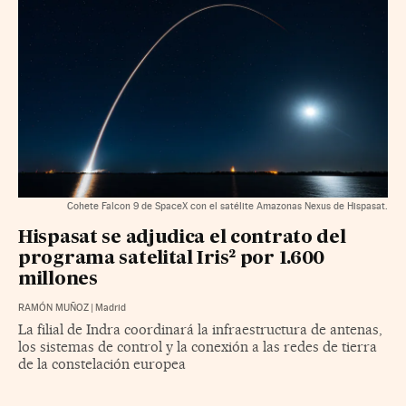
Cohete Falcon 9 de SpaceX con el satélite Amazonas Nexus de Hispasat.
Hispasat se adjudica el contrato del
programa satelital Iris² por 1.600
millones
RAMÓN MUÑOZ
|
Madrid
La filial de Indra coordinará la infraestructura de antenas,
los sistemas de control y la conexión a las redes de tierra
de la constelación europea