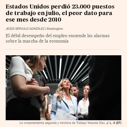
Estados Unidos perdió 23.000 puestos
de trabajo en julio, el peor dato para
ese mes desde 2010
JESÚS SÉRVULO GONZÁLEZ
|
Washington
El débil desempeño del empleo enciende las alarmas
sobre la marcha de la economía
La vicepresidenta segunda y ministra de Trabajo Yolanda Díaz.
J. L. A (EP)