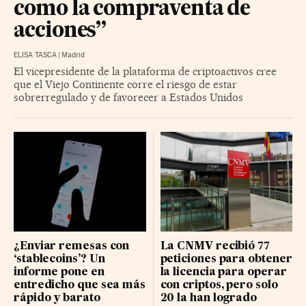
como la compraventa de
acciones”
ELISA TASCA
|
Madrid
El vicepresidente de la plataforma de criptoactivos cree
que el Viejo Continente corre el riesgo de estar
sobrerregulado y de favorecer a Estados Unidos
¿Enviar remesas con
La CNMV recibió 77
‘stablecoins’? Un
peticiones para obtener
informe pone en
la licencia para operar
entredicho que sea más
con criptos, pero solo
rápido y barato
20 la han logrado