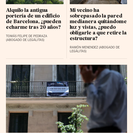
Alquilo la antigua
Mi vecino ha
portería de un edificio
sobrepasado la pared
de Barcelona, ¿pueden
medianera quitándome
echarme tras 20 años?
luz y vistas, ¿puedo
obligarle a que retire la
TOMÁS FELIPE DE PEDRAZA
estructura?
(ABOGADO DE LEGÁLITAS)
RAMÓN MENENDEZ (ABOGADO DE
LEGÁLITAS)