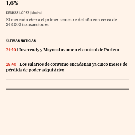
1,6%
DENISSE LÓPEZ
|
Madrid
El mercado cierra el primer semestre del año con cerca de
348.000 transacciones
ÚLTIMAS NOTICIAS
Inveready y Mayoral asumen el control de Parlem
21:40
Los salarios de convenio encadenan ya cinco meses de
18:40
pérdida de poder adquisitivo