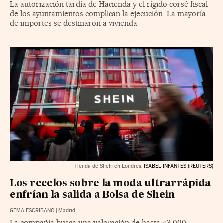
La autorización tardía de Hacienda y el rígido corsé fiscal
de los ayuntamientos complican la ejecución. La mayoría
de importes se destinaron a vivienda
Tienda de Shein en Londres.
ISABEL INFANTES (REUTERS)
Los recelos sobre la moda ultrarrápida
enfrían la salida a Bolsa de Shein
GEMA ESCRIBANO
|
Madrid
La compañía busca una valoración de hasta 43.000