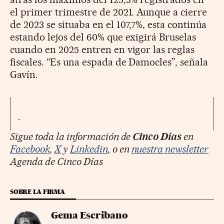
el primer trimestre de 2021. Aunque a cierre
de 2023 se situaba en el 107,7%, esta continúa
estando lejos del 60% que exigirá Bruselas
cuando en 2025 entren en vigor las reglas
fiscales. “Es una espada de Damocles”, señala
Gavín.
.
Sigue toda la información de
Cinco Días
en
Facebook
,
X
y
Linkedin
, o en
nuestra newsletter
Agenda de Cinco Días
SOBRE LA FIRMA
Gema Escribano