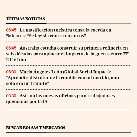
ÚLTIMAS NOTICIAS
La masificación turística tensa la cuerda en
05:45
Baleares: “Se legisla contra nosotros”
Australia estudia construir su primera refinería en
05:45
seis décadas para aplacar el impacto de la guerra entre EE
UU e Irán
María Ángeles León (Global Social Impact):
05:30
“Aprendí a disfrutar de la comida con mi marido; antes
solo era un trámite”
Así son las nuevas oficinas para trabajadores
05:30
quemados por la IA
BUSCAR BOLSAS Y MERCADOS