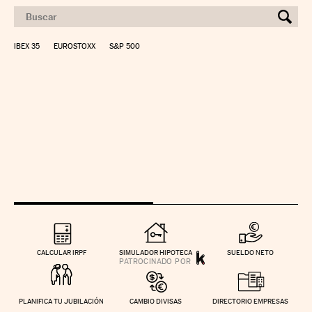
IBEX 35
EUROSTOXX
S&P 500
CALCULAR IRPF
SIMULADOR HIPOTECA
SUELDO NETO
PLANIFICA TU JUBILACIÓN
CAMBIO DIVISAS
DIRECTORIO EMPRESAS