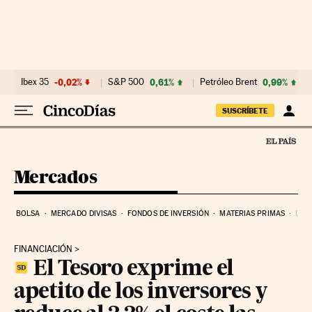
Ir al contenido
Ibex 35
-0,02%
S&P 500
0,61%
Petróleo Brent
0,99%
SUSCRÍBETE
Mercados
BOLSA
MERCADO DIVISAS
FONDOS DE INVERSIÓN
MATERIAS PRIMAS
DEU
FINANCIACIÓN
El Tesoro exprime el
apetito de los inversores y