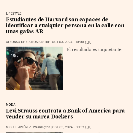
LIFESTYLE
Estudiantes de Harvard son capaces de
identificar a cualquier persona en la calle con
unas gafas AR
ALFONSO DE FRUTOS SASTRE
|
OCT 03, 2024 - 10:00
EDT
El resultado es inquietante
MODA
Levi Strauss contrata a Bank of America para
vender su marca Dockers
MIGUEL JIMÉNEZ
|
Washington
|
OCT 03, 2024 - 09:33
EDT