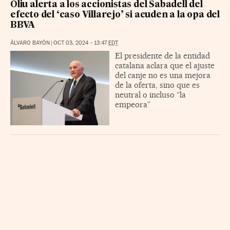
Oliu alerta a los accionistas del Sabadell del
efecto del ‘caso Villarejo’ si acuden a la opa del
BBVA
ÁLVARO BAYÓN
|
OCT 03, 2024 - 13:47
EDT
El presidente de la entidad
catalana aclara que el ajuste
del canje no es una mejora
de la oferta, sino que es
neutral o incluso “la
empeora”