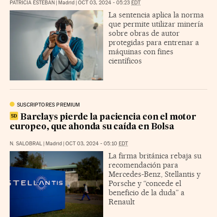
PATRICIA ESTEBAN
|
Madrid
|
OCT 03, 2024 - 05:23
EDT
La sentencia aplica la norma
que permite utilizar minería
sobre obras de autor
protegidas para entrenar a
máquinas con fines
científicos
SUSCRIPTORES PREMIUM
Barclays pierde la paciencia con el motor
europeo, que ahonda su caída en Bolsa
N. SALOBRAL
|
Madrid
|
OCT 03, 2024 - 05:10
EDT
La firma británica rebaja su
recomendación para
Mercedes-Benz, Stellantis y
Porsche y “concede el
beneficio de la duda” a
Renault