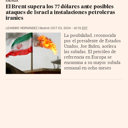
ENERGÍA
El Brent supera los 77 dólares ante posibles
ataques de Israel a instalaciones petroleras
iraníes
LEANDRO HERNÁNDEZ
|
Madrid
|
OCT 03, 2024 - 10:51
EDT
La posibilidad, reconocida
por el presidente de Estados
Unidos, Joe Biden, acelera
las subidas. El petróleo de
referencia en Europa se
encamina a su mayor subida
semanal en ocho meses