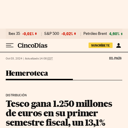
Ir al contenido
Ibex 35
-0,01%
S&P 500
-0,02%
Petróleo Brent
4,60%
SUSCRÍBETE
Oct 03, 2024
|
Actualizado 14:08
EDT
Hemeroteca
DISTRIBUCIÓN
Tesco gana 1.250 millones
de euros en su primer
semestre fiscal, un 13,1%