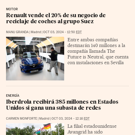
MOTOR
Renault vende el 20% de su negocio de
reciclaje de coches al grupo Suez
MANU GRANDA
|
Madrid
|
OCT 03, 2024 - 12:50
EDT
Entre ambas compañías
destinarán 140 millones a la
compañía llamada The
Future is Neutral, que cuenta
con instalaciones en Sevilla
ENERGÍA
Iberdrola recibirá 385 millones en Estados
Unidos si gana una subasta de redes
CARMEN MONFORTE
|
Madrid
|
OCT 03, 2024 - 12:16
EDT
La filial estadounidense
Avangrid ha sido