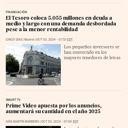
FINANCIACIÓN
El Tesoro coloca 5.055 millones en deuda a
medio y largo con una demanda desbordada
pese a la menor rentabilidad
CINCO DÍAS
|
Madrid
|
OCT 03, 2024 - 07:53
EDT
Los pequeños inversores se
han convertido en los
mayores tenedores de letras
SMART TV
Prime Video apuesta por los anuncios,
aumentará su cantidad en el año 2025
IVÁN MARTÍN BARBERO
|
OCT 03, 2024 - 07:00
EDT