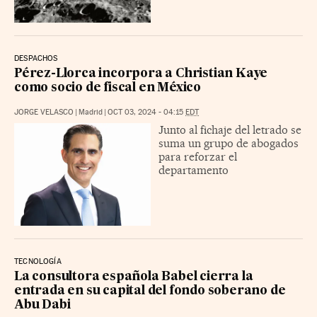
DESPACHOS
Pérez-Llorca incorpora a Christian Kaye
como socio de fiscal en México
JORGE VELASCO
|
Madrid
|
OCT 03, 2024 - 04:15
EDT
Junto al fichaje del letrado se
suma un grupo de abogados
para reforzar el
departamento
TECNOLOGÍA
La consultora española Babel cierra la
entrada en su capital del fondo soberano de
Abu Dabi