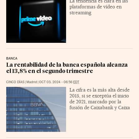
La tendencia es clara en las
plataformas de vídeo en
streaming
BANCA
La rentabilidad de la banca española alcanza
el 13,8% en el segundo trimestre
CINCO DÍAS
|
Madrid
|
OCT 03, 2024 - 06:56
EDT
La cifra es la más alta desde
2015, si se exceptúa el inicio
de 2021, marcado por la
fusión de Caixabank y Caixa