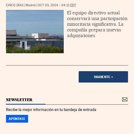
CINCO DÍAS
|
Madrid
|
OCT 03, 2024 - 04:11
EDT
El equipo directivo actual
conservará una participación
minoritaria significativa. La
compañía prepara nuevas
adquisiciones
SIGUIENTE
>
NEWSLETTER
Recibe la mejor información en tu bandeja de entrada
APÚNTATE