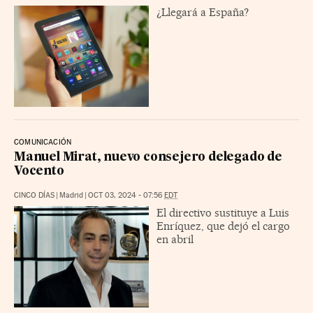
¿Llegará a España?
COMUNICACIÓN
Manuel Mirat, nuevo consejero delegado de
Vocento
CINCO DÍAS
|
Madrid
|
OCT 03, 2024 - 07:56
EDT
El directivo sustituye a Luis
Enríquez, que dejó el cargo
en abril