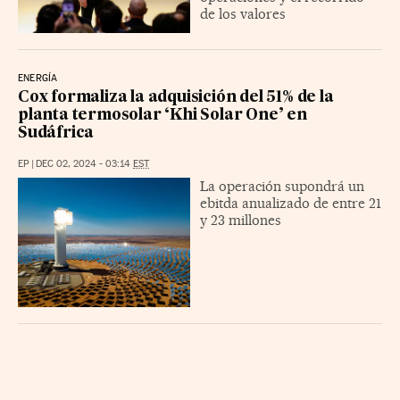
de los valores
ENERGÍA
Cox formaliza la adquisición del 51% de la
planta termosolar ‘Khi Solar One’ en
Sudáfrica
EP
|
DEC 02, 2024 - 03:14
EST
La operación supondrá un
ebitda anualizado de entre 21
y 23 millones