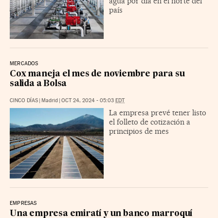
agua por día en el norte del
país
MERCADOS
Cox maneja el mes de noviembre para su
salida a Bolsa
CINCO DÍAS
|
Madrid
|
OCT 24, 2024 - 05:03
EDT
La empresa prevé tener listo
el folleto de cotización a
principios de mes
EMPRESAS
Una empresa emiratí y un banco marroquí