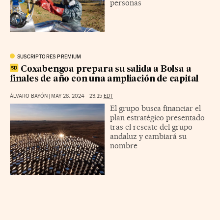
personas
SUSCRIPTORES PREMIUM
Coxabengoa prepara su salida a Bolsa a
finales de año con una ampliación de capital
ÁLVARO BAYÓN
|
MAY 28, 2024 - 23:15
EDT
El grupo busca financiar el
plan estratégico presentado
tras el rescate del grupo
andaluz y cambiará su
nombre