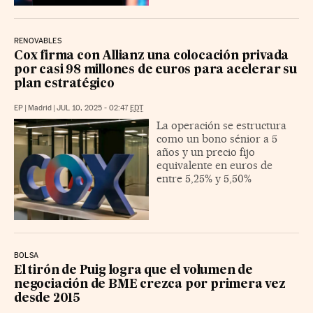
RENOVABLES
Cox firma con Allianz una colocación privada
por casi 98 millones de euros para acelerar su
plan estratégico
EP
|
Madrid
|
JUL 10, 2025 - 02:47
EDT
La operación se estructura
como un bono sénior a 5
años y un precio fijo
equivalente en euros de
entre 5,25% y 5,50%
BOLSA
El tirón de Puig logra que el volumen de
negociación de BME crezca por primera vez
desde 2015