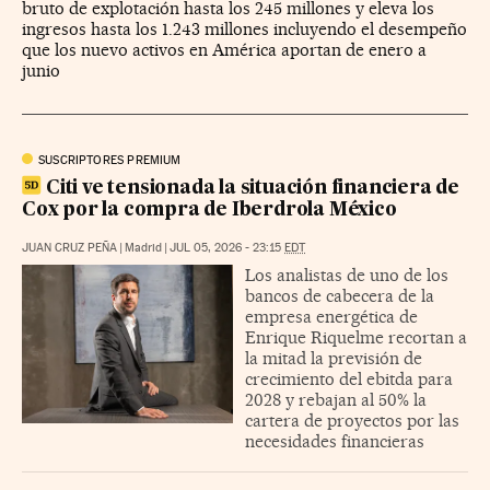
bruto de explotación hasta los 245 millones y eleva los
ingresos hasta los 1.243 millones incluyendo el desempeño
que los nuevo activos en América aportan de enero a
junio
SUSCRIPTORES PREMIUM
Citi ve tensionada la situación financiera de
Cox por la compra de Iberdrola México
JUAN CRUZ PEÑA
|
Madrid
|
JUL 05, 2026 - 23:15
EDT
Los analistas de uno de los
bancos de cabecera de la
empresa energética de
Enrique Riquelme recortan a
la mitad la previsión de
crecimiento del ebitda para
2028 y rebajan al 50% la
cartera de proyectos por las
necesidades financieras