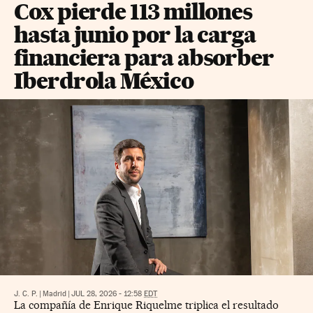
Cox pierde 113 millones
hasta junio por la carga
financiera para absorber
Iberdrola México
J. C. P.
|
Madrid
|
JUL 28, 2026 - 12:58
EDT
La compañía de Enrique Riquelme triplica el resultado