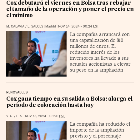
Cox debutará el viernes en Bolsa tras rebajar
el tamaño de la operación y poner el precio en
el mínimo
M. CALAVIA
/
L. SALCES
|
Madrid
|
NOV 14, 2024 - 00:24
EST
La compañía arrancará con
una capitalización de 810
millones de euros. El
reducido interés de los
inversores ha llevado a sus
actuales accionistas a elevar
su peso en la ampliación
RENOVABLES
Cox gana tiempo en su salida a Bolsa: alarga el
período de colocación hasta hoy
V. G.
/
L. S.
|
NOV 13, 2024 - 03:26
EST
La compañía ha reducido el
importe de la ampliación
previsto y el porcentaje