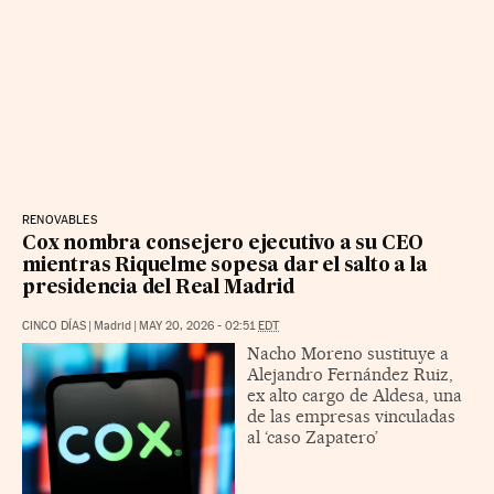
RENOVABLES
Cox nombra consejero ejecutivo a su CEO
mientras Riquelme sopesa dar el salto a la
presidencia del Real Madrid
CINCO DÍAS
|
Madrid
|
MAY 20, 2026 - 02:51
EDT
Nacho Moreno sustituye a
Alejandro Fernández Ruiz,
ex alto cargo de Aldesa, una
de las empresas vinculadas
al ‘caso Zapatero’