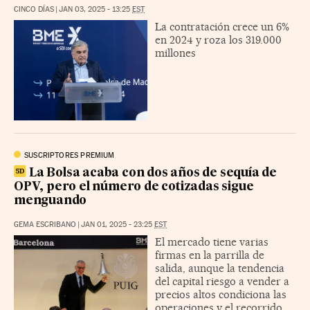
CINCO DÍAS
|
JAN 03, 2025 - 13:25
EST
La contratación crece un 6%
en 2024 y roza los 319.000
millones
SUSCRIPTORES PREMIUM
La Bolsa acaba con dos años de sequía de
OPV, pero el número de cotizadas sigue
menguando
GEMA ESCRIBANO
|
JAN 01, 2025 - 23:25
EST
El mercado tiene varias
firmas en la parrilla de
salida, aunque la tendencia
del capital riesgo a vender a
precios altos condiciona las
operaciones y el recorrido