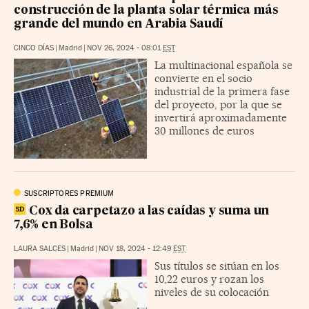
construcción de la planta solar térmica más
grande del mundo en Arabia Saudí
CINCO DÍAS
|
Madrid
|
NOV 26, 2024 - 08:01
EST
La multinacional española se
convierte en el socio
industrial de la primera fase
del proyecto, por la que se
invertirá aproximadamente
30 millones de euros
SUSCRIPTORES PREMIUM
Cox da carpetazo a las caídas y suma un
7,6% en Bolsa
LAURA SALCES
|
Madrid
|
NOV 18, 2024 - 12:49
EST
Sus títulos se sitúan en los
10,22 euros y rozan los
niveles de su colocación