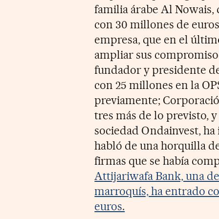
familia árabe Al Nowais,
con 30 millones de euros,
empresa, que en el últi
ampliar sus compromisos 
fundador y presidente de
con 25 millones en la OP
previamente; Corporació
tres más de lo previsto, 
sociedad Ondainvest, ha 
habló de una horquilla de
firmas que se había comp
Attijariwafa Bank, una d
marroquís, ha entrado co
euros.