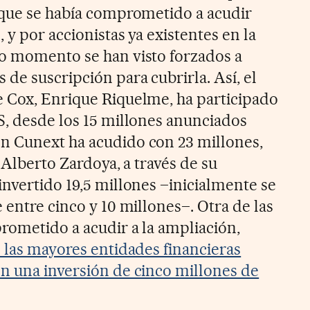
 que se había comprometido a acudir
 y por accionistas ya existentes en la
mo momento se han visto forzados a
de suscripción para cubrirla. Así, el
 Cox, Enrique Riquelme, ha participado
S, desde los 15 millones anunciados
n Cunext ha acudido con 23 millones,
y Alberto Zardoya, a través de su
invertido 19,5 millones –inicialmente se
 entre cinco y 10 millones–. Otra de las
rometido a acudir a la ampliación,
e las mayores entidades financieras
n una inversión de cinco millones de