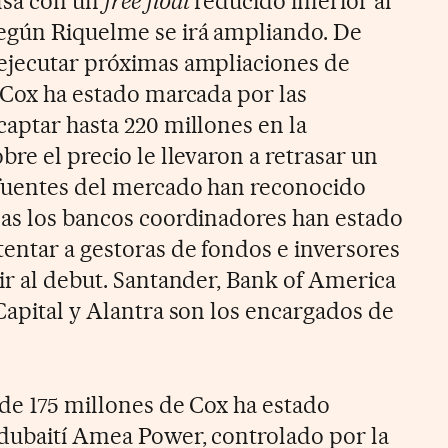
lsa con un
free float
reducido inferior al
según Riquelme se irá ampliando. De
 ejecutar próximas ampliaciones de
e Cox ha estado marcada por las
captar hasta 220 millones en la
bre el precio le llevaron a retrasar un
 fuentes del mercado han reconocido
das los bancos coordinadores han estado
tentar a gestoras de fondos e inversores
ir al debut. Santander, Bank of America
Capital y Alantra son los encargados de
 de 175 millones de Cox ha estado
dubaití Amea Power, controlado por la