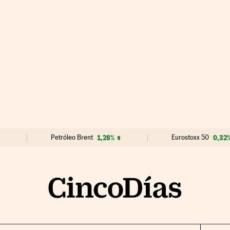
Petróleo Brent
1,28%
Eurostoxx 50
0,32