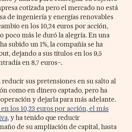
presa cotizada pero el mercado no está
 de ingeniería y energías renovables
ambio en los 10,24 euros por acción,
o poco más le duró la alegría. En una
 ha subido un 1%, la compañía se ha
ut, dejando a sus títulos en los 9,5
tradía en 8,7 euros–.
a reducir sus pretensiones en su salto al
ión como en dinero captado, pero ha
operación y dejarla para más adelante.
 en los 10,23 euros por acción, el más
iva,
y ha tenido que reducir
año de su ampliación de capital, hasta