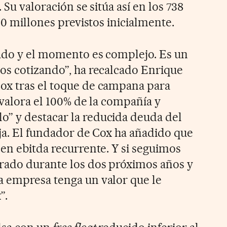
 Su valoración se sitúa así en los 738
200 millones previstos inicialmente.
cado y el momento es complejo. Es un
os cotizando”, ha recalcado Enrique
ox tras el toque de campana para
o valora el 100% de la compañía y
” y destacar la reducida deuda del
aja. El fundador de Cox ha añadido que
 en ebitda recurrente. Y si seguimos
rado durante los dos próximos años y
a empresa tenga un valor que le
”.