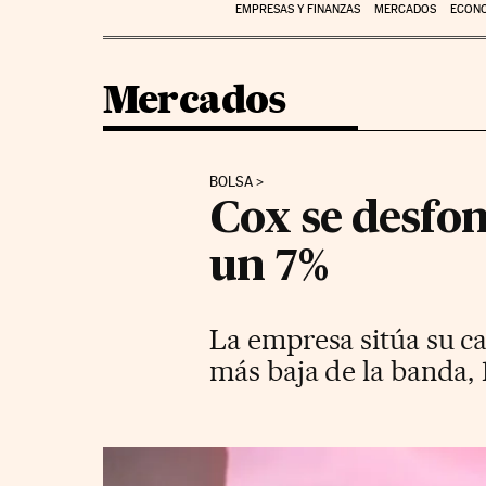
EMPRESAS Y FINANZAS
MERCADOS
ECON
Mercados
BOLSA
Cox se desfon
un 7%
La empresa sitúa su cap
más baja de la banda, 