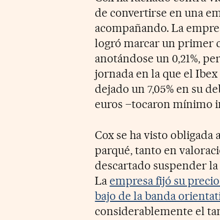
de convertirse en una em
acompañando. La empresa
logró marcar un primer c
anotándose un 0,21%, per
jornada en la que el Ibex
dejado un 7,05% en su deb
euros –tocaron mínimo in
Cox se ha visto obligada 
parqué, tanto en valorac
descartado suspender la 
La
empresa fijó su precio
bajo de la banda orientat
considerablemente el tam