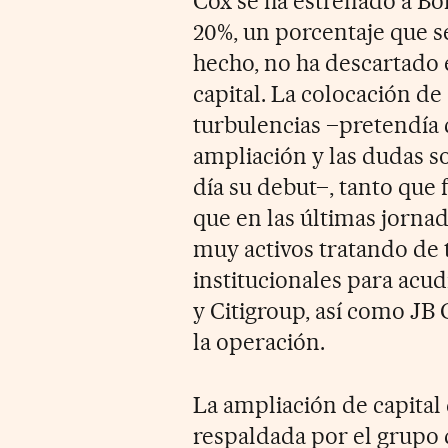
Cox se ha estrenado a Bo
20%, un porcentaje que 
hecho, no ha descartado
capital. La colocación d
turbulencias –pretendía 
ampliación y las dudas so
día su debut–, tanto que
que en las últimas jorna
muy activos tratando de 
institucionales para acud
y Citigroup, así como JB 
la operación.
La ampliación de capital
respaldada por el grupo 