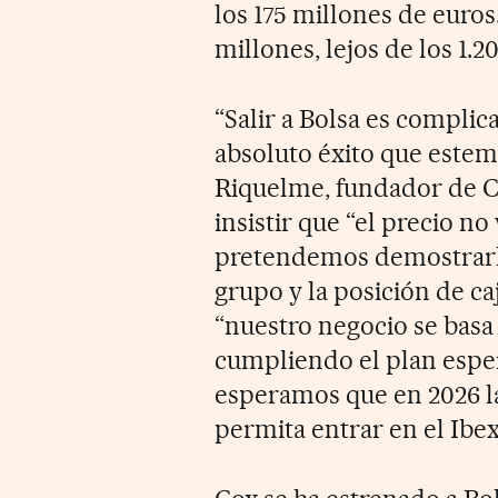
los 175 millones de euros.
millones, lejos de los 1.
“Salir a Bolsa es compli
absoluto éxito que estem
Riquelme, fundador de C
insistir que “el precio n
pretendemos demostrarlo
grupo y la posición de c
“nuestro negocio se basa
cumpliendo el plan espe
esperamos que en 2026 l
permita entrar en el Ibex