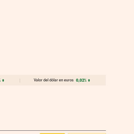
%
Valor del dólar en euros
0,02%