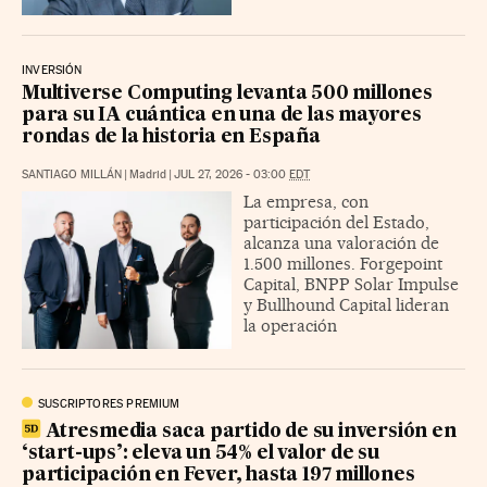
INVERSIÓN
Multiverse Computing levanta 500 millones
para su IA cuántica en una de las mayores
rondas de la historia en España
SANTIAGO MILLÁN
|
Madrid
|
JUL 27, 2026 - 03:00
EDT
La empresa, con
participación del Estado,
alcanza una valoración de
1.500 millones. Forgepoint
Capital, BNPP Solar Impulse
y Bullhound Capital lideran
la operación
SUSCRIPTORES PREMIUM
Atresmedia saca partido de su inversión en
‘start-ups’: eleva un 54% el valor de su
participación en Fever, hasta 197 millones