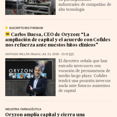
industriales de compañías de
alta tecnología
SUSCRIPTORES PREMIUM
Carlos Buesa, CEO de Oryzon: “La
ampliación de capital y el acuerdo con Cofides
nos refuerza ante nuestos hitos clínicos”
SANTIAGO MILLÁN
|
Madrid
|
JUL 01, 2026 - 23:15
EDT
El directivo señala que han
entrado inversores con
vocación de permanencia de
medio-largo plazo. Cofides
tendrá una posición inversor
ancla ante futuros aumentos
de capital
INDUSTRIA FARMACÉUTICA
Oryzon amplía capital y cierra una