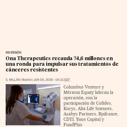
INVERSIÓN
Ona Therapeutics recauda 74,6 millones en
una ronda para impulsar sus tratamientos de
cánceres resistentes
S. MILLÁN
|
Madrid
|
JUN 04, 2026 - 04:21
EDT
Columbus Venture y
Mérieux Equity lideran la
operación, con la
participación de Cofides,
Korys, Alta Life Sciences,
Asabys Partners, Bpifrance,
CDTI, Ysios Capital y
FundPlus