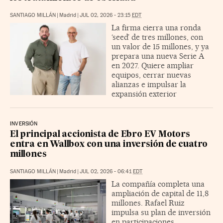
SANTIAGO MILLÁN
|
Madrid
|
JUL 02, 2026 - 23:15
EDT
La firma cierra una ronda
‘seed’ de tres millones, con
un valor de 15 millones, y ya
prepara una nueva Serie A
en 2027. Quiere ampliar
equipos, cerrar nuevas
alianzas e impulsar la
expansión exterior
INVERSIÓN
El principal accionista de Ebro EV Motors
entra en Wallbox con una inversión de cuatro
millones
SANTIAGO MILLÁN
|
Madrid
|
JUL 02, 2026 - 06:41
EDT
La compañía completa una
ampliación de capital de 11,8
millones. Rafael Ruiz
impulsa su plan de inversión
en participaciones