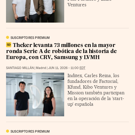
Ventures
SUSCRIPTORES PREMIUM
Theker levanta 73 millones en la mayor
ronda Serie A de robótica de la historia de
Europa, con CRV, Samsung y LVMH
SANTIAGO MILLÁN
|
Madrid
|
JUN 11, 2026 - 11:00
EDT
Inditex, Carles Reina, los
fundadores de Factorial,
Kfund, Kibo Ventures y
Mission también participan
en la operación de la ‘start-
up’ española
SUSCRIPTORES PREMIUM