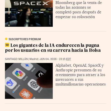
Bloomberg que la venta de
todas las acciones se
completó poco después de
empezar su colocación
SUSCRIPTORES PREMIUM
Los gigantes de la IA endurecen la pugna
por los usuarios en su carrera hacia la Bolsa
SANTIAGO MILLÁN
|
Madrid
|
JUN 04, 2026 - 23:15
EDT
Alphabet, OpenAI, SpaceX y
Anthropic presumen de su
crecimiento para atraer a los
inversores a sus
multimillonarias operaciones