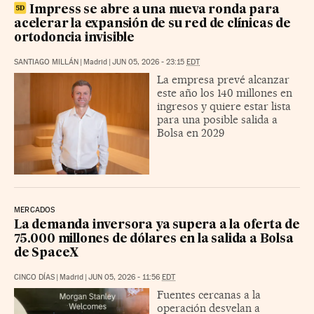
Impress se abre a una nueva ronda para
acelerar la expansión de su red de clínicas de
ortodoncia invisible
SANTIAGO MILLÁN
|
Madrid
|
JUN 05, 2026 - 23:15
EDT
La empresa prevé alcanzar
este año los 140 millones en
ingresos y quiere estar lista
para una posible salida a
Bolsa en 2029
MERCADOS
La demanda inversora ya supera a la oferta de
75.000 millones de dólares en la salida a Bolsa
de SpaceX
CINCO DÍAS
|
Madrid
|
JUN 05, 2026 - 11:56
EDT
Fuentes cercanas a la
operación desvelan a