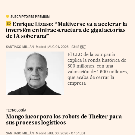
SUSCRIPTORES PREMIUM
Enrique Lizaso: “Multiverse va a acelerar la
inversión en infraestructura de gigafactorías
de IA soberana”
SANTIAGO MILLÁN
|
Madrid
|
AUG 01, 2026 - 23:15
EDT
El CEO de la compañía
explica la ronda histórica de
500 millones, con una
valoración de 1.500 millones,
que acaba de cerrar la
empresa
TECNOLOGÍA
Mango incorpora los robots de Theker para
sus procesos logísticos
SANTIAGO MILLÁN
|
Madrid
|
JUL 30, 2026 - 07:57
EDT