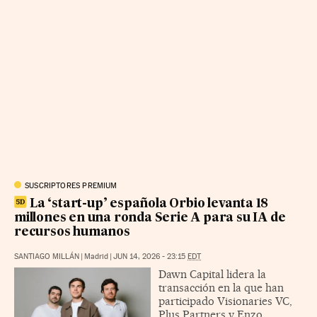
SUSCRIPTORES PREMIUM
La ‘start-up’ española Orbio levanta 18
millones en una ronda Serie A para su IA de
recursos humanos
SANTIAGO MILLÁN
|
Madrid
|
JUN 14, 2026 - 23:15
EDT
Dawn Capital lidera la
transacción en la que han
participado Visionaries VC,
Plus Partners y Enzo