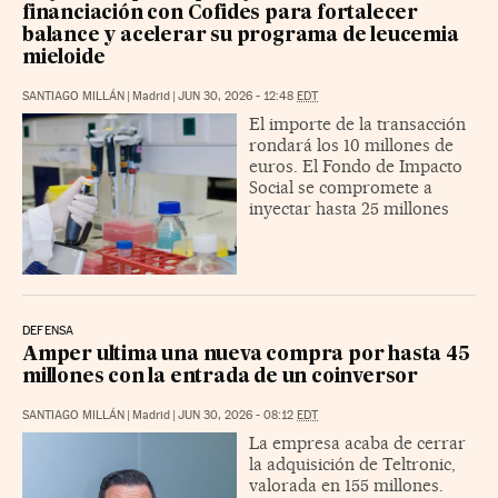
financiación con Cofides para fortalecer
balance y acelerar su programa de leucemia
mieloide
SANTIAGO MILLÁN
|
Madrid
|
JUN 30, 2026 - 12:48
EDT
El importe de la transacción
rondará los 10 millones de
euros. El Fondo de Impacto
Social se compromete a
inyectar hasta 25 millones
DEFENSA
Amper ultima una nueva compra por hasta 45
millones con la entrada de un coinversor
SANTIAGO MILLÁN
|
Madrid
|
JUN 30, 2026 - 08:12
EDT
La empresa acaba de cerrar
la adquisición de Teltronic,
valorada en 155 millones.