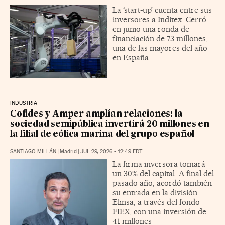
La ‘start-up’ cuenta entre sus
inversores a Inditex. Cerró
en junio una ronda de
financiación de 73 millones,
una de las mayores del año
en España
INDUSTRIA
Cofides y Amper amplían relaciones: la
sociedad semipública invertirá 20 millones en
la filial de eólica marina del grupo español
SANTIAGO MILLÁN
|
Madrid
|
JUL 29, 2026 - 12:49
EDT
La firma inversora tomará
un 30% del capital. A final del
pasado año, acordó también
su entrada en la división
Elinsa, a través del fondo
FIEX, con una inversión de
41 millones