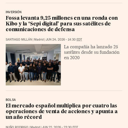
INVERSIÓN
Fossa levanta 9,25 millones en una ronda con
Kibo y la ‘Sepi digital’ para sus satélites de
comunicaciones de defensa
SANTIAGO MILLÁN
|
Madrid
|
JUN 24, 2026 - 14:30
EDT
La compañía ha lanzado 25
satélites desde su fundación
en 2020
BOLSA
El mercado español multiplica por cuatro las
operaciones de venta de acciones y apunta a
un año récord
NUÑO RODRIGO
|
Madrid
|
JUN 22, 2026 - 23:30
EDT