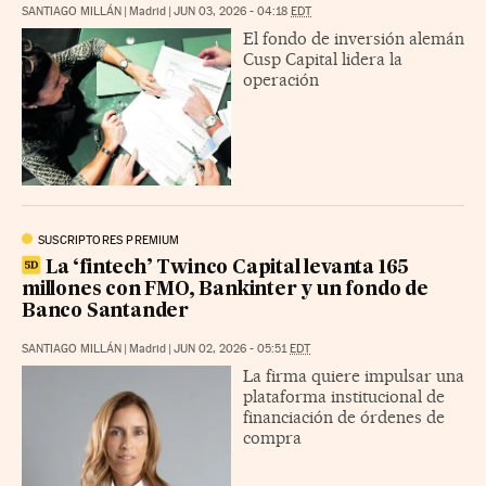
SANTIAGO MILLÁN
|
Madrid
|
JUN 03, 2026 - 04:18
EDT
El fondo de inversión alemán
Cusp Capital lidera la
operación
SUSCRIPTORES PREMIUM
La ‘fintech’ Twinco Capital levanta 165
millones con FMO, Bankinter y un fondo de
Banco Santander
SANTIAGO MILLÁN
|
Madrid
|
JUN 02, 2026 - 05:51
EDT
La firma quiere impulsar una
plataforma institucional de
financiación de órdenes de
compra