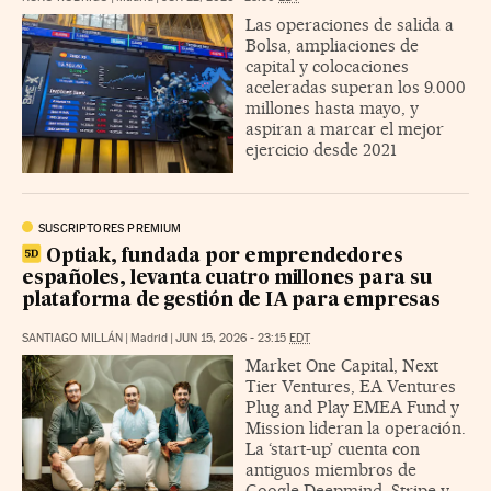
Las operaciones de salida a
Bolsa, ampliaciones de
capital y colocaciones
aceleradas superan los 9.000
millones hasta mayo, y
aspiran a marcar el mejor
ejercicio desde 2021
SUSCRIPTORES PREMIUM
Optiak, fundada por emprendedores
españoles, levanta cuatro millones para su
plataforma de gestión de IA para empresas
SANTIAGO MILLÁN
|
Madrid
|
JUN 15, 2026 - 23:15
EDT
Market One Capital, Next
Tier Ventures, EA Ventures
Plug and Play EMEA Fund y
Mission lideran la operación.
La ‘start-up’ cuenta con
antiguos miembros de
Google Deepmind, Stripe y