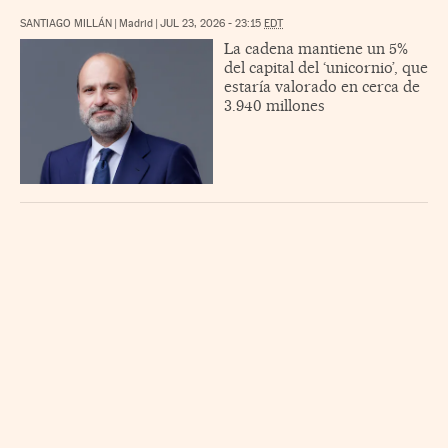
SANTIAGO MILLÁN
|
Madrid
|
JUL 23, 2026 - 23:15
EDT
La cadena mantiene un 5%
del capital del ‘unicornio’, que
estaría valorado en cerca de
3.940 millones