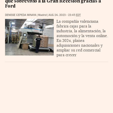
que sobrevivió a la Gran Recesión gracias a
Ford
DENISSE CEPEDA MINAYA
|
Madrid
|
AUG 24, 2023 - 23:45
EDT
La compañía valenciana
fabrica cajas para la
industria, la alimentación, la
automoción y la venta online.
En 2024, planea
adquisiciones nacionales y
ampliar su red comercial
para crecer