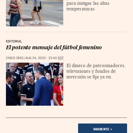
para mitigar las altas
temperaturas
EDITORIAL
El potente mensaje del fútbol femenino
CINCO DÍAS
|
AUG 24, 2023 - 23:40
EDT
El dinero de patrocinadores,
televisiones y fondos de
inversión se fija ya en
SIGUIENTE
>