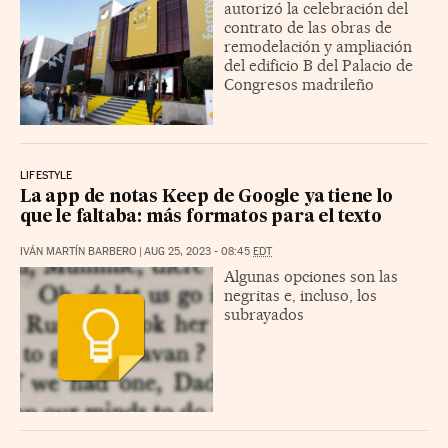
autorizó la celebración del
contrato de las obras de
remodelación y ampliación
del edificio B del Palacio de
Congresos madrileño
LIFESTYLE
La app de notas Keep de Google ya tiene lo
que le faltaba: más formatos para el texto
IVÁN MARTÍN BARBERO
|
AUG 25, 2023 - 08:45
EDT
Algunas opciones son las
negritas e, incluso, los
subrayados