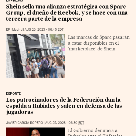
EMPRESAS
Shein sella una alianza estratégica con Sparc
Group, el dueño de Reebok, y se hace con una
tercera parte de la empresa
EP
|
Madrid
|
AUG 25, 2023 - 06:45
EDT
Las marcas de Sparc pasarán
a estar disponibles en el
‘marketplace’ de Shein
DEPORTE
Los patrocinadores de la Federación dan la
espalda a Rubiales y salen en defensa de las
jugadoras
JAVIER GARCÍA ROPERO
|
AUG 25, 2023 - 06:30
EDT
El Gobierno denuncia a