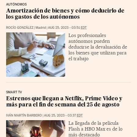
AUTÓNOMOS
Amortización de bienes y cómo deducirlo de
los gastos de los autónomos
ROCÍO GONZÁLEZ
|
Madrid
|
AUG 25, 2023 - 03:51
EDT
Los profesionales
autónomos pueden
deducirse la devaluación de
los bienes que utilizan para
el trabajo
SMART TV
Estrenos que llegan a Netflix, Prime Video y
más para el fin de semana del 25 de agosto
IVÁN MARTÍN BARBERO
|
AUG 25, 2023 - 03:37
EDT
La llegada de la película
Flash a HBO Max es de lo
más destacado