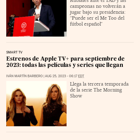
Rubiales ante el TAD y las
campeonas no volverán a
jugar bajo su presidencia:
“Puede ser el Me Too del
fútbol español”
SMART TV
Estrenos de Apple TV+ para septiembre de
2023: todas las películas y series que llegan
IVÁN MARTÍN BARBERO
|
AUG 25, 2023 - 06:17
EDT
Llega la tercera temporada
de la serie The Morning
Show