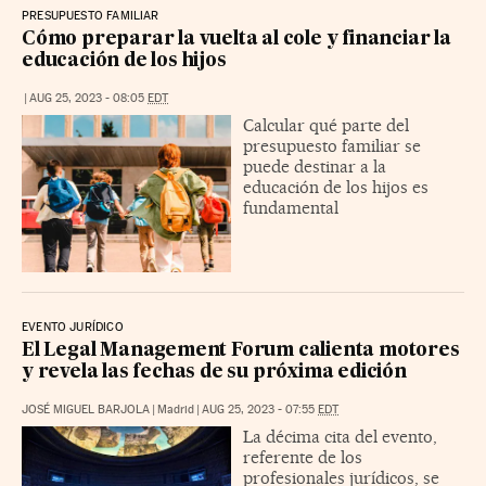
PRESUPUESTO FAMILIAR
Cómo preparar la vuelta al cole y financiar la
educación de los hijos
|
AUG 25, 2023 - 08:05
EDT
Calcular qué parte del
presupuesto familiar se
puede destinar a la
educación de los hijos es
fundamental
EVENTO JURÍDICO
El Legal Management Forum calienta motores
y revela las fechas de su próxima edición
JOSÉ MIGUEL BARJOLA
|
Madrid
|
AUG 25, 2023 - 07:55
EDT
La décima cita del evento,
referente de los
profesionales jurídicos, se