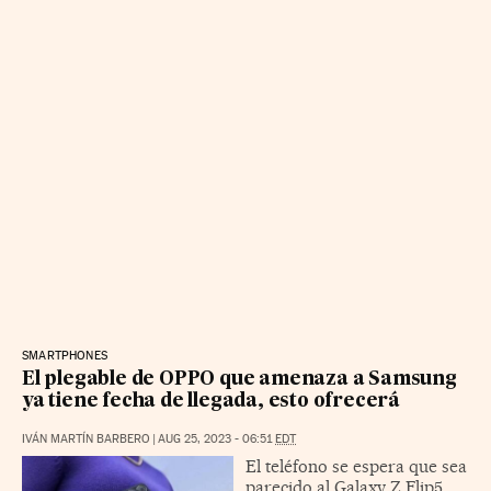
SMARTPHONES
El plegable de OPPO que amenaza a Samsung
ya tiene fecha de llegada, esto ofrecerá
IVÁN MARTÍN BARBERO
|
AUG 25, 2023 - 06:51
EDT
El teléfono se espera que sea
parecido al Galaxy Z Flip5