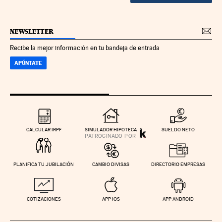
NEWSLETTER
Recibe la mejor información en tu bandeja de entrada
APÚNTATE
CALCULAR IRPF
SIMULADOR HIPOTECA
SUELDO NETO
PLANIFICA TU JUBILACIÓN
CAMBIO DIVISAS
DIRECTORIO EMPRESAS
COTIZACIONES
APP IOS
APP ANDROID