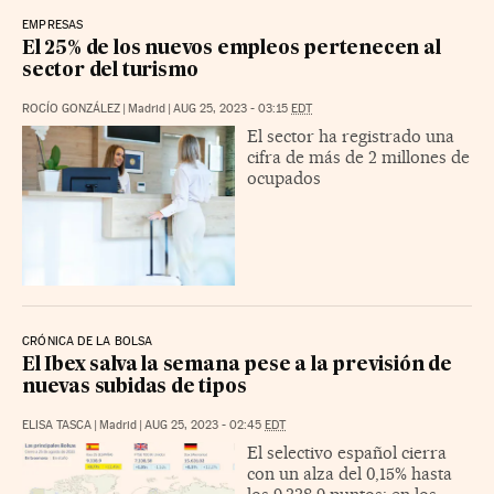
EMPRESAS
El 25% de los nuevos empleos pertenecen al
sector del turismo
ROCÍO GONZÁLEZ
|
Madrid
|
AUG 25, 2023 - 03:15
EDT
El sector ha registrado una
cifra de más de 2 millones de
ocupados
CRÓNICA DE LA BOLSA
El Ibex salva la semana pese a la previsión de
nuevas subidas de tipos
ELISA TASCA
|
Madrid
|
AUG 25, 2023 - 02:45
EDT
El selectivo español cierra
con un alza del 0,15% hasta