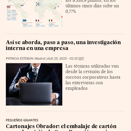
los 9.338,9 puntos; en los
últimos cinco días sube un
0,77%
Así se aborda, paso a paso, una investigación
interna en una empresa
PATRICIA ESTEBAN
|
Madrid
|
AUG 25, 2023 - 02:15
EDT
Las técnicas utilizadas van
desde la revisión de los
correos corporativos hasta
las entrevistas con
empleados
PEQUEÑOS GIGANTES
Cartonajes Obrador: el embalaje de cartón