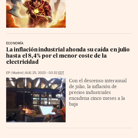
ECONOMÍA
La inflación industrial ahonda su caída en julio
hasta el 8,4% por el menor coste de la
electricidad
EP
|
Madrid
|
AUG 25, 2023 - 03:32
EDT
Con el descenso interanual
de julio, la inflación de
precios industriales
encadena cinco meses a la
baja