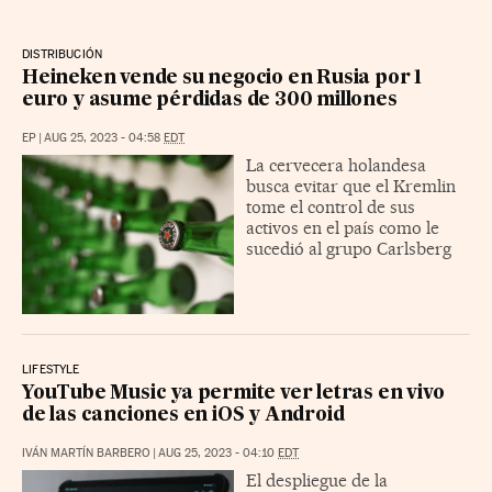
DISTRIBUCIÓN
Heineken vende su negocio en Rusia por 1
euro y asume pérdidas de 300 millones
EP
|
AUG 25, 2023 - 04:58
EDT
La cervecera holandesa
busca evitar que el Kremlin
tome el control de sus
activos en el país como le
sucedió al grupo Carlsberg
LIFESTYLE
YouTube Music ya permite ver letras en vivo
de las canciones en iOS y Android
IVÁN MARTÍN BARBERO
|
AUG 25, 2023 - 04:10
EDT
El despliegue de la