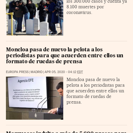
los 300.000 casos y cuenta ya
8.100 muertes por
coronavirus.
Moncloa pasa de nuevo la pelota a los
periodistas para que acuerden entre ellos un
formato de ruedas de prensa
EUROPA PRESS
|
MADRID
|
APR 05, 2020 - 04:12
EDT
Moncloa pasa de nuevo la
pelota a los periodistas para
que acuerden entre ellos un
formato de ruedas de
prensa.