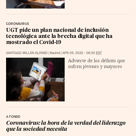
CORONAVIRUS
UGT pide un plan nacional de inclusión
tecnológica ante la brecha digital que ha
mostrado el Covid-19
SANTIAGO MILLÁN ALONSO
|
Madrid
|
APR 05, 2020 - 06:20
EDT
Advierte de los déficits que
sufren jóvenes y mayores
A FONDO
Coronavirus: la hora de la verdad del liderazgo
que la sociedad necesita