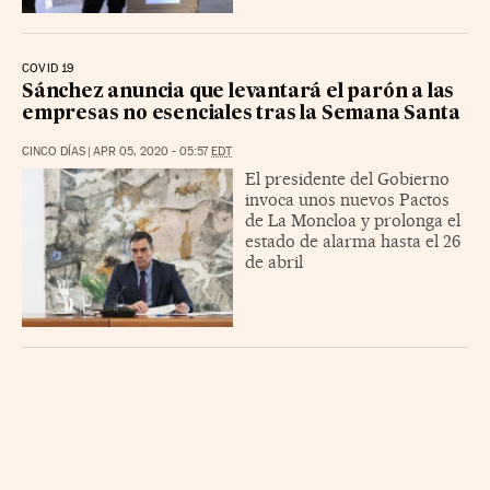
COVID 19
Sánchez anuncia que levantará el parón a las
empresas no esenciales tras la Semana Santa
CINCO DÍAS
|
APR 05, 2020 - 05:57
EDT
El presidente del Gobierno
invoca unos nuevos Pactos
de La Moncloa y prolonga el
estado de alarma hasta el 26
de abril