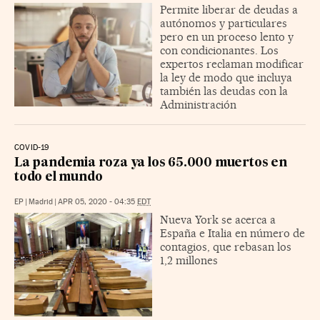
Permite liberar de deudas a
autónomos y particulares
pero en un proceso lento y
con condicionantes. Los
expertos reclaman modificar
la ley de modo que incluya
también las deudas con la
Administración
COVID-19
La pandemia roza ya los 65.000 muertos en
todo el mundo
EP
|
Madrid
|
APR 05, 2020 - 04:35
EDT
Nueva York se acerca a
España e Italia en número de
contagios, que rebasan los
1,2 millones