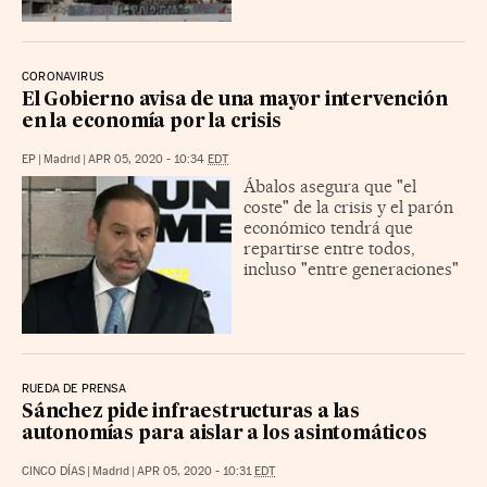
CORONAVIRUS
El Gobierno avisa de una mayor intervención
en la economía por la crisis
EP
|
Madrid
|
APR 05, 2020 - 10:34
EDT
Ábalos asegura que "el
coste" de la crisis y el parón
económico tendrá que
repartirse entre todos,
incluso "entre generaciones"
RUEDA DE PRENSA
Sánchez pide infraestructuras a las
autonomías para aislar a los asintomáticos
CINCO DÍAS
|
Madrid
|
APR 05, 2020 - 10:31
EDT