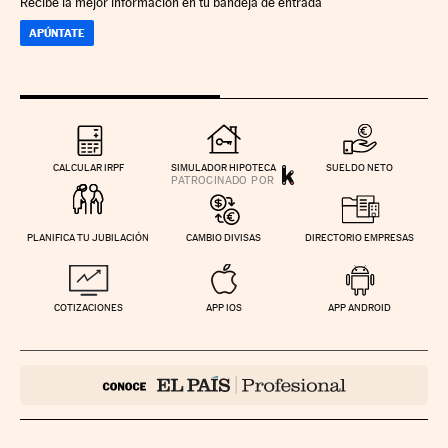
Recibe la mejor información en tu bandeja de entrada
APÚNTATE
CALCULAR IRPF
SIMULADOR HIPOTECA
SUELDO NETO
PLANIFICA TU JUBILACIÓN
CAMBIO DIVISAS
DIRECTORIO EMPRESAS
COTIZACIONES
APP IOS
APP ANDROID