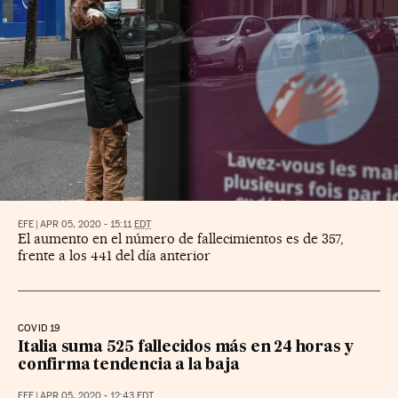
EFE
|
APR 05, 2020 - 15:11
EDT
El aumento en el número de fallecimientos es de 357,
frente a los 441 del día anterior
COVID 19
Italia suma 525 fallecidos más en 24 horas y
confirma tendencia a la baja
EFE
|
APR 05, 2020 - 12:43
EDT