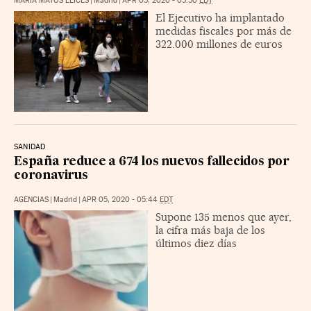
MARÍA MATOS ELICES
|
Madrid
|
APR 05, 2020 - 05:50
EDT
El Ejecutivo ha implantado
medidas fiscales por más de
322.000 millones de euros
SANIDAD
España reduce a 674 los nuevos fallecidos por
coronavirus
AGENCIAS
|
Madrid
|
APR 05, 2020 - 05:44
EDT
Supone 135 menos que ayer,
la cifra más baja de los
últimos diez días