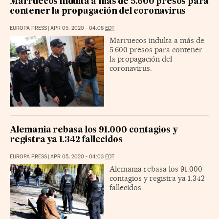
Marruecos indulta a más de 5.600 presos para
contener la propagación del coronavirus
EUROPA PRESS
|
APR 05, 2020 - 04:08
EDT
Marruecos indulta a más de
5.600 presos para contener
la propagación del
coronavirus.
Alemania rebasa los 91.000 contagios y
registra ya 1.342 fallecidos
EUROPA PRESS
|
APR 05, 2020 - 04:03
EDT
Alemania rebasa los 91.000
contagios y registra ya 1.342
fallecidos.