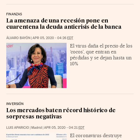
FINANZAS
La amenaza de una recesión pone en
cuarentena la deuda anticrisis de la banca
ÁLVARO BAYÓN
|
APR 05, 2020 - 04:26
EDT
El virus daña el precio de los
‘cocos’, que entran en
pérdidas y se dejan hasta un
10%
INVERSIÓN
Los mercados baten récord histórico de
sorpresas negativas
LUIS APARICIO
|
Madrid
|
APR 05, 2020 - 04:21
EDT
El coronavirus destruye