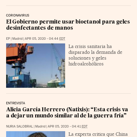
CORONAVIRUS
El Gobierno permite usar bioetanol para geles
desinfectantes de manos
EP
|
Madrid
|
APR 05, 2020 - 04:44
EDT
La crisis sanitaria ha
disparado la demanda de
soluciones y geles
hidroalcohólicos
ENTREVISTA
Alicia García Herrero (Natixis): “Esta crisis va
a dejar un mundo similar al de la guerra fría”
NURIA SALOBRAL
|
Madrid
|
APR 05, 2020 - 04:41
EDT
La experta critica que China