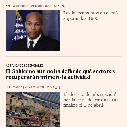
EFE
|
Washington
|
APR 05, 2020 - 12:31
EDT
Los fallecimientos en el país
superan los 8.500
ACTIVIDADES ESENCIALES
El Gobierno aún no ha definido qué sectores
recuperarán primero la actividad
EFE
|
Madrid
|
APR 05, 2020 - 11:23
EDT
El 'decreto de hibernación'
por la crisis del coronavirus
finaliza el 11 de abril