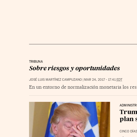
TRIBUNA
Sobre riesgos y oportunidades
JOSÉ LUIS MARTÍNEZ CAMPUZANO
|
MAR 24, 2017 - 17:41
EDT
En un entorno de normalización monetaria los res
ADMINISTR
Trump
plan 
CINCO DÍA