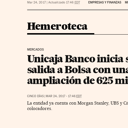
Mar 24, 2017
|
Actualizado 17:46
EDT
EMPRESAS Y FINANZAS
M
Hemeroteca
MERCADOS
Unicaja Banco inicia 
salida a Bolsa con un
ampliación de 625 mi
CINCO DÍAS
|
MAR 24, 2017 - 17:46
EDT
La entidad ya cuenta con Morgan Stanley, UBS y Ci
colocadores.