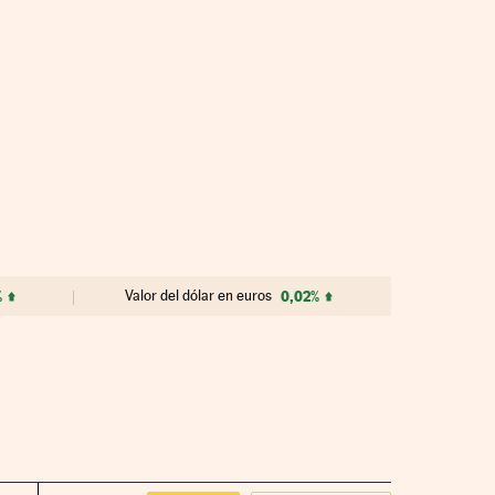
%
Valor del dólar en euros
0,02%