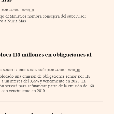
a Mas
S
|
MAR 24, 2017 - 15:29
EDT
ejo deMinistros nombra consejera del supervisor
ero a Nuria Mas
loca 115 millones en obligaciones al
CES ACEBES
/
PABLO MARTÍN SIMÓN
|
MAR 24, 2017 - 15:20
EDT
olocado una emisión de obligaciones senior por 115
 a un interés del 3,75% y vencimiento en 2023. La
ón servirá para refinanciar parte de la emisión de 150
s con vencimiento en 2019.