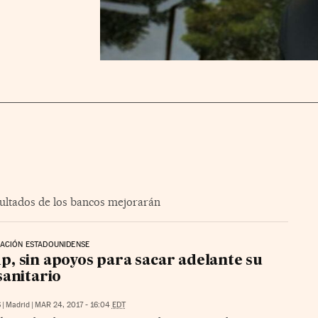
ultados de los bancos mejorarán
ACIÓN ESTADOUNIDENSE
, sin apoyos para sacar adelante su
sanitario
S
|
Madrid
|
MAR 24, 2017 - 16:04
EDT