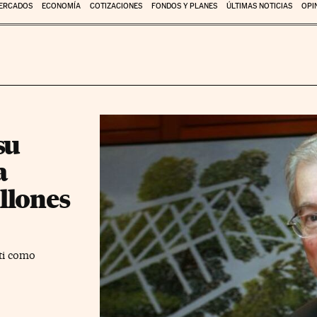
ERCADOS
ECONOMÍA
COTIZACIONES
FONDOS Y PLANES
ÚLTIMAS NOTICIAS
OPI
su
a
llones
ti como