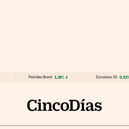
Petróleo Brent
1,28%
Eurostoxx 50
0,32