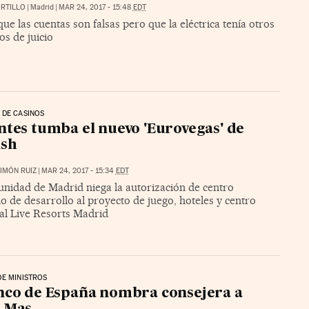
RTILLO
|
Madrid
|
MAR 24, 2017 - 15:48
EDT
e las cuentas son falsas pero que la eléctrica tenía otros
s de juicio
 DE CASINOS
ntes tumba el nuevo 'Eurovegas' de
ish
IMÓN RUIZ
|
MAR 24, 2017 - 15:34
EDT
nidad de Madrid niega la autorización de centro
o de desarrollo al proyecto de juego, hoteles y centro
al Live Resorts Madrid
E MINISTROS
nco de España nombra consejera a