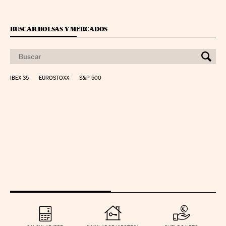
BUSCAR BOLSAS Y MERCADOS
IBEX 35
EUROSTOXX
S&P 500