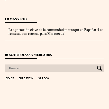
LO MÁS VISTO
La aportación clave de la comunidad marroquí en España: “Las
remesas son críticas para Marruecos”
BUSCAR BOLSAS Y MERCADOS
IBEX 35
EUROSTOXX
S&P 500