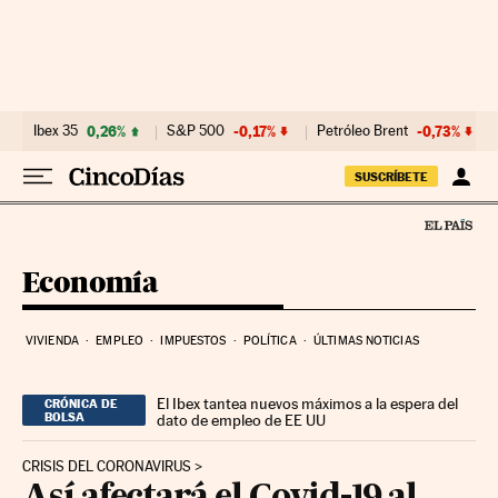
Ir al contenido
Ibex 35
0,26%
S&P 500
-0,17%
Petróleo Brent
-0,73%
SUSCRÍBETE
Economía
VIVIENDA
EMPLEO
IMPUESTOS
POLÍTICA
ÚLTIMAS NOTICIAS
El Ibex tantea nuevos máximos a la espera del
CRÓNICA DE
BOLSA
dato de empleo de EE UU
CRISIS DEL CORONAVIRUS