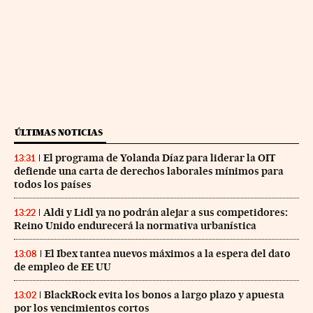
ÚLTIMAS NOTICIAS
El programa de Yolanda Díaz para liderar la OIT
13:31
defiende una carta de derechos laborales mínimos para
todos los países
Aldi y Lidl ya no podrán alejar a sus competidores:
13:22
Reino Unido endurecerá la normativa urbanística
El Ibex tantea nuevos máximos a la espera del dato
13:08
de empleo de EE UU
BlackRock evita los bonos a largo plazo y apuesta
13:02
por los vencimientos cortos