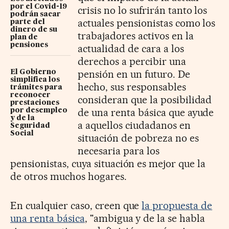
por el Covid-19
crisis no lo sufrirán tanto los
podrán sacar
actuales pensionistas como los
parte del
dinero de su
trabajadores activos en la
plan de
pensiones
actualidad de cara a los
derechos a percibir una
pensión en un futuro. De
El Gobierno
simplifica los
hecho, sus responsables
trámites para
reconocer
consideran que la posibilidad
prestaciones
de una renta básica que ayude
por desempleo
y de la
a aquellos ciudadanos en
Seguridad
Social
situación de pobreza no es
necesaria para los
pensionistas, cuya situación es mejor que la
de otros muchos hogares.
En cualquier caso, creen que
la propuesta de
una renta básica
, "ambigua y de la se habla