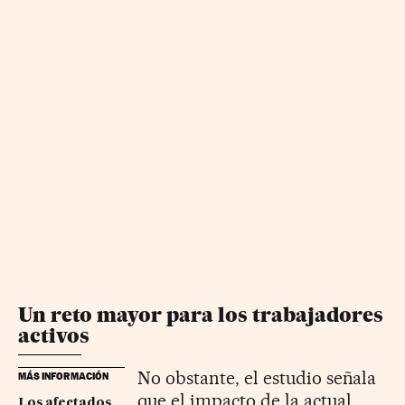
Un reto mayor para los trabajadores
activos
No obstante, el estudio señala
MÁS INFORMACIÓN
que el impacto de la actual
Los afectados