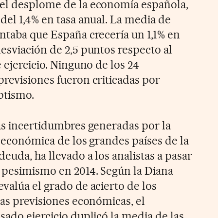
 el desplome de la economía española,
del 1,4% en tasa anual. La media de
untaba que España crecería un 1,1% en
esviación de 2,5 puntos respecto al
e ejercicio. Ninguno de los 24
previsiones fueron criticadas por
ptismo.
las incertidumbres generadas por la
ad económica de los grandes países de la
deuda, ha llevado a los analistas a pasar
 pesimismo en 2014. Según la Diana
valúa el grado de acierto de los
las previsiones económicas, el
sado ejercicio duplicó la media de las