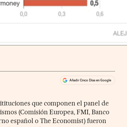
Añadir Cinco Días en Google
ales
ios
nsitituciones que componen el panel de
anismos (Comisión Europea, FMI, Banco
no español o The Economist) fueron