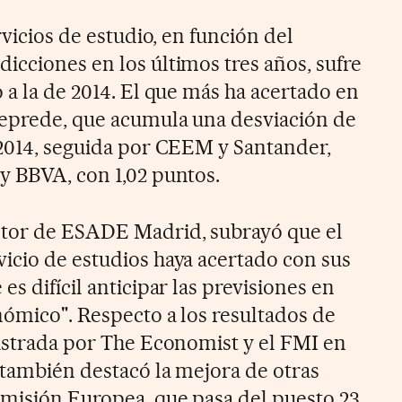
rvicios de estudio, en función del
icciones en los últimos tres años, sufre
 a la de 2014. El que más ha acertado en
Ceprede, que acumula una desviación de
 2014, seguida por CEEM y Santander,
y BBVA, con 1,02 puntos.
ctor de ESADE Madrid, subrayó que el
icio de estudios haya acertado con sus
es difícil anticipar las previsiones en
nómico". Respecto a los resultados de
gistrada por The Economist y el FMI en
 también destacó la mejora de otras
omisión Europea, que pasa del puesto 23