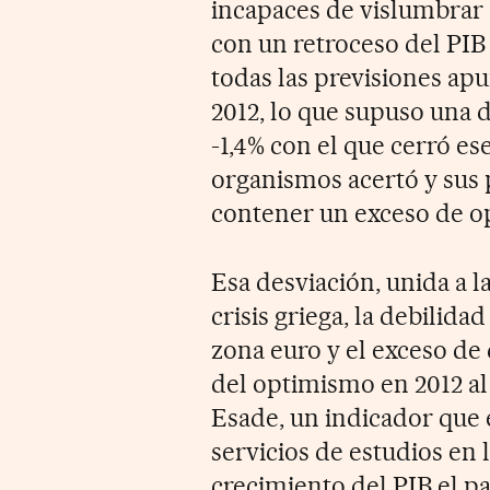
incapaces de vislumbrar
con un retroceso del PIB 
todas las previsiones ap
2012, lo que supuso una d
-1,4% con el que cerró es
organismos acertó y sus 
contener un exceso de o
Esa desviación, unida a 
crisis griega, la debilid
zona euro y el exceso de 
del optimismo en 2012 al
Esade, un indicador que e
servicios de estudios en 
crecimiento del PIB el pa