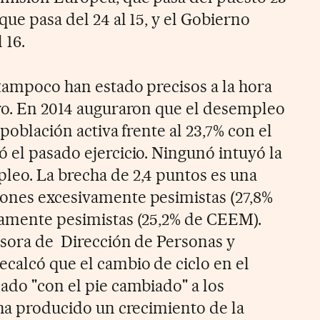
que pasa del 24 al 15, y el Gobierno
 16.
 tampoco han estado precisos a la hora
aro. En 2014 auguraron que el desempleo
 población activa frente al 23,7% con el
 el pasado ejercicio. Ningunó intuyó la
leo. La brecha de 2,4 puntos es una
iones excesivamente pesimistas (27,8%
ramente pesimistas (25,2% de CEEM).
esora de Dirección de Personas y
ecalcó que el cambio de ciclo en el
ado "con el pie cambiado" a los
 ha producido un crecimiento de la