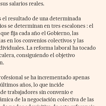
sus salarios reales.
s el resultado de una determinada
rios se determinan en tres escalones : el
ue fija cada año el Gobierno, las
das en los convenios colectivos y las
dividuales. La reforma laboral ha tocado
calera, consiguiendo el objetivo
n.
rofesional se ha incrementado apenas
 últimos años, lo que incide
 de trabajadores sin convenio e
mica de la negociación colectiva de las