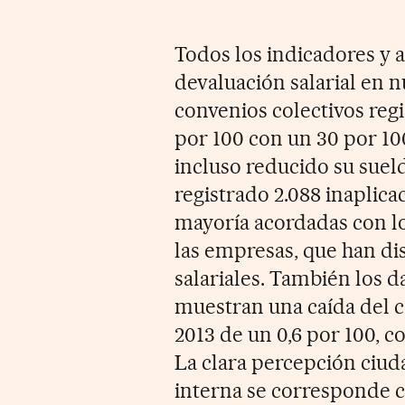
Todos los indicadores y 
devaluación salarial en 
convenios colectivos regi
por 100 con un 30 por 10
incluso reducido su sueld
registrado 2.088 inaplica
mayoría acordadas con lo
las empresas, que han di
salariales. También los d
muestran una caída del c
2013 de un 0,6 por 100, 
La clara percepción ciud
interna se corresponde c