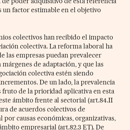
 de poder adquisitivo de esta referencia
 un factor estimable en el objetivo
nios colectivos han recibido el impacto
iación colectiva. La reforma laboral ha
 de las empresas puedan prevalecer
on márgenes de adaptación, y que las
egociación colectiva estén siendo
 incrementos. De un lado, la prevalencia
 fruto de la prioridad aplicativa en esta
te ámbito frente al sectorial (art.84.II
ura de acuerdos colectivos de
l por causas económicas, organizativas,
ámbito empresarial (art.82.3 ET). De