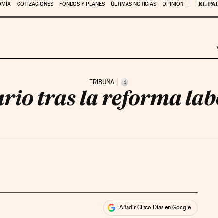
OMÍA
COTIZACIONES
FONDOS Y PLANES
ÚLTIMAS NOTICIAS
OPINIÓN
TRIBUNA
i
ario tras la reforma lab
Añadir Cinco Días en Google
ales
ios