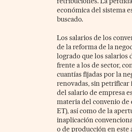
retribuciones. La pérdida
económica del sistema es
buscado.
Los salarios de los conve
de la reforma de la negoc
logrado que los salarios
frente a los de sector, c
cuantías fijadas por la n
renovadas, sin petrificar
del salario de empresa es
materia del convenio de es
ET), así como de la apert
inaplicación convenciona
o de producción en este 