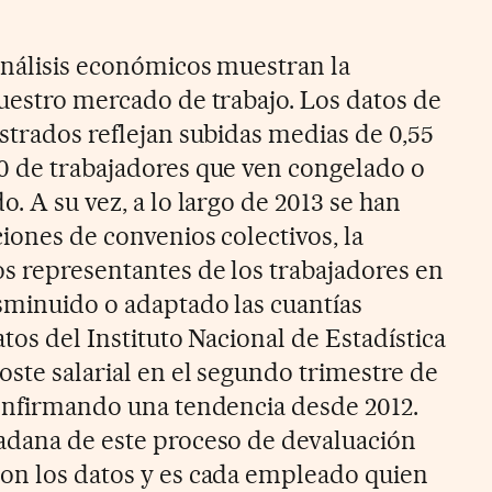
análisis económicos muestran la
nuestro mercado de trabajo. Los datos de
strados reflejan subidas medias de 0,55
0 de trabajadores que ven congelado o
o. A su vez, a lo largo de 2013 se han
ciones de convenios colectivos, la
s representantes de los trabajadores en
sminuido o adaptado las cuantías
atos del Instituto Nacional de Estadística
oste salarial en el segundo trimestre de
confirmando una tendencia desde 2012.
adana de este proceso de devaluación
on los datos y es cada empleado quien