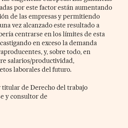
nadas por este factor están aumentando
ción de las empresas y permitiendo
o una vez alcanzado este resultado a
bería centrarse en los límites de esta
r castigando en exceso la demanda
raproducentes, y, sobre todo, en
re salarios/productividad,
etos laborales del futuro.
 titular de Derecho del trabajo
 y consultor de