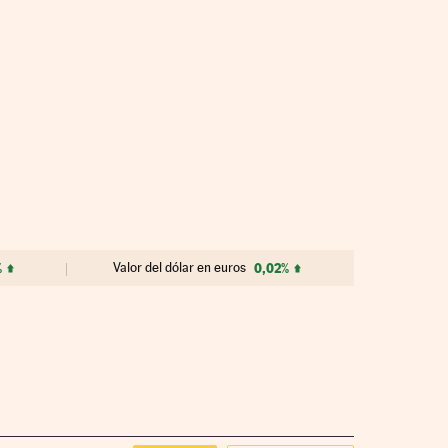
%
Valor del dólar en euros
0,02%