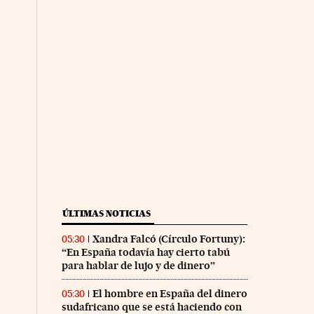
ÚLTIMAS NOTICIAS
Xandra Falcó (Círculo Fortuny):
05:30
“En España todavía hay cierto tabú
para hablar de lujo y de dinero”
El hombre en España del dinero
05:30
sudafricano que se está haciendo con