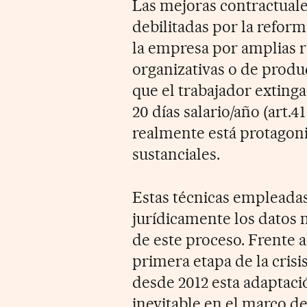
Las mejoras contractuales
debilitadas por la reform
la empresa por amplias r
organizativas o de produc
que el trabajador exting
20 días salario/año (art.4
realmente está protagoni
sustanciales.
Estas técnicas empleadas 
jurídicamente los datos 
de este proceso. Frente al
primera etapa de la crisis
desde 2012 esta adaptaci
inevitable en el marco de