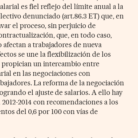
larial es fiel reflejo del límite anual a la
lectivo denunciado (art.86.3 ET) que, en
var el proceso, sin perjuicio de
ntractualización, que, en todo caso,
o afectan a trabajadores de nueva
ctos se une la flexibilización de los
e propician un intercambio entre
rial en las negociaciones con
abajadores. La reforma de la negociación
ogrando el ajuste de salarios. A ello hay
l 2012-2014 con recomendaciones a los
tos del 0,6 por 100 con vías de