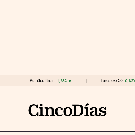
Petróleo Brent
1,28%
Eurostoxx 50
0,32