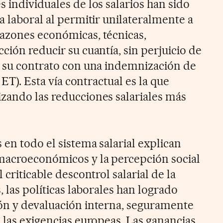
 individuales de los salarios han sido
a laboral al permitir unilateralmente a
azones económicas, técnicas,
ción reducir su cuantía, sin perjuicio de
a su contrato con una indemnización de
1 ET). Esta vía contractual es la que
zando las reducciones salariales más
en todo el sistema salarial explican
macroeconómicos y la percepción social
 criticable descontrol salarial de la
, las políticas laborales han logrado
ón y devaluación interna, seguramente
 las exigencias europeas. Las ganancias