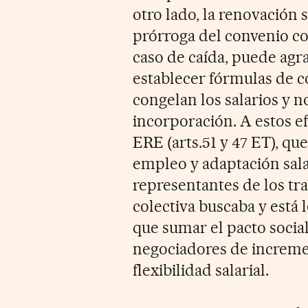
otro lado, la renovación sa
prórroga del convenio co
caso de caída, puede agra
establecer fórmulas de co
congelan los salarios y n
incorporación. A estos efe
ERE (arts.51 y 47 ET), qu
empleo y adaptación sala
representantes de los tr
colectiva buscaba y está l
que sumar el pacto socia
negociadores de incremen
flexibilidad salarial.