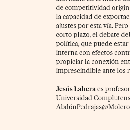
de competitividad origi
la capacidad de exporta
ajustes por esta vía. Per
corto plazo, el debate de
política, que puede esta
interna con efectos cont
propiciar la conexión ent
imprescindible ante los r
Jesús Lahera
es profesor
Universidad Complutense
AbdónPedrajas@Molero