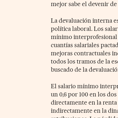
mejor sabe el devenir de 
La devaluación interna e
política laboral. Los sala
mínimo interprofesional q
cuantías salariales pacta
mejoras contractuales in
todos los tramos de la es
buscado de la devaluació
El salario mínimo interp
un 0,6 por 100 en los dos
directamente en la renta
indirectamente en la diná