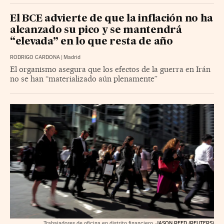
El BCE advierte de que la inflación no ha
alcanzado su pico y se mantendrá
“elevada” en lo que resta de año
RODRIGO CARDONA
|
Madrid
El organismo asegura que los efectos de la guerra en Irán
no se han “materializado aún plenamente”
Trabajadores de oficina en distrito financiero.
JASON REED (REUTERS)