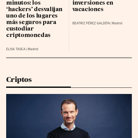
minutos: los
inversiones en
‘hackers’ desvalijan
vacaciones
uno de los lugares
más seguros para
BEATRIZ PÉREZ GALDÓN
|
Madrid
custodiar
criptomonedas
ELISA TASCA
|
Madrid
Criptos