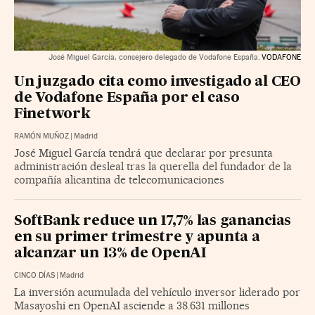
José Miguel García, consejero delegado de Vodafone España.
VODAFONE
Un juzgado cita como investigado al CEO
de Vodafone España por el caso
Finetwork
RAMÓN MUÑOZ
|
Madrid
José Miguel García tendrá que declarar por presunta
administración desleal tras la querella del fundador de la
compañía alicantina de telecomunicaciones
SoftBank reduce un 17,7% las ganancias
en su primer trimestre y apunta a
alcanzar un 13% de OpenAI
CINCO DÍAS
|
Madrid
La inversión acumulada del vehículo inversor liderado por
Masayoshi en OpenAI asciende a 38.631 millones