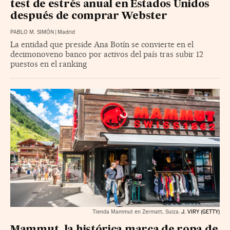
test de estrés anual en Estados Unidos
después de comprar Webster
PABLO M. SIMÓN
|
Madrid
La entidad que preside Ana Botín se convierte en el
decimonoveno banco por activos del país tras subir 12
puestos en el ranking
Tienda Mammut en Zermatt, Suiza.
J. VIRY (GETTY)