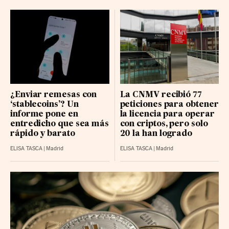
¿Enviar remesas con
La CNMV recibió 77
‘stablecoins’? Un
peticiones para obtener
informe pone en
la licencia para operar
entredicho que sea más
con criptos, pero solo
rápido y barato
20 la han logrado
ELISA TASCA
|
Madrid
ELISA TASCA
|
Madrid