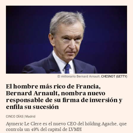
El millonario Bernard Arnault.
CHESNOT (GETTY)
El hombre más rico de Francia,
Bernard Arnault, nombra nuevo
responsable de su firma de inversión y
enfila su sucesión
CINCO DÍAS
|
Madrid
Aymeric Le Clere es el nuevo CEO del hólding Agache, que
controla un 49% del capital de LVMH