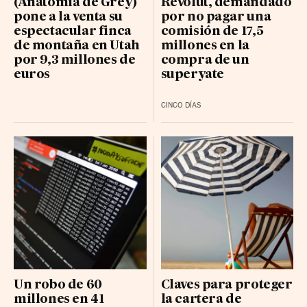
(Anatomía de Grey)
Revolut, demandado
pone a la venta su
por no pagar una
espectacular finca
comisión de 17,5
de montaña en Utah
millones en la
por 9,3 millones de
compra de un
euros
superyate
CINCO DÍAS
Un robo de 60
Claves para proteger
millones en 41
la cartera de