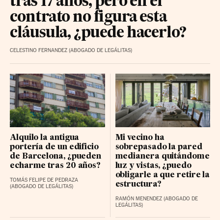
tras 17 años, pero en el
contrato no figura esta
cláusula, ¿puede hacerlo?
CELESTINO FERNANDEZ (ABOGADO DE LEGÁLITAS)
Alquilo la antigua
Mi vecino ha
portería de un edificio
sobrepasado la pared
de Barcelona, ¿pueden
medianera quitándome
echarme tras 20 años?
luz y vistas, ¿puedo
obligarle a que retire la
TOMÁS FELIPE DE PEDRAZA
estructura?
(ABOGADO DE LEGÁLITAS)
RAMÓN MENENDEZ (ABOGADO DE
LEGÁLITAS)