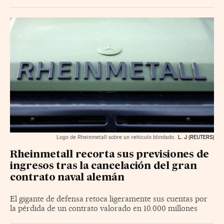
Logo de Rheinmetall sobre un vehículo blindado.
L. J (REUTERS)
Rheinmetall recorta sus previsiones de
ingresos tras la cancelación del gran
contrato naval alemán
El gigante de defensa retoca ligeramente sus cuentas por
la pérdida de un contrato valorado en 10.000 millones