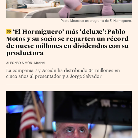
Pablo Motos en un programa de El Hormiguero.
‘El Hormiguero’ más ‘deluxe’: Pablo
Motos y su socio se reparten un récord
de nueve millones en dividendos con su
productora
ALFONSO SIMÓN
|
Madrid
La compañía 7 y Acción ha distribuido 34 millones en
cinco años al presentador y a Jorge Salvador