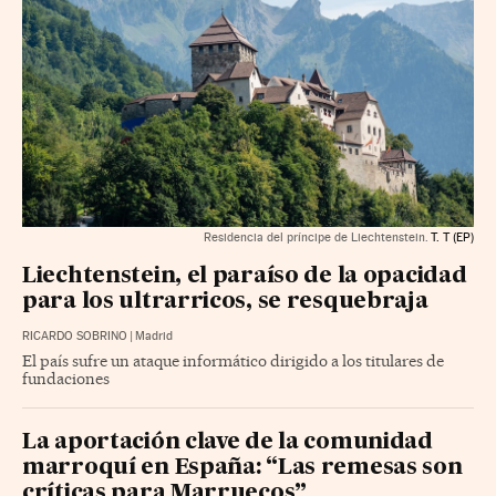
Residencia del príncipe de Liechtenstein.
T. T (EP)
Liechtenstein, el paraíso de la opacidad
para los ultrarricos, se resquebraja
RICARDO SOBRINO
|
Madrid
El país sufre un ataque informático dirigido a los titulares de
fundaciones
La aportación clave de la comunidad
marroquí en España: “Las remesas son
críticas para Marruecos”