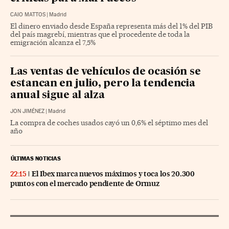
CAIO MATTOS
|
Madrid
El dinero enviado desde España representa más del 1% del PIB
del país magrebí, mientras que el procedente de toda la
emigración alcanza el 7,5%
Las ventas de vehículos de ocasión se
estancan en julio, pero la tendencia
anual sigue al alza
JON JIMÉNEZ
|
Madrid
La compra de coches usados cayó un 0,6% el séptimo mes del
año
ÚLTIMAS NOTICIAS
El Ibex marca nuevos máximos y toca los 20.300
22:15
puntos con el mercado pendiente de Ormuz