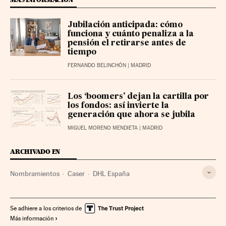
Jubilación anticipada: cómo
funciona y cuánto penaliza a la
pensión el retirarse antes de
tiempo
FERNANDO BELINCHÓN
| MADRID
Los ‘boomers’ dejan la cartilla por
los fondos: así invierte la
generación que ahora se jubila
MIGUEL MORENO MENDIETA
| MADRID
ARCHIVADO EN
Nombramientos
Caser
DHL España
Se adhiere a los criterios de
Más información