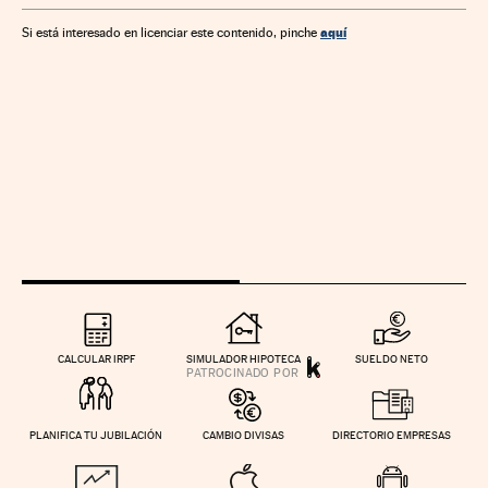
aquí
Si está interesado en licenciar este contenido, pinche
CALCULAR IRPF
SIMULADOR HIPOTECA
SUELDO NETO
PLANIFICA TU JUBILACIÓN
CAMBIO DIVISAS
DIRECTORIO EMPRESAS