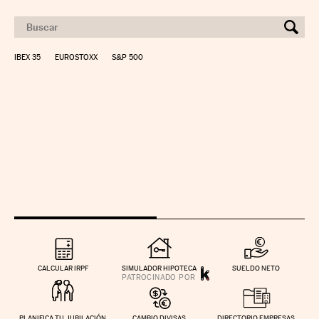
IBEX 35
EUROSTOXX
S&P 500
CALCULAR IRPF
SIMULADOR HIPOTECA
SUELDO NETO
PLANIFICA TU JUBILACIÓN
CAMBIO DIVISAS
DIRECTORIO EMPRESAS