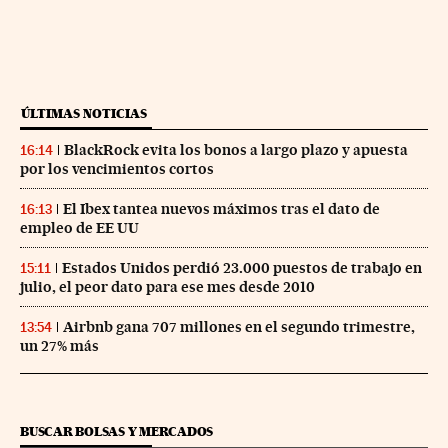
ÚLTIMAS NOTICIAS
BlackRock evita los bonos a largo plazo y apuesta
16:14
por los vencimientos cortos
El Ibex tantea nuevos máximos tras el dato de
16:13
empleo de EE UU
Estados Unidos perdió 23.000 puestos de trabajo en
15:11
julio, el peor dato para ese mes desde 2010
Airbnb gana 707 millones en el segundo trimestre,
13:54
un 27% más
BUSCAR BOLSAS Y MERCADOS