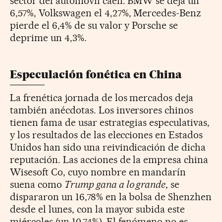
sector del automóvil caen: BMW se deja un
6,57%, Volkswagen el 4,27%, Mercedes-Benz
pierde el 6,4% de su valor y Porsche se
deprime un 4,3%.
Especulación fonética en China
La frenética jornada de los mercados deja
también anécdotas. Los inversores chinos
tienen fama de usar estrategias especulativas,
y los resultados de las elecciones en Estados
Unidos han sido una reivindicación de dicha
reputación. Las acciones de la empresa china
Wisesoft Co, cuyo nombre en mandarín
suena como
Trump gana a lo grande
, se
dispararon un 16,78% en la bolsa de Shenzhen
desde el lunes, con la mayor subida este
miércoles (un 10,74%). El fenómeno no es