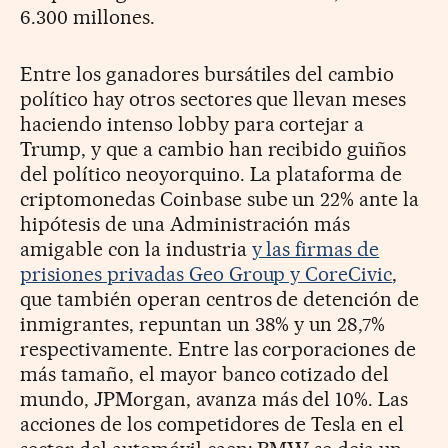
6.300 millones.
Entre los ganadores bursátiles del cambio
político hay otros sectores que llevan meses
haciendo intenso lobby para cortejar a
Trump, y que a cambio han recibido guiños
del político neoyorquino. La plataforma de
criptomonedas Coinbase sube un 22% ante la
hipótesis de una Administración más
amigable con la industria
y las firmas de
prisiones privadas Geo Group y CoreCivic
,
que también operan centros de detención de
inmigrantes, repuntan un 38% y un 28,7%
respectivamente. Entre las corporaciones de
más tamaño, el mayor banco cotizado del
mundo, JPMorgan, avanza más del 10%. Las
acciones de los competidores de Tesla en el