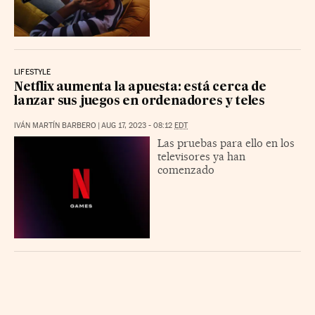
LIFESTYLE
Netflix aumenta la apuesta: está cerca de
lanzar sus juegos en ordenadores y teles
IVÁN MARTÍN BARBERO
|
AUG 17, 2023 - 08:12
EDT
Las pruebas para ello en los
televisores ya han
comenzado