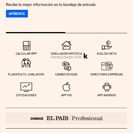
Recibe la mejor información en tu bandeja de entrada
APÚNTATE
CALCULAR IRPF
SIMULADOR HIPOTECA
SUELDO NETO
PLANIFICA TU JUBILACIÓN
CAMBIO DIVISAS
DIRECTORIO EMPRESAS
COTIZACIONES
APP IOS
APP ANDROID