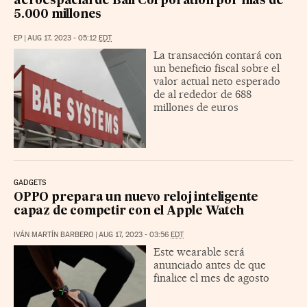
aeroespacial de Ball Corporation por más de
5.000 millones
EP
|
AUG 17, 2023 - 05:12
EDT
La transacción contará con
un beneficio fiscal sobre el
valor actual neto esperado
de al rededor de 688
millones de euros
GADGETS
OPPO prepara un nuevo reloj inteligente
capaz de competir con el Apple Watch
IVÁN MARTÍN BARBERO
|
AUG 17, 2023 - 03:56
EDT
Este wearable será
anunciado antes de que
finalice el mes de agosto