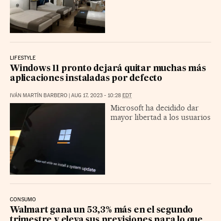
LIFESTYLE
Windows 11 pronto dejará quitar muchas más
aplicaciones instaladas por defecto
IVÁN MARTÍN BARBERO
|
AUG 17, 2023 - 10:28
EDT
Microsoft ha decidido dar
mayor libertad a los usuarios
CONSUMO
Walmart gana un 53,3% más en el segundo
trimestre y eleva sus previsiones para lo que