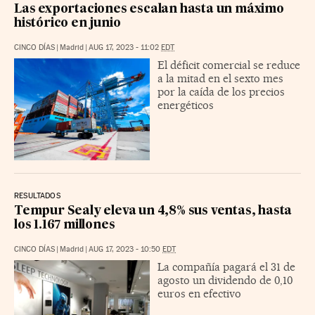
Las exportaciones escalan hasta un máximo
histórico en junio
CINCO DÍAS
|
Madrid
|
AUG 17, 2023 - 11:02
EDT
El déficit comercial se reduce
a la mitad en el sexto mes
por la caída de los precios
energéticos
RESULTADOS
Tempur Sealy eleva un 4,8% sus ventas, hasta
los 1.167 millones
CINCO DÍAS
|
Madrid
|
AUG 17, 2023 - 10:50
EDT
La compañía pagará el 31 de
agosto un dividendo de 0,10
euros en efectivo