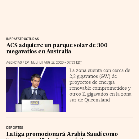
INFRAESTRUCTURAS
ACS adquiere un parque solar de 300
megavatios en Australia
AGENCIAS
/
EP
|
Madrid
|
AUG 17, 2023 - 07:33
EDT
La zona cuenta con cerca de
2,2 gigavatios (GW) de
proyectos de energía
renovable comprometidos y
otros 11 gigavatios en la zona
sur de Queensland
DEPORTES
LaLiga promocionará Arabia Saudí como