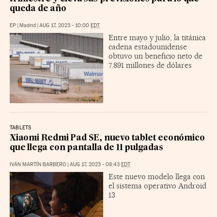
queda de año
EP
|
Madrid
|
AUG 17, 2023 - 10:00
EDT
Entre mayo y julio, la titánica
cadena estadounidense
obtuvo un beneficio neto de
7.891 millones de dólares
TABLETS
Xiaomi Redmi Pad SE, nuevo tablet económico
que llega con pantalla de 11 pulgadas
IVÁN MARTÍN BARBERO
|
AUG 17, 2023 - 08:43
EDT
Este nuevo modelo llega con
el sistema operativo Android
13