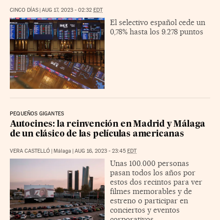
CINCO DÍAS
|
AUG 17, 2023 - 02:32
EDT
El selectivo español cede un
0,78% hasta los 9.278 puntos
PEQUEÑOS GIGANTES
Autocines: la reinvención en Madrid y Málaga
de un clásico de las películas americanas
VERA CASTELLÓ
|
Málaga
|
AUG 16, 2023 - 23:45
EDT
Unas 100.000 personas
pasan todos los años por
estos dos recintos para ver
filmes memorables y de
estreno o participar en
conciertos y eventos
corporativos