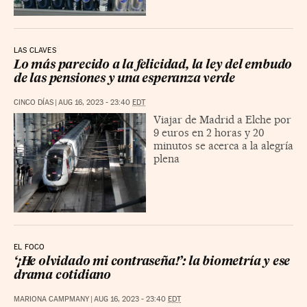
LAS CLAVES
Lo más parecido a la felicidad, la ley del embudo
de las pensiones y una esperanza verde
CINCO DÍAS
|
AUG 16, 2023 - 23:40
EDT
Viajar de Madrid a Elche por
9 euros en 2 horas y 20
minutos se acerca a la alegría
plena
EL FOCO
‘¡He olvidado mi contraseña!’: la biometría y ese
drama cotidiano
MARIONA CAMPMANY
|
AUG 16, 2023 - 23:40
EDT