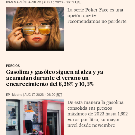
IVÁN MARTÍN BARBERO
|
AUG 17, 2023 - 06:32
EDT
La serie Poker Face es una
opción que te
recomendamos no perderte
PRECIOS
Gasolina y gasóleo siguen al alza y ya
acumulan durante el verano un
encarecimiento del 6,28% y 10,3%
EP
|
Madrid
|
AUG 17, 2023 - 06:20
EDT
De esta manera la gasolina
consolida sus precios
máximos de 2023 hasta 1,692
euros por litro, su mayor
nivel desde noviembre