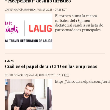
“excepcional” destino turístico
JAVIER GARCÍA ROPERO
|
AUG 17, 2023 - 07:23
EDT
El torneo suma la marca
turística del régimen
dictatorial saudí a su lista de
patrocinadores principales
PYMES
Cuál es el papel de un CFO en las empresas
ROCÍO GONZÁLEZ
|
Madrid
|
AUG 17, 2023 - 07:14
EDT
https://cincodias.elpais.com/te